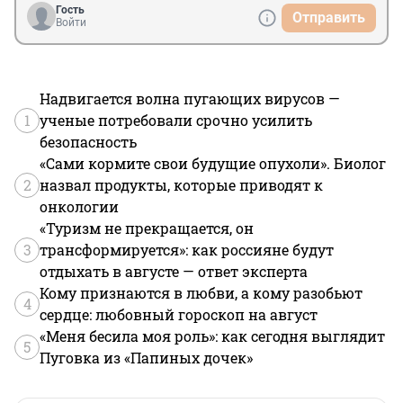
Гость
Отправить
Войти
Надвигается волна пугающих вирусов —
1
ученые потребовали срочно усилить
безопасность
«Сами кормите свои будущие опухоли». Биолог
2
назвал продукты, которые приводят к
онкологии
«Туризм не прекращается, он
3
трансформируется»: как россияне будут
отдыхать в августе — ответ эксперта
Кому признаются в любви, а кому разобьют
4
сердце: любовный гороскоп на август
«Меня бесила моя роль»: как сегодня выглядит
5
Пуговка из «Папиных дочек»