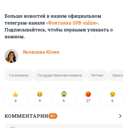
Больше новостей в нашем официальном
телеграм-канале
«Фонтанка SPB online»
.
Подписывайтесь, чтобы первыми узнавать о
важном.
Яковлева Юлия
Госизмена
Государственная измена
Летчик
Краснод
4
9
6
27
6
КОММЕНТАРИИ
61