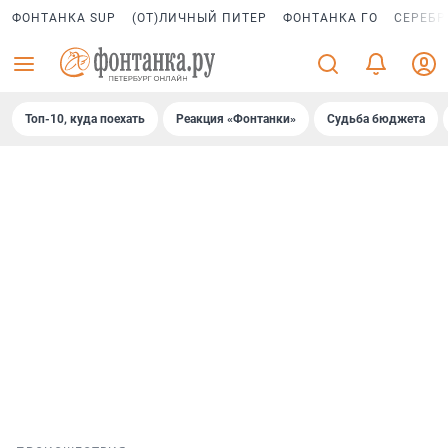
ФОНТАНКА SUP
(ОТ)ЛИЧНЫЙ ПИТЕР
ФОНТАНКА ГО
СЕРЕБР
Топ-10, куда поехать
Реакция «Фонтанки»
Судьба бюджета