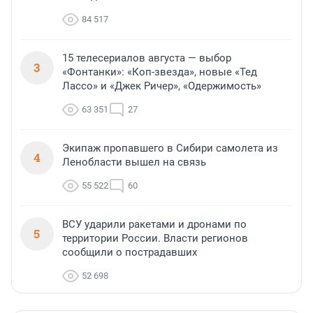
84 517
15 телесериалов августа — выбор
3
«Фонтанки»: «Коп-звезда», новые «Тед
Лассо» и «Джек Ричер», «Одержимость»
63 351
27
Экипаж пропавшего в Сибири самолета из
4
Ленобласти вышел на связь
55 522
60
ВСУ ударили ракетами и дронами по
5
территории России. Власти регионов
сообщили о пострадавших
52 698