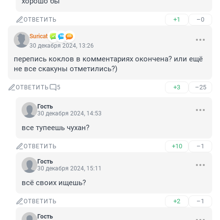
хорошо бы
+1
–0
ОТВЕТИТЬ
Suricat
30 декабря 2024, 13:26
перепись коклов в комментариях окончена? или ещё 
не все скакуны отметились?)
+3
–25
ОТВЕТИТЬ
5
Гость
30 декабря 2024, 14:53
все тупеешь чухан?
+10
–1
ОТВЕТИТЬ
Гость
30 декабря 2024, 15:11
всё своих ищешь?
+2
–1
ОТВЕТИТЬ
Гость