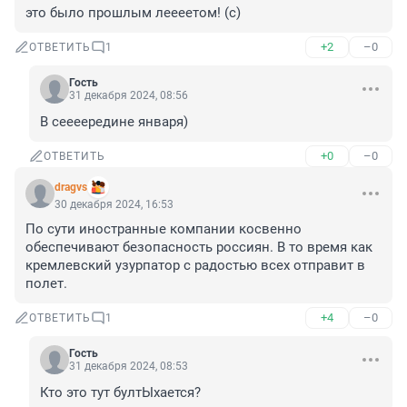
это было прошлым леееетом! (с)
+2
–0
ОТВЕТИТЬ
1
Гость
31 декабря 2024, 08:56
В сеееередине января)
+0
–0
ОТВЕТИТЬ
dragvs
30 декабря 2024, 16:53
По сути иностранные компании косвенно 
обеспечивают безопасность россиян. В то время как 
кремлевский узурпатор с радостью всех отправит в 
полет.
+4
–0
ОТВЕТИТЬ
1
Гость
31 декабря 2024, 08:53
Кто это тут бултЫхается?