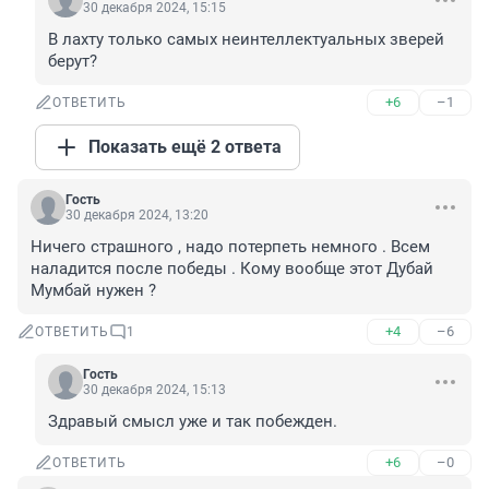
30 декабря 2024, 15:15
В лахту только самых неинтеллектуальных зверей 
берут?
+6
–1
ОТВЕТИТЬ
Показать ещё 2 ответа
Гость
30 декабря 2024, 13:20
Ничего страшного , надо потерпеть немного . Всем 
наладится после победы . Кому вообще этот Дубай 
Мумбай нужен ?
+4
–6
ОТВЕТИТЬ
1
Гость
30 декабря 2024, 15:13
Здравый смысл уже и так побежден.
+6
–0
ОТВЕТИТЬ