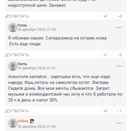
недоступной цене. Занавес
+0
–0
ОТВЕТИТЬ
Гость
30 декабря 2024, 21:45
Я обожаю наших. Сатира,юмор на острие ножа

 Есть еще люди
+1
–0
ОТВЕТИТЬ
Гость
30 декабря 2024, 21:41
Алкоголя залейся... картошка есть, что еще надо 
народу. Ишь,летать на самолетах хотят. Фигвам. 
Сидите дома. Все мои мечты сбываются. Запрет 
музыки и комендантский час хочу и что б работали по 
20 ч в день и налог 50%
+0
–1
ОТВЕТИТЬ
АлВик
30 декабря 2024, 21:09