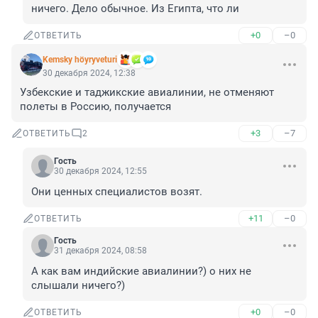
ничего. Дело обычное. Из Египта, что ли
+0
–0
ОТВЕТИТЬ
Kemsky höyryveturi
30 декабря 2024, 12:38
Узбекские и таджикские авиалинии, не отменяют 
полеты в Россию, получается
+3
–7
ОТВЕТИТЬ
2
Гость
30 декабря 2024, 12:55
Они ценных специалистов возят.
+11
–0
ОТВЕТИТЬ
Гость
31 декабря 2024, 08:58
А как вам индийские авиалинии?) о них не 
слышали ничего?)
+0
–0
ОТВЕТИТЬ