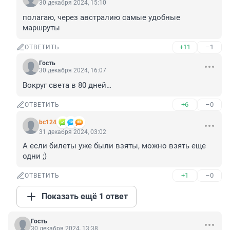
30 декабря 2024, 15:10
полагаю, через австралию самые удобные 
маршруты
+11
–1
ОТВЕТИТЬ
Гость
30 декабря 2024, 16:07
Вокруг света в 80 дней…
+6
–0
ОТВЕТИТЬ
bc124
31 декабря 2024, 03:02
А если билеты уже были взяты, можно взять еще 
одни ;)
+1
–0
ОТВЕТИТЬ
Показать ещё 1 ответ
Гость
30 декабря 2024, 13:38