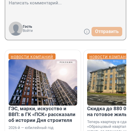
Гость
Войти
Отправить
НОВОСТИ КОМПАНИЙ
НОВОСТИ КОМПАНИ
ГЭС, марки, искусство и
Скидка до 880 00
ВВП: в ГК «ПСК» рассказали
на готовое жильё
об истории Дня строителя
Теперь квартиру в сда
«Образцовый квартал 1
2026-й — юбилейный год