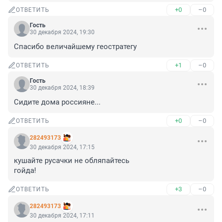
+0
–0
ОТВЕТИТЬ
Гость
30 декабря 2024, 19:30
Спасибо величайшему геостратегу
+1
–0
ОТВЕТИТЬ
Гость
30 декабря 2024, 18:39
Сидите дома россияне...
+0
–0
ОТВЕТИТЬ
282493173
30 декабря 2024, 17:15
кушайте русачки не обляпайтесь

гойда!
+3
–0
ОТВЕТИТЬ
282493173
30 декабря 2024, 17:11