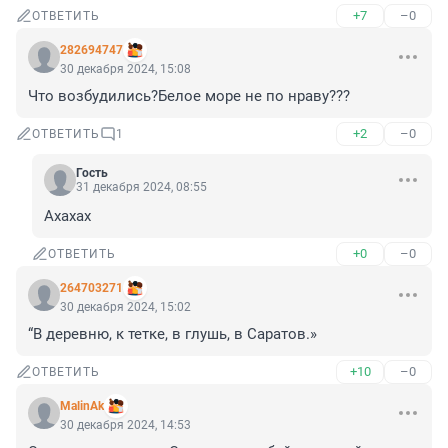
+7
–0
ОТВЕТИТЬ
282694747
30 декабря 2024, 15:08
Что возбудились?Белое море не по нраву???
+2
–0
ОТВЕТИТЬ
1
Гость
31 декабря 2024, 08:55
Ахахах
+0
–0
ОТВЕТИТЬ
264703271
30 декабря 2024, 15:02
“В деревню, к тетке, в глушь, в Саратов.»
+10
–0
ОТВЕТИТЬ
MalinAk
30 декабря 2024, 14:53