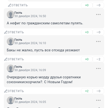
+0
–0
ОТВЕТИТЬ
Гость
30 декабря 2024, 16:50
А нефиг по гражданским самолетам пулять.
+3
–0
ОТВЕТИТЬ
Гость
30 декабря 2024, 16:10
Бакы не жалко, пусть все отсюда уезжают
+0
–2
ОТВЕТИТЬ
Гость
30 декабря 2024, 16:09
Очередную корью морду друзья соратники 
союзникискорчили?. С Новым Годом!
+2
–0
ОТВЕТИТЬ
Гость
30 декабря 2024, 16:05