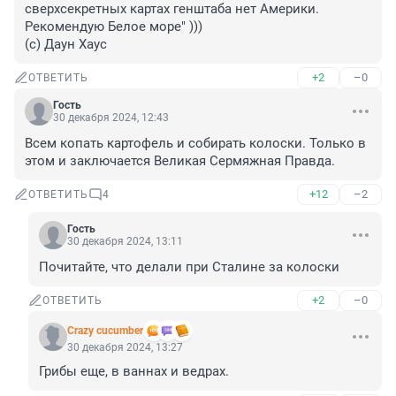
сверхсекретных картах генштаба нет Америки. 
Рекомендую Белое море" )))

(с) Даун Хаус
+2
–0
ОТВЕТИТЬ
Гость
30 декабря 2024, 12:43
Всем копать картофель и собирать колоски. Только в 
этом и заключается Великая Сермяжная Правда.
+12
–2
ОТВЕТИТЬ
4
Гость
30 декабря 2024, 13:11
Почитайте, что делали при Сталине за колоски
+2
–0
ОТВЕТИТЬ
Crazy cucumber
30 декабря 2024, 13:27
Грибы еще, в ваннах и ведрах.