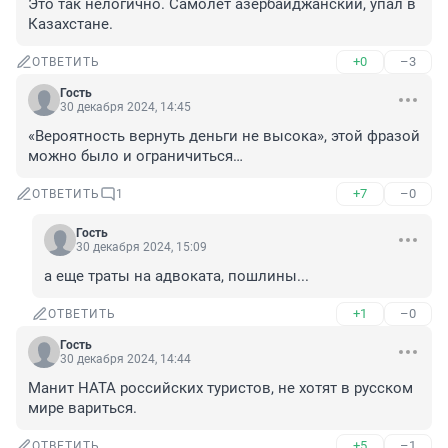
Это так нелогично. Самолет азербайджанский, упал в 
Казахстане.
+0
–3
ОТВЕТИТЬ
Гость
30 декабря 2024, 14:45
«Вероятность вернуть деньги не высока», этой фразой 
можно было и ограничиться…
+7
–0
ОТВЕТИТЬ
1
Гость
30 декабря 2024, 15:09
а еще траты на адвоката, пошлины...
+1
–0
ОТВЕТИТЬ
Гость
30 декабря 2024, 14:44
Манит НАТА российских туристов, не хотят в русском 
мире вариться.
+5
–1
ОТВЕТИТЬ