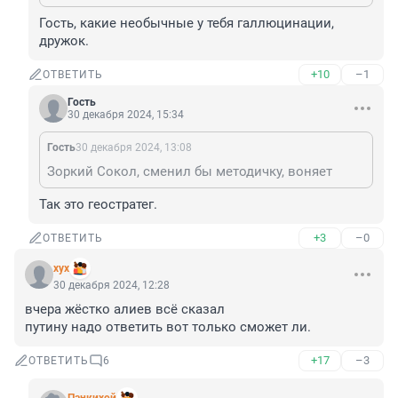
Гость, какие необычные у тебя галлюцинации, 
дружок.
+10
–1
ОТВЕТИТЬ
Гость
30 декабря 2024, 15:34
Гость
30 декабря 2024, 13:08
Зоркий Сокол, сменил бы методичку, воняет
Так это геостратег.
+3
–0
ОТВЕТИТЬ
хух
30 декабря 2024, 12:28
вчера жёстко алиев всё сказал

путину надо ответить вот только сможет ли.
+17
–3
ОТВЕТИТЬ
6