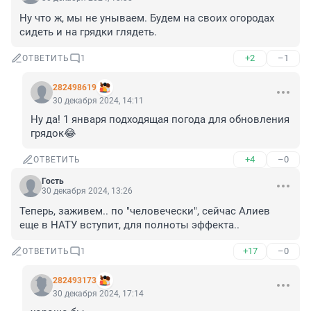
Ну что ж, мы не унываем. Будем на своих огородах 
сидеть и на грядки глядеть.
+2
–1
ОТВЕТИТЬ
1
282498619
30 декабря 2024, 14:11
Ну да! 1 января подходящая погода для обновления 
грядок😂
+4
–0
ОТВЕТИТЬ
Гость
30 декабря 2024, 13:26
Теперь, заживем.. по "человечески", сейчас Алиев 
еще в НАТУ вступит, для полноты эффекта..
+17
–0
ОТВЕТИТЬ
1
282493173
30 декабря 2024, 17:14