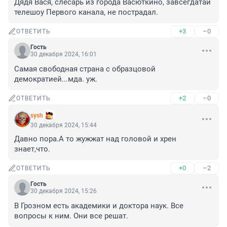
Дядя Вася, слесарь из города Васюткино, завсегдатай 
телешоу Первого канала, не пострадал.
+3
–0
ОТВЕТИТЬ
Гость
30 декабря 2024, 16:01
Самая свободная страна с образцовой 
демократией...мда. уж.
+2
–0
ОТВЕТИТЬ
sysh
30 декабря 2024, 15:44
Давно пора.А то жужжат над головой и хрен 
знает,что.
+0
–2
ОТВЕТИТЬ
Гость
30 декабря 2024, 15:26
В Грозном есть академики и доктора наук. Все 
вопросы к ним. Они все решат.