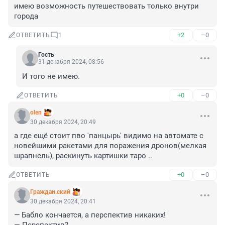
имею возможность путешествовать только внутри 
города
+2
–0
ОТВЕТИТЬ
1
Гость
31 декабря 2024, 08:56
И того не имею.
+0
–0
ОТВЕТИТЬ
olen
30 декабря 2024, 20:49
а где ещё стоит пво 'панцырь' видимо на автомате с 
новейшими ракетами для поражения дронов(мелкая 
шрапнель), раскинуть картишки таро ..
+0
–0
ОТВЕТИТЬ
Граждан.ский
30 декабря 2024, 20:41
— Бабло кончается, а перспектив никаких!
