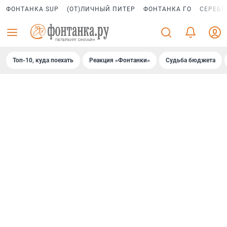
ФОНТАНКА SUP
(ОТ)ЛИЧНЫЙ ПИТЕР
ФОНТАНКА ГО
СЕРЕБР
Топ-10, куда поехать
Реакция «Фонтанки»
Судьба бюджета