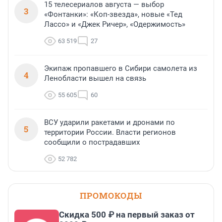
15 телесериалов августа — выбор
3
«Фонтанки»: «Коп-звезда», новые «Тед
Лассо» и «Джек Ричер», «Одержимость»
63 519
27
Экипаж пропавшего в Сибири самолета из
4
Ленобласти вышел на связь
55 605
60
ВСУ ударили ракетами и дронами по
5
территории России. Власти регионов
сообщили о пострадавших
52 782
ПРОМОКОДЫ
Скидка 500 ₽ на первый заказ от