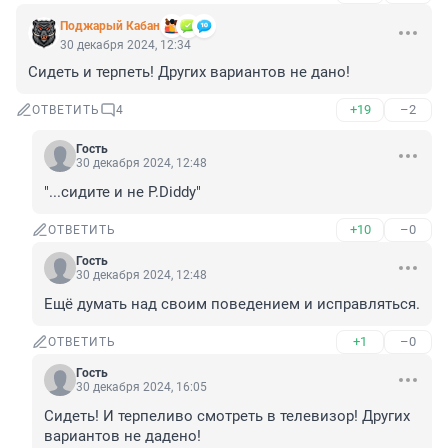
Поджарый Кабан
30 декабря 2024, 12:34
Сидеть и терпеть! Других вариантов не дано!
+19
–2
ОТВЕТИТЬ
4
Гость
30 декабря 2024, 12:48
"...сидите и не P.Diddy"
+10
–0
ОТВЕТИТЬ
Гость
30 декабря 2024, 12:48
Ещё думать над своим поведением и исправляться.
+1
–0
ОТВЕТИТЬ
Гость
30 декабря 2024, 16:05
Сидеть! И терпеливо смотреть в телевизор! Других 
вариантов не дадено!