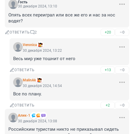
Гость
30 декабря 2024, 13:10
Опять всех переиграл или все же его и нас за нос 
водят?
+20
–0
ОТВЕТИТЬ
2
Veronica
30 декабря 2024, 13:22
Весь мир уже тошнит от него
+13
–0
ОТВЕТИТЬ
MalinAk
30 декабря 2024, 14:54
Все по плану.
+2
–0
ОТВЕТИТЬ
Алик-1
30 декабря 2024, 13:08
Российским туристам никто не приказывал сидеть 