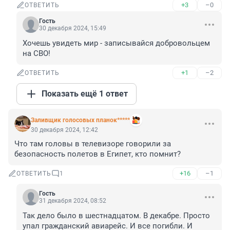
+3
–0
ОТВЕТИТЬ
Гость
30 декабря 2024, 15:49
Хочешь увидеть мир - записывайся добровольцем 
на СВО!
+1
–2
ОТВЕТИТЬ
Показать ещё 1 ответ
Заливщик голосовых планок*****
30 декабря 2024, 12:42
Что там головы в телевизоре говорили за 
безопасность полетов в Египет, кто помнит?
+16
–1
ОТВЕТИТЬ
1
Гость
31 декабря 2024, 08:52
Так дело было в шестнадцатом. В декабре. Просто 
упал гражданский авиарейс. И все погибли. И 