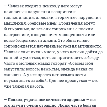
— Человек уходит в психоз, у него могут
появляться нарушения восприятия:
галлюцинации, иллюзии, вторичные нарушения
мышления, бредовые идеи. Проявления могут
быть разные, но все они сопряжены с плохим
настроением, с ощущением малоценности или
вовсе бесцельности жизни. Это обязательно
сопровождается нарушением уровня активности.
Человек спит очень много, у него нет сил дойти до
ванной и умыться, нет сил приготовить себе еду.
Часто о молодых мамах говорят: «Совсем себя
запустила: волосы немытые, одежда какая-то
сальная». А у нее просто нет возможности
поухаживать за собой. Для нее проснуться — это
уже тяжелая работа.
— Психоз, утрата психического здоровья — все
это звучит очень страшно. Люди часто боятся