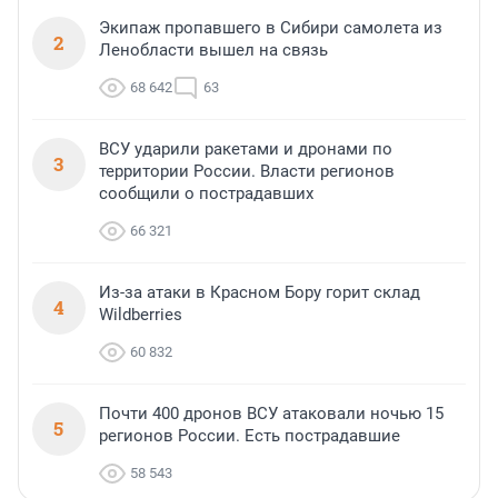
Экипаж пропавшего в Сибири самолета из
2
Ленобласти вышел на связь
68 642
63
ВСУ ударили ракетами и дронами по
3
территории России. Власти регионов
сообщили о пострадавших
66 321
Из-за атаки в Красном Бору горит склад
4
Wildberries
60 832
Почти 400 дронов ВСУ атаковали ночью 15
5
регионов России. Есть пострадавшие
58 543