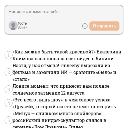
Гость
Отправить
Войти
«Как можно быть такой красивой?» Екатерина
1
Климова взволновала всех видео в бикини
Настя, у нас отмена! Ивлееву вырезали из
2
фильма и заменили ИИ — сравните «было» и
«стало»
Ловите момент: что принесет вам полное
3
солнечное затмение 12 августа
«Это всего лишь шоу»: в чем секрет успеха
4
«Друзей», который никто не смог повторить
«Минус — слишком много спойлеров»:
5
российский ниндзя-скульптор снялся в
сериале «Дом Дракона». Видео