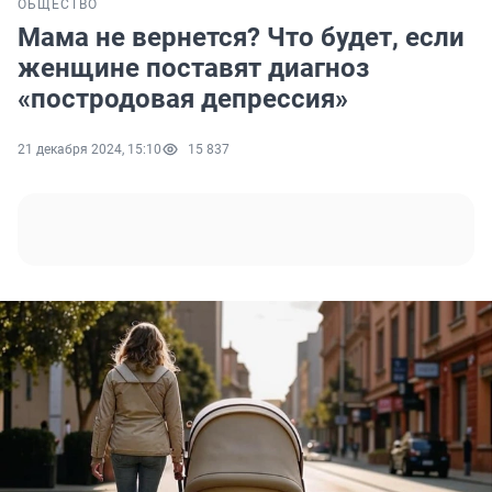
ОБЩЕСТВО
Мама не вернется? Что будет, если
женщине поставят диагноз
«постродовая депрессия»
21 декабря 2024, 15:10
15 837