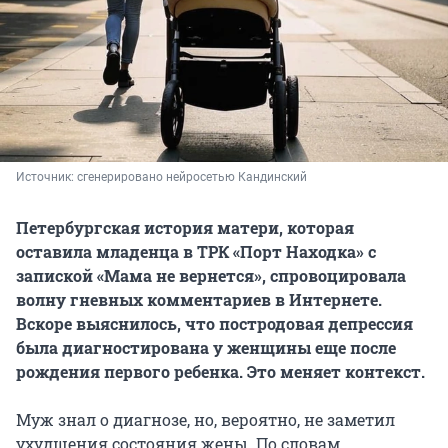
Источник: 
сгенерировано нейросетью Кандинский
Петербургская история матери, которая
оставила младенца в ТРК «Порт Находка» с
запиской «Мама не вернется», спровоцировала
волну гневных комментариев в Интернете.
Вскоре выяснилось, что постродовая депрессия
была диагностирована у женщины еще после
рождения первого ребенка. Это меняет контекст.
Муж знал о диагнозе, но, вероятно, не заметил
ухудшения состояния жены. По словам