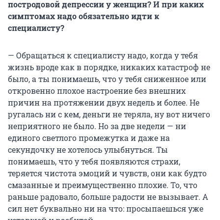
постродовой депрессии у женщин? И при каких
симптомах надо обязательно идти к
специалисту?
— Обращаться к специалисту надо, когда у тебя
жизнь вроде как в порядке, никаких катастроф не
было, а ты понимаешь, что у тебя сниженное или
откровенно плохое настроение без внешних
причин на протяжении двух недель и более. Не
ругалась ни с кем, деньги не теряла, ну вот ничего
неприятного не было. Но за две недели — ни
единого светлого промежутка и даже на
секундочку не хотелось улыбнуться. Ты
понимаешь, что у тебя появляются страхи,
теряется чистота эмоций и чувств, они как будто
смазанные и преимущественно плохие. То, что
раньше радовало, больше радости не вызывает. А
сил нет буквально ни на что: просыпаешься уже