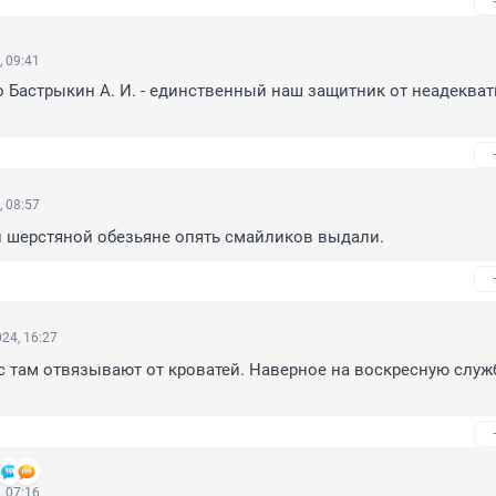
, 09:41
о Бастрыкин А. И. - единственный наш защитник от неадекват
, 08:57
 шерстяной обезьяне опять смайликов выдали.
24, 16:27
ас там отвязывают от кроватей. Наверное на воскресную служб
, 07:16