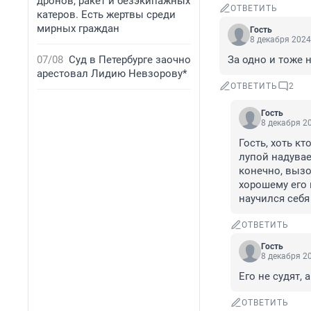
дронов, ракет и безэкипажных
ОТВЕТИТЬ
катеров. Есть жертвы среди
мирных граждан
Гость
8 декабря 2024
07/08
Суд в Петербурге заочно
За одно и тоже 
арестовал Лидию Невзорову*
ОТВЕТИТЬ
2
Гость
8 декабря 20
Гость, хоть кт
лупой надувае
конечно, вызо
хорошему его 
научился себя
ОТВЕТИТЬ
Гость
8 декабря 20
Его не судят, 
ОТВЕТИТЬ