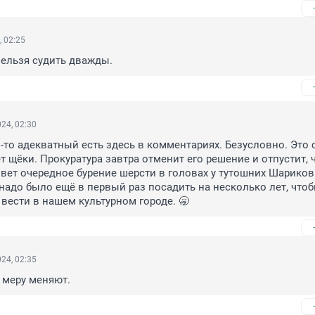
, 02:25
нельзя судить дважды.
24, 02:30
о-то адекватный есть здесь в комментариях. Безусловно. Это с
т щёки. Прокуратура завтра отменит его решение и отпустит, чт
вет очередное бурение шерсти в головах у тутошних Шариковы
надо было ещё в первый раз посадить на несколько лет, чтоб
 вести в нашем культурном городе. 🥱
24, 02:35
а меру меняют.