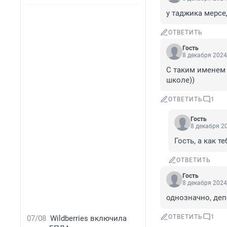
у таджика мерсе
ОТВЕТИТЬ
Гость
8 декабря 2024
С таким именем 
школе))
ОТВЕТИТЬ
1
Гость
8 декабря 20
Гость, а как т
ОТВЕТИТЬ
Гость
8 декабря 2024
однозначно, деп
ОТВЕТИТЬ
1
07/08
Wildberries включила