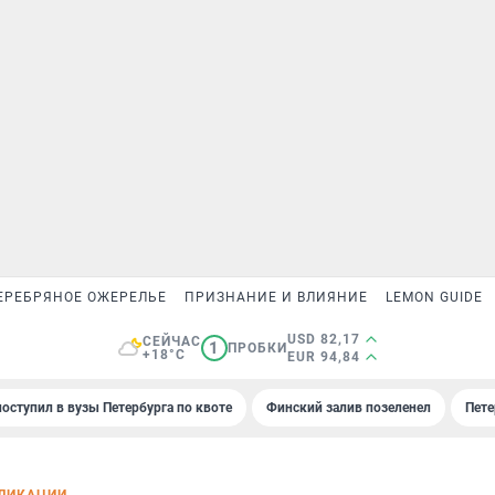
ЕРЕБРЯНОЕ ОЖЕРЕЛЬЕ
ПРИЗНАНИЕ И ВЛИЯНИЕ
LEMON GUIDE
USD 82,17
СЕЙЧАС
1
ПРОБКИ
+18°C
EUR 94,84
поступил в вузы Петербурга по квоте
Финский залив позеленел
Пете