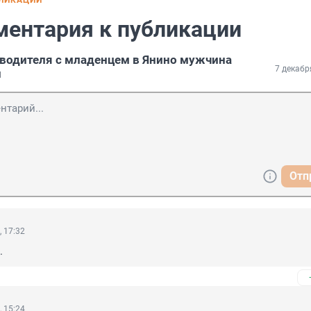
БЛИКАЦИИ
ментария к публикации
водителя с младенцем в Янино мужчина
7 декабр
н
Отп
, 17:32
.
, 15:24