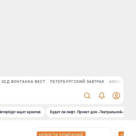
ЗСД ФОНТАНКА ФЕСТ
ПЕТЕРБУРГСКИЙ ЗАВТРАК
АФИША PLUS
Петербург ищет креатив
Будет ли лифт. Проект для «Театральной»
Б
НОВОСТИ КОМПАНИЙ
НОВОС