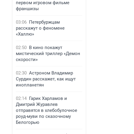
первом игровом фильме
франшизы
03:06
Петербуржцам
расскажут о феномене
«Халлю»
02:50
В кино покажут
мистический триллер «Демон
скорости»
02:30
Астроном Владимир
Сурдин расскажет, как ищут
инопланетян
02:14
Гарик Харламов и
Дмитрий Журавлев
отправятся в хлебобулочное
роуд-муви по сказочному
Белогорью