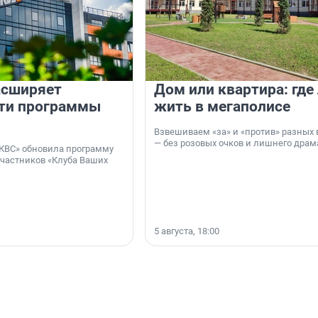
асширяет
Дом или квартира: где
ти программы
жить в мегаполисе
Взвешиваем «за» и «против» разных 
— без розовых очков и лишнего драм
КВС» обновила программу
участников «Клуба Ваших
5 августа, 18:00