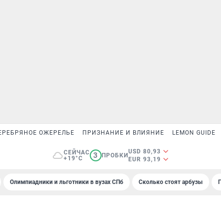
ЕРЕБРЯНОЕ ОЖЕРЕЛЬЕ
ПРИЗНАНИЕ И ВЛИЯНИЕ
LEMON GUIDE
USD 80,93
СЕЙЧАС
3
ПРОБКИ
+19°C
EUR 93,19
Олимпиадники и льготники в вузах СПб
Сколько стоят арбузы