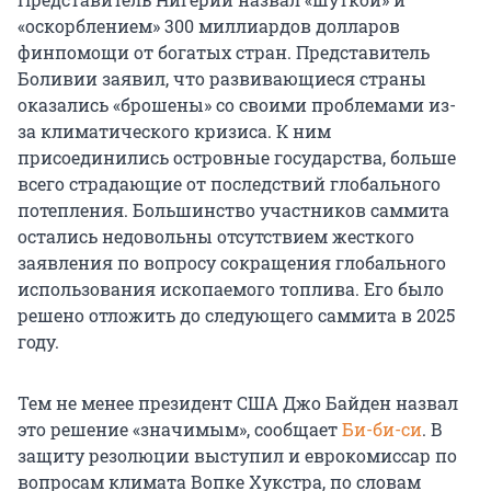
«оскорблением» 300 миллиардов долларов
финпомощи от богатых стран. Представитель
Боливии заявил, что развивающиеся страны
оказались «брошены» со своими проблемами из-
за климатического кризиса. К ним
присоединились островные государства, больше
всего страдающие от последствий глобального
потепления. Большинство участников саммита
остались недовольны отсутствием жесткого
заявления по вопросу сокращения глобального
использования ископаемого топлива. Его было
решено отложить до следующего саммита в 2025
году.
Тем не менее президент США Джо Байден назвал
это решение «значимым», сообщает
Би-би-си
. В
защиту резолюции выступил и еврокомиссар по
вопросам климата Вопке Хукстра, по словам