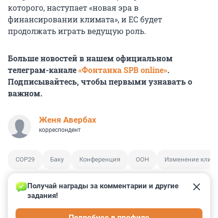
которого, наступает «новая эра в
финансировании климата», и ЕС будет
продолжать играть ведущую роль.
Больше новостей в нашем официальном
телеграм-канале
«Фонтанка SPB online»
.
Подписывайтесь, чтобы первыми узнавать о
важном.
Женя Авербах
корреспондент
COP29
Баку
Конференция
ООН
Изменение клим
Получай награды за комментарии и другие 
задания!
2
6
2
1
0
Подробнее в профиле