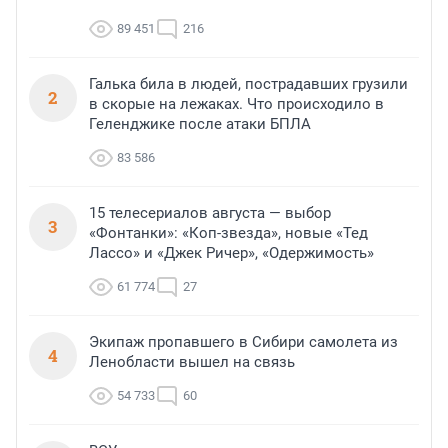
89 451
216
Галька била в людей, пострадавших грузили
2
в скорые на лежаках. Что происходило в
Геленджике после атаки БПЛА
83 586
15 телесериалов августа — выбор
3
«Фонтанки»: «Коп-звезда», новые «Тед
Лассо» и «Джек Ричер», «Одержимость»
61 774
27
Экипаж пропавшего в Сибири самолета из
4
Ленобласти вышел на связь
54 733
60