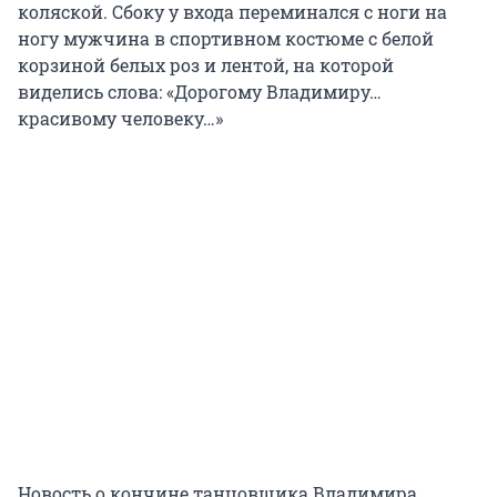
коляской. Сбоку у входа переминался с ноги на
ногу мужчина в спортивном костюме с белой
корзиной белых роз и лентой, на которой
виделись слова: «Дорогому Владимиру…
красивому человеку…»
Новость о кончине танцовщика Владимира