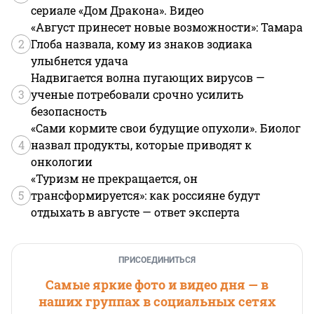
сериале «Дом Дракона». Видео
«Август принесет новые возможности»: Тамара
2
Глоба назвала, кому из знаков зодиака
улыбнется удача
Надвигается волна пугающих вирусов —
3
ученые потребовали срочно усилить
безопасность
«Сами кормите свои будущие опухоли». Биолог
4
назвал продукты, которые приводят к
онкологии
«Туризм не прекращается, он
5
трансформируется»: как россияне будут
отдыхать в августе — ответ эксперта
ПРИСОЕДИНИТЬСЯ
Самые яркие фото и видео дня — в
наших группах в социальных сетях