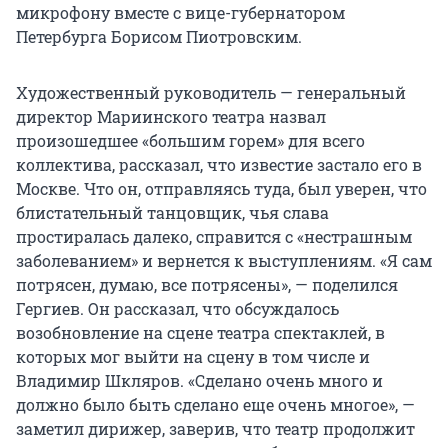
микрофону вместе с вице-губернатором
Петербурга Борисом Пиотровским.
Художественный руководитель — генеральный
директор Мариинского театра назвал
произошедшее «большим горем» для всего
коллектива, рассказал, что известие застало его в
Москве. Что он, отправляясь туда, был уверен, что
блистательный танцовщик, чья слава
простиралась далеко, справится с «нестрашным
заболеванием» и вернется к выступлениям. «Я сам
потрясен, думаю, все потрясены», — поделился
Гергиев. Он рассказал, что обсуждалось
возобновление на сцене театра спектаклей, в
которых мог выйти на сцену в том числе и
Владимир Шкляров. «Сделано очень много и
должно было быть сделано еще очень многое», —
заметил дирижер, заверив, что театр продолжит