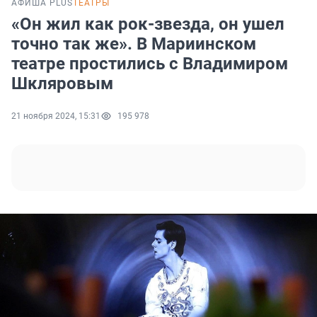
АФИША PLUS
ТЕАТРЫ
«Он жил как рок-звезда, он ушел
точно так же». В Мариинском
театре простились с Владимиром
Шкляровым
21 ноября 2024, 15:31
195 978