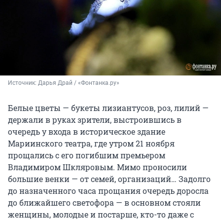
Источник: 
Дарья Драй / «Фонтанка.ру»
Белые цветы — букеты лизиантусов, роз, лилий —
держали в руках зрители, выстроившись в
очередь у входа в историческое здание
Мариинского театра, где утром 21 ноября
прощались с его погибшим премьером
Владимиром Шкляровым. Мимо проносили
большие венки — от семей, организаций… Задолго
до назначенного часа прощания очередь доросла
до ближайшего светофора — в основном стояли
женщины, молодые и постарше, кто-то даже с