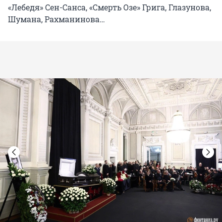
«Лебедя» Сен-Санса, «Смерть Озе» Грига, Глазунова,
Шумана, Рахманинова…