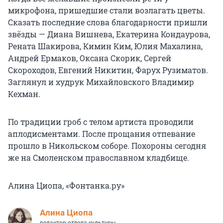
микрофона, пришедшие стали возлагать цветы.
Сказать последние слова благодарности пришли
звёзды — Диана Вишнева, Екатерина Кондаурова,
Рената Шакирова, Кимин Ким, Юлия Махалина,
Андрей Ермаков, Оксана Скорик, Сергей
Скороходов, Евгений Никитин, Фарух Рузиматов.
Заглянул и худрук Михайловского Владимир
Кехман.
По традиции гроб с телом артиста проводили
аплодисментами. После прощания отпевание
прошло в Никольском соборе. Похороны сегодня
же на Смоленском православном кладбище.
Алина Циопа, «Фонтанка.ру»
Алина Циопа