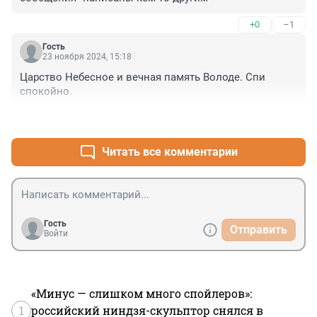
+0
–1
Гость
23 ноября 2024, 15:18
Царство Небесное и вечная память Володе. Спи 
спокойно.
+1
–0
Читать все комментарии
Гость
Отправить
Войти
«Минус — слишком много спойлеров»:
1
российский ниндзя-скульптор снялся в