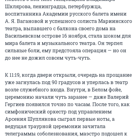
Шклярова, ленинградца, петербуржца,
воспитанника Академии русского балета имени
А. Я. Вагановой и успешного солиста Мариинского
театра, выпавшего с балкона своего дома на
Васильевском острове 16 ноября, стала шоком для
мира балета и музыкального театра. Он терпел
сильные боли, ему предстояла операция — но он
до нее не дожил совсем чуть-чуть.
К 11:19, когда двери открыли, очередь на прощание
уже загнулась под 90 градусов и уперлась в театр
возле служебного входа. Внутри, в Белом фойе,
церемонию начали чуть заранее — даже Валерий
Гергиев появился точно по часам. После того, как
симфонический оркестр под управлением
Арсения Шуплякова сыграл первые ноты, а
ведущая траурной церемонии зачитала
телеграммы соболезнования, маэстро подошел к