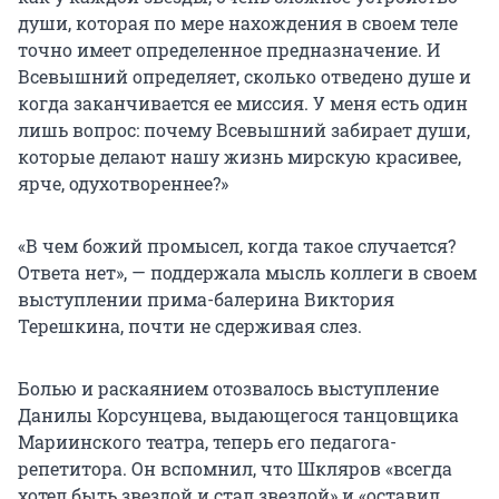
души, которая по мере нахождения в своем теле
точно имеет определенное предназначение. И
Всевышний определяет, сколько отведено душе и
когда заканчивается ее миссия. У меня есть один
лишь вопрос: почему Всевышний забирает души,
которые делают нашу жизнь мирскую красивее,
ярче, одухотвореннее?»
«В чем божий промысел, когда такое случается?
Ответа нет», — поддержала мысль коллеги в своем
выступлении прима-балерина Виктория
Терешкина, почти не сдерживая слез.
Болью и раскаянием отозвалось выступление
Данилы Корсунцева, выдающегося танцовщика
Мариинского театра, теперь его педагога-
репетитора. Он вспомнил, что Шкляров «всегда
хотел быть звездой и стал звездой» и «оставил