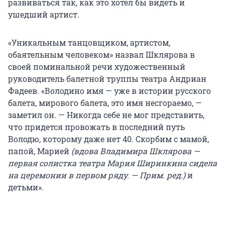
развиваться так, как это хотел бы видеть и
ушедший артист.
«Уникальным танцовщиком, артистом,
обаятельным человеком» назвал Шклярова в
своей поминальной речи художественный
руководитель балетной труппы театра Андриан
Фадеев. «Володино имя — уже в истории русского
балета, мирового балета, это имя несгораемо, —
заметил он. — Никогда себе не мог представить,
что придется провожать в последний путь
Володю, которому даже нет 40. Скорбим с мамой,
папой, Марией
(вдова Владимира Шклярова —
первая солистка театра Мария Ширинкина сидела
на церемонии в первом ряду. — Прим. ред.)
и
детьми».