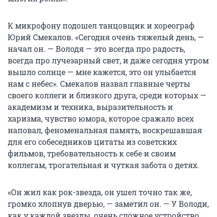
К микрофону подошел танцовщик и хореограф
Юрий Смекалов. «Сегодня очень тяжелый день, —
начал он. — Володя — это всегда про радость,
всегда про лучезарный свет, и даже сегодня утром
вышло солнце — мне кажется, это он улыбается
нам с небес». Смекалов назвал главные черты
своего коллеги и близкого друга, среди которых —
академизм и техника, выразительность и
харизма, чувство юмора, которое сражало всех
наповал, феноменальная память, воскрешавшая
для его собеседников цитаты из советских
фильмов, требовательность к себе и своим
коллегам, трогательная и чуткая забота о детях.
«Он жил как рок-звезда, он ушел точно так же,
громко хлопнув дверью, — заметил он. — У Володи,
как у каждой звезды, очень сложное устройство