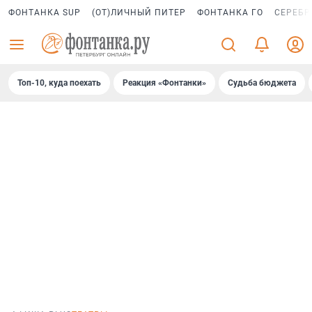
ФОНТАНКА SUP
(ОТ)ЛИЧНЫЙ ПИТЕР
ФОНТАНКА ГО
СЕРЕБР
Топ-10, куда поехать
Реакция «Фонтанки»
Судьба бюджета