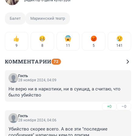
редактор отдела культуры
Балет
Мариинский театр
9
8
11
5
141
КОММЕНТАРИИ
72
Гость
28 ноября 2024, 04:09
Не верю ни в наркотики, ни в суицид, а считаю, что 
было убийство
+0
–0
Гость
28 ноября 2024, 04:06
Убийство скорее всего. А все эти "последние 
сообщения" написаны кем-то другим