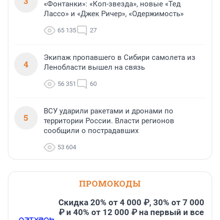
3
«Фонтанки»: «Коп-звезда», новые «Тед
Лассо» и «Джек Ричер», «Одержимость»
65 135
27
Экипаж пропавшего в Сибири самолета из
4
Ленобласти вышел на связь
56 351
60
ВСУ ударили ракетами и дронами по
5
территории России. Власти регионов
сообщили о пострадавших
53 604
ПРОМОКОДЫ
Скидка 20% от 4 000 ₽, 30% от 7 000
₽ и 40% от 12 000 ₽ на первый и все