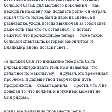
большой багаж для молодого поколения — как
выходить на сцену, как подавать роль», он «играл,
искал что-то новое, был живой на сцене», а в
раздевалке, уходя, всегда выключал за собой свет,
даже если там кто-то оставался… И потому
кажется, что происходящее теперь — тоже такой
большой спектакль, который закончится, и
Владимир вновь погасит свет…
«Я должен был это внимание тебе дать, быть
рядом, поддерживать тебя, но я надеялся, что
делал все по максимуму, — я думал, это временная
проблема, и дальше твой творческий путь
продолжится, — сказал Данила. — Прости, что я не
доделал то, что должен, и в нужный момент не
был рядом».
Когда все желавшие произнесли речи у