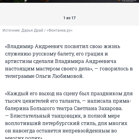
1 из 17
Источник: 
Дарья Драй / «Фонтанка.ру»
«Владимир Андреевич посвятил свою жизнь
служению русскому балету, его грация и
артистизм сделали Владимира Андреевича
настоящим мастером своего дела», — говорилось в
телеграмме Ольги Любимовой.
«Каждый его выход на сцену был праздником для
тысяч ценителей его таланта, — написала прима-
балерина Большого театра Светлана Захарова.
— Блистательный танцовщик, в полной мере
воплотивший петербургский стиль, для многих
он навсегда останется непревзойденным во
многих ролях».