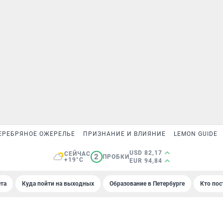
ЕРЕБРЯНОЕ ОЖЕРЕЛЬЕ
ПРИЗНАНИЕ И ВЛИЯНИЕ
LEMON GUIDE
USD 82,17
СЕЙЧАС
2
ПРОБКИ
+19°C
EUR 94,84
та
Куда пойти на выходных
Образование в Петербурге
Кто пос