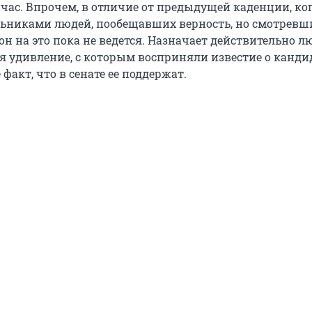
йчас. Впрочем, в отличие от предыдущей каденции, ко
ьниками людей, пообещавших верность, но смотревш
 он на это пока не ведется. Назначает действительно л
я удивление, с которым восприняли известие о канди
 факт, что в сенате ее поддержат.