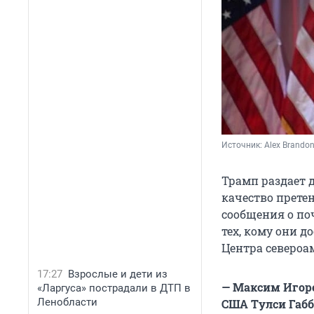
Источник: 
Alex Brando
Трамп раздает 
качество прете
сообщения о по
тех, кому они 
Центра североа
17:27
Взрослые и дети из
— Максим Игор
«Ларгуса» пострадали в ДТП в
Ленобласти
США Тулси Габб