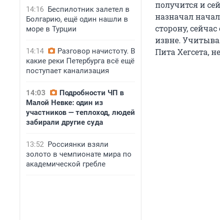
получится и се
14:16
Беспилотник залетел в
назначал начал
Болгарию, ещё один нашли в
сторону, сейчас
море в Турции
извне. Учитыва
14:14
Разговор начистоту. В
Пита Хегсета, не
какие реки Петербурга всё ещё
поступает канализация
14:03
Подробности ЧП в
Малой Невке: один из
участников — теплоход, людей
забирали другие суда
13:52
Россиянки взяли
золото в чемпионате мира по
академической гребле