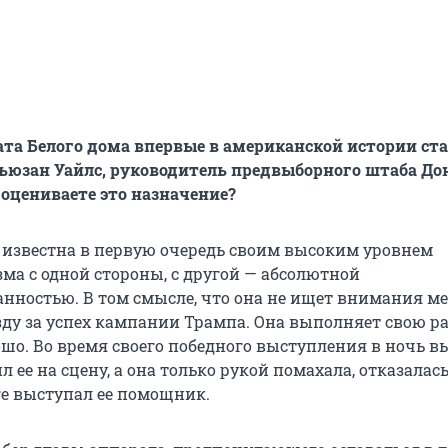
ата Белого дома впервые в американской истории ст
ьюзан Уайлс, руководитель предвыборного штаба До
 оцениваете это назначение?
 известна в первую очередь своим высоким уровнем
ма с одной стороны, с другой — абсолютной
нностью. В том смысле, что она не ищет внимания ме
зду за успех кампании Трампа. Она выполняет свою ра
шо. Во время своего победного выступления в ночь в
 ее на сцену, а она только рукой помахала, отказалас
ге выступал ее помощник.