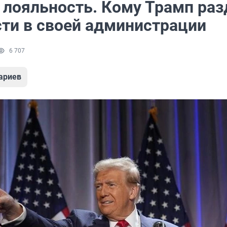
 лояльность. Кому Трамп раз
ти в своей администрации
6 707
ариев