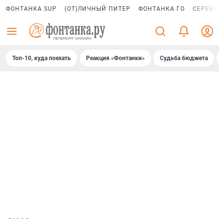
ФОНТАНКА SUP
(ОТ)ЛИЧНЫЙ ПИТЕР
ФОНТАНКА ГО
СЕРЕБР
Топ-10, куда поехать
Реакция «Фонтанки»
Судьба бюджета