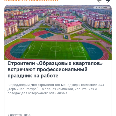
Строители «Образцовых кварталов»
встречают профессиональный
праздник на работе
В преддверии Дня строителя топ-менеджеры компании «СЗ
„Терминал-Ресурс“ — о планах компании, испытаниях и
поводах для осторожного оптимизма.
7 августа, 18:00