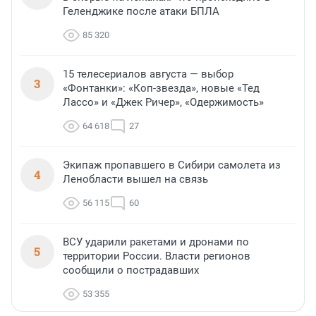
Геленджике после атаки БПЛА
85 320
15 телесериалов августа — выбор
3
«Фонтанки»: «Коп-звезда», новые «Тед
Лассо» и «Джек Ричер», «Одержимость»
64 618
27
Экипаж пропавшего в Сибири самолета из
4
Ленобласти вышел на связь
56 115
60
ВСУ ударили ракетами и дронами по
5
территории России. Власти регионов
сообщили о пострадавших
53 355