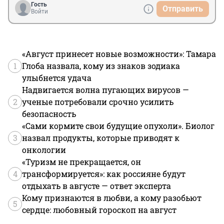
Гость
Отправить
Войти
«Август принесет новые возможности»: Тамара
1
Глоба назвала, кому из знаков зодиака
улыбнется удача
Надвигается волна пугающих вирусов —
2
ученые потребовали срочно усилить
безопасность
«Сами кормите свои будущие опухоли». Биолог
3
назвал продукты, которые приводят к
онкологии
«Туризм не прекращается, он
4
трансформируется»: как россияне будут
отдыхать в августе — ответ эксперта
Кому признаются в любви, а кому разобьют
5
сердце: любовный гороскоп на август