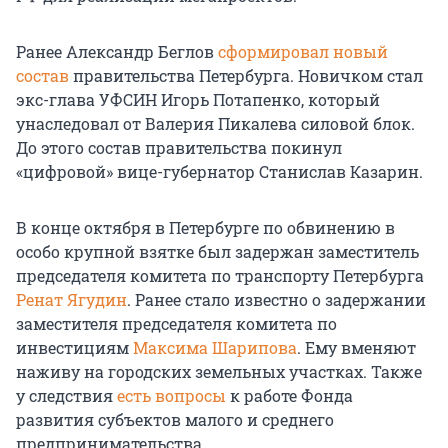
Ранее Александр Беглов
сформировал новый
состав
правительства Петербурга. Новичком стал
экс-глава УФСИН Игорь Потапенко, который
унаследовал от Валерия Пикалева силовой блок.
До этого состав правительства покинул
«цифровой» вице-губернатор Станислав Казарин.
В конце октября в Петербурге по обвинению в
особо крупной взятке был задержан заместитель
председателя комитета по транспорту Петербурга
Ренат Ягудин
. Ранее стало известно о задержании
заместителя председателя комитета по
инвестициям
Максима Шарипова
. Ему вменяют
наживу на городских земельных участках. Также
у следствия
есть вопросы
к работе Фонда
развития субъектов малого и среднего
предпринимательства.