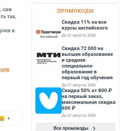
и
, они
ПРОМОКОДЫ
ть так,
Скидка 11% на все
курсы английского
роен в
До 31 августа, 2026
Скидка 72 000 на
высшее образование
и среднее
специальное
 SPB
образование в
первый год обучения
До 31 августа, 2026
Скидка 50% от 800 ₽
на первый заказ,
максимальная скидка
600 ₽
До 31 августа, 2026
4
Все промокоды