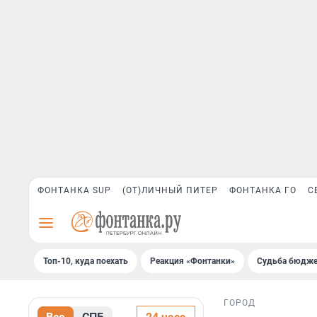
ФОНТАНКА SUP
(ОТ)ЛИЧНЫЙ ПИТЕР
ФОНТАНКА ГО
С
Топ-10, куда поехать
Реакция «Фонтанки»
Судьба бюдже
ГОРОД