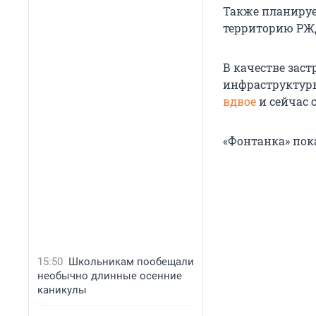
Также планируе
территорию РЖ
В качестве зас
инфраструктуры
вдвое
и сейчас с
«Фонтанка» пок
15:50
Школьникам пообещали
необычно длинные осенние
каникулы