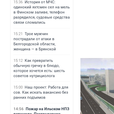
15:36
История от МЧС:
одинокий яхтсмен сел на мель
в Финском заливе, телефон
разрядился, судовые средства
связи сломались
15:21
Трое мужчин
пострадали от атаки в
Белгородской области,
женщина — в Брянской
15:12
Как превратить
обычную гречку в блюдо,
которое хочется есть: шесть
советов нутрициолога
15:00
Наш проект: Работа для
сов. Как искать вакансию без
ранних подъемов
14:56
Пожар на Ильском НПЗ