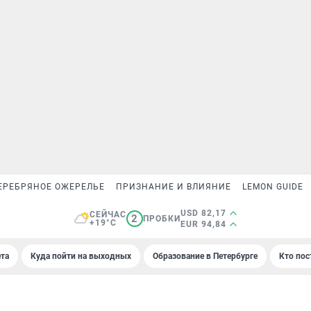
ЕРЕБРЯНОЕ ОЖЕРЕЛЬЕ
ПРИЗНАНИЕ И ВЛИЯНИЕ
LEMON GUIDE
USD 82,17
СЕЙЧАС
2
ПРОБКИ
+19°C
EUR 94,84
та
Куда пойти на выходных
Образование в Петербурге
Кто пос