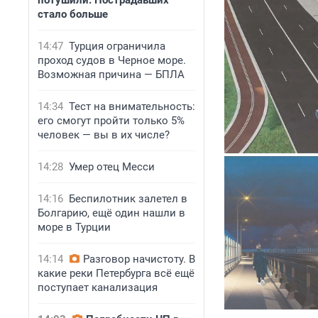
потушили. Пострадавших
стало больше
14:47
Турция ограничила
проход судов в Черное море.
Возможная причина — БПЛА
14:34
Тест на внимательность:
его смогут пройти только 5%
человек — вы в их числе?
14:28
Умер отец Месси
14:16
Беспилотник залетел в
Болгарию, ещё один нашли в
море в Турции
14:14
Разговор начистоту. В
какие реки Петербурга всё ещё
поступает канализация