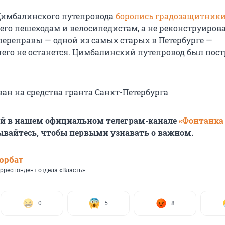
Цимбалинского путепровода
боролись градозащитник
его пешеходам и велосипедистам, а не реконструирова
 переправы — одной из самых старых в Петербурге —
его не останется. Цимбалинский путепровод был пост
ван на средства гранта Санкт-Петербурга
ей в нашем официальном телеграм-канале
«Фонтанка
ывайтесь, чтобы первыми узнавать о важном.
орбат
рреспондент отдела «Власть»
0
5
8