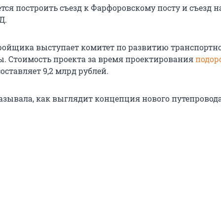
тся построить съезд к Фарфоровскому посту и съезд н
Д.
тройщика выступает комитет по развитию транспортн
. Стоимость проекта за время проектирования
подор
оставляет 9,2 млрд рублей.
азывала, как выглядит концепция нового путепровода