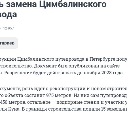
ь замена Цимбалинского
вода
12 957
тариев
рукции Цимбалинского путепровода в Петербурге пол
строительство. Документ был опубликован на сайте
. Разрешение будет действовать до ноября 2028 года.
окументе, речь идет о реконструкции и новом строител
 объекта составит 975 метров. Из них сам путепровод
450 метров, остальное — подпорные стенки и участки 
лы Куна. В границы строительства попали 15 земельн