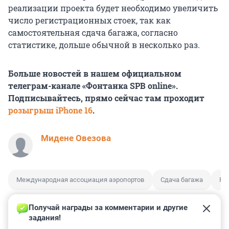
реализации проекта будет необходимо увеличить
число регистрационных стоек, так как
самостоятельная сдача багажа, согласно
статистике, дольше обычной в несколько раз.
Больше новостей в нашем официальном
телеграм-канале «Фонтанка SPB online».
Подписывайтесь, прямо сейчас там проходит
розыгрыш iPhone 16
.
Мидене Овезова
Международная ассоциация аэропортов
Сдача багажа
Ро
Получай награды за комментарии и другие 
задания!
1
3
2
2
0