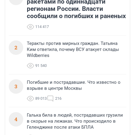
ракетами по одиннадцати
регионам России. Власти
сообщили о погибших и раненых
114 417
Теракты против мирных граждан. Татьяна
2
Ким ответила, почему ВСУ атакует склады
Wildberries
91 540
Погибшие и пострадавшие. Что известно о
3
взрыве в центре Москвы
89 013
216
Галька била в людей, пострадавших грузили
4
в скорые на лежаках. Что происходило в
Геленджике после атаки БПЛА