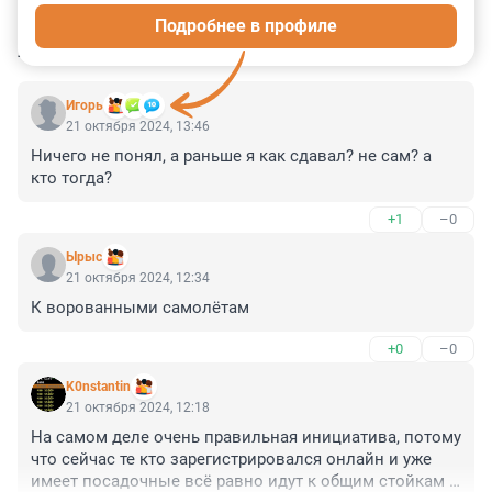
Подробнее в профиле
КОММЕНТАРИИ
13
Игoрь
21 октября 2024, 13:46
Ничего не понял, а раньше я как сдавал? не сам? а 
кто тогда?
+1
–0
Ырыс
21 октября 2024, 12:34
К ворованными самолётам
+0
–0
K0nstantin
21 октября 2024, 12:18
На самом деле очень правильная инициатива, потому 
что сейчас те кто зарегистрировался онлайн и уже 
имеет посадочные всё равно идут к общим стойкам 