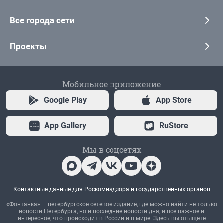
Все города сети
Проекты
Мобильное приложение
Google Play
App Store
App Gallery
RuStore
Мы в соцсетях
Контактные данные для Роскомнадзора и государственных органов
«Фонтанка» — петербургское сетевое издание, где можно найти не только
новости Петербурга, но и последние новости дня, и все важное и
интересное, что происходит в России и в мире. Здесь вы отыщете