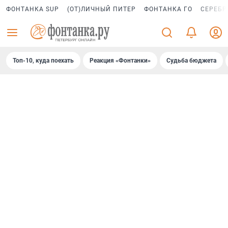
ФОНТАНКА SUP
(ОТ)ЛИЧНЫЙ ПИТЕР
ФОНТАНКА ГО
СЕРЕБР
Топ-10, куда поехать
Реакция «Фонтанки»
Судьба бюджета