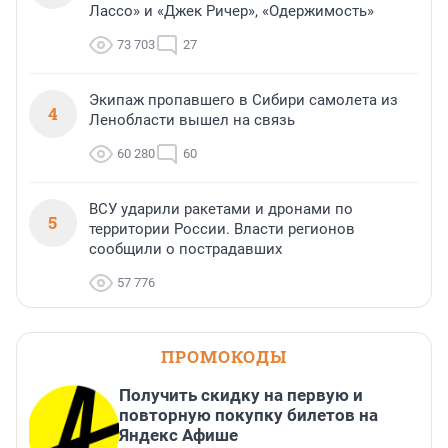
Лассо» и «Джек Ричер», «Одержимость»
73 703
27
Экипаж пропавшего в Сибири самолета из
4
Ленобласти вышел на связь
60 280
60
ВСУ ударили ракетами и дронами по
5
территории России. Власти регионов
сообщили о пострадавших
57 776
ПРОМОКОДЫ
Получить скидку на первую и
повторную покупку билетов на
Яндекс Афише