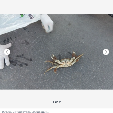
1 из 2
Источник: 
читатель «Фонтанки»