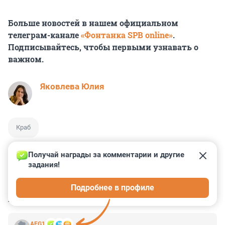
Больше новостей в нашем официальном
телеграм-канале
«Фонтанка SPB online»
.
Подписывайтесь, чтобы первыми узнавать о
важном.
Яковлева Юлия
Краб
Получай награды за комментарии и другие 
задания!
3
8
53
12
9
Подробнее в профиле
КОММЕНТАРИИ
29
AEG1