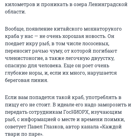
километров и проникать в озера Ленинградской
области.
Вообще, появление китайского мохнаторукого
краба у нас — не очень хорошая новость. Он
поедает икру рыб, в том числе лососевых,
переносит рачью чуму, от которой погибают
членистоногие, а также легочную двуустку,
опасную для человека. Еще он роет очень
глубокие норы, и, если их много, нарушается
береговая линия.
Если вам попадется такой краб, употреблять в
пищу его не стоит. В идеале его надо заморозить и
передать сотрудникам ГосНИОРХ, изучающим
рыб, с информацией о месте и времени поимки,
советует Павел Глазков, автор канала «Каждой
твари по паре».