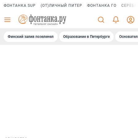
ФОНТАНКА SUP
(ОТ)ЛИЧНЫЙ ПИТЕР
ФОНТАНКА ГО
СЕРЕБР
Финский залив позеленел
Образование в Петербурге
Основател