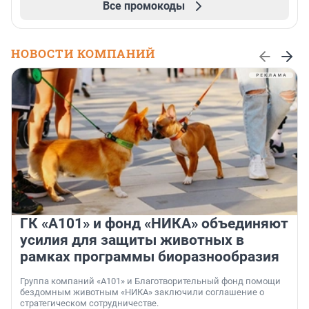
Все промокоды
НОВОСТИ КОМПАНИЙ
ГК «А101» и фонд «НИКА» объединяют
усилия для защиты животных в
рамках программы биоразнообразия
Группа компаний «А101» и Благотворительный фонд помощи
бездомным животным «НИКА» заключили соглашение о
стратегическом сотрудничестве.