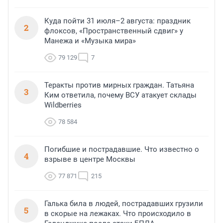
Куда пойти 31 июля–2 августа: праздник
2
флоксов, «Пространственный сдвиг» у
Манежа и «Музыка мира»
79 129
7
Теракты против мирных граждан. Татьяна
3
Ким ответила, почему ВСУ атакует склады
Wildberries
78 584
Погибшие и пострадавшие. Что известно о
4
взрыве в центре Москвы
77 871
215
Галька била в людей, пострадавших грузили
5
в скорые на лежаках. Что происходило в