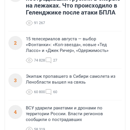
на лежаках. Что происходило в
Геленджике после атаки БПЛА
91 267
15 телесериалов августа — выбор
2
«Фонтанки»: «Коп-звезда», новые «Тед
Лассо» и «Джек Ричер», «Одержимость»
74 828
27
Экипаж пропавшего в Сибири самолета из
3
Ленобласти вышел на связь
60 800
60
ВСУ ударили ракетами и дронами по
4
территории России. Власти регионов
сообщили о пострадавших
58 319