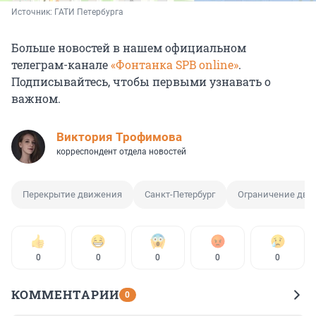
Источник: 
ГАТИ Петербурга
Больше новостей в нашем официальном
телеграм-канале
«Фонтанка SPB online»
.
Подписывайтесь, чтобы первыми узнавать о
важном.
Виктория Трофимова
корреспондент отдела новостей
Перекрытие движения
Санкт-Петербург
Ограничение дви
0
0
0
0
0
КОММЕНТАРИИ
0