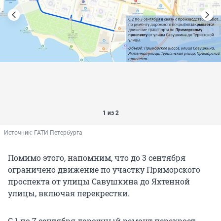
1 из 2
Источник: 
ГАТИ Петербурга
Помимо этого, напомним, что до 3 сентября
ограничено движение по участку Приморского
проспекта от улицы Савушкина до Яхтенной
улицы, включая перекрестки.
С 1 по 7 сентября дорожный ремонт перекроет