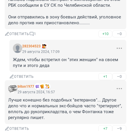
РБК сообщили в СУ СК по Челябинской области. 

Они отправились в зону боевых действий, уголовное 
дело против них приостановлено.........
+10
–0
ОТВЕТИТЬ
1
282304523
29 августа 2024, 17:09
Ждем, чтобы встретил он "этих женщин" на своем 
пути и этого деда
+1
–0
ОТВЕТИТЬ
triton1977
29 августа 2024, 16:57
Лучше конешно без подобных "ветеранов"... Другое 
дело что и нормальных экс-бойцов часто "третируют", 
вплоть до рукоприкладства, о чем Фонтанка тоже 
регулярно пишет.
+7
–9
ОТВЕТИТЬ