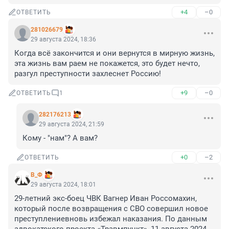
+4
–0
ОТВЕТИТЬ
281026679
29 августа 2024, 18:36
Когда всё закончится и они вернутся в мирную жизнь, 
эта жизнь вам раем не покажется, это будет нечто, 
разгул преступности захлеснет Россию!
+9
–0
ОТВЕТИТЬ
1
282176213
29 августа 2024, 21:59
Кому - "нам"? А вам?
+0
–2
ОТВЕТИТЬ
В_Ф
29 августа 2024, 18:01
29-летний экс-боец ЧВК Вагнер Иван Россомахин, 
который после возвращения с СВО совершил новое 
преступлениевновь избежал наказания. По данным 