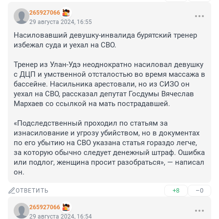
265927066
29 августа 2024, 16:55
Насиловавший девушку-инвалида бурятский тренер 
избежал суда и уехал на СВО. 

Тренер из Улан-Удэ неоднократно насиловал девушку 
с ДЦП и умственной отсталостью во время массажа в 
бассейне. Насильника арестовали, но из СИЗО он 
уехал на СВО, рассказал депутат Госдумы Вячеслав 
Мархаев со ссылкой на мать пострадавшей.

«Подследственный проходил по статьям за 
изнасилование и угрозу убийством, но в документах 
по его убытию на СВО указана статья гораздо легче, 
за которую обычно следует денежный штраф. Ошибка 
или подлог, женщина просит разобраться», — написал 
он.
+8
–0
ОТВЕТИТЬ
265927066
29 августа 2024, 16:54