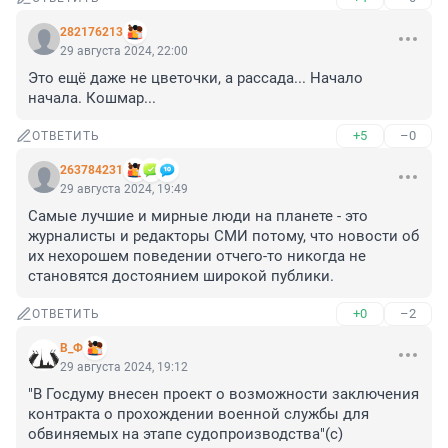
282176213
29 августа 2024, 22:00
Это ещё даже не цветочки, а рассада... Начало 
начала. Кошмар...
+5
–0
ОТВЕТИТЬ
263784231
29 августа 2024, 19:49
Самые лучшие и мирные люди на планете - это 
журналисты и редакторы СМИ потому, что новости об 
их нехорошем поведении отчего-то никогда не 
становятся достоянием широкой публики.
+0
–2
ОТВЕТИТЬ
В_Ф
29 августа 2024, 19:12
"В Госдуму внесен проект о возможности заключения 
контракта о прохождении военной службы для 
обвиняемых на этапе судопроизводства"(с)