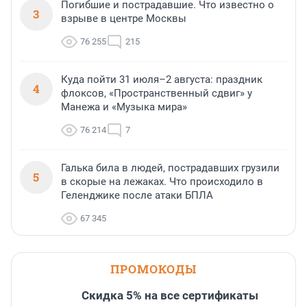
Погибшие и пострадавшие. Что известно о
3
взрыве в центре Москвы
76 255
215
Куда пойти 31 июля–2 августа: праздник
4
флоксов, «Пространственный сдвиг» у
Манежа и «Музыка мира»
76 214
7
Галька била в людей, пострадавших грузили
5
в скорые на лежаках. Что происходило в
Геленджике после атаки БПЛА
67 345
ПРОМОКОДЫ
Скидка 5% на все сертификаты