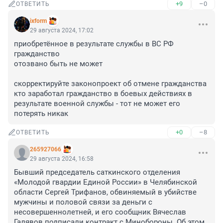
+9
–0
ОТВЕТИТЬ
ixform
29 августа 2024, 17:02
приобретённое в результате службы в ВС РФ 
гражданство 

отозвано быть не может 

скорректируйте законопроект об отмене гражданства 

кто заработал гражданство в боевых действиях в 
результате военной службы - тот не может его 
потерять никак
+0
–8
ОТВЕТИТЬ
265927066
29 августа 2024, 16:58
Бывший председатель саткинского отделения 
«Молодой гвардии Единой России» в Челябинской 
области Сергей Трифанов, обвиняемый в убийстве 
мужчины и половой связи за деньги с 
несовершеннолетней, и его сообщник Вячеслав 
Галявов подписали контракт с Минобороны. Об этом 