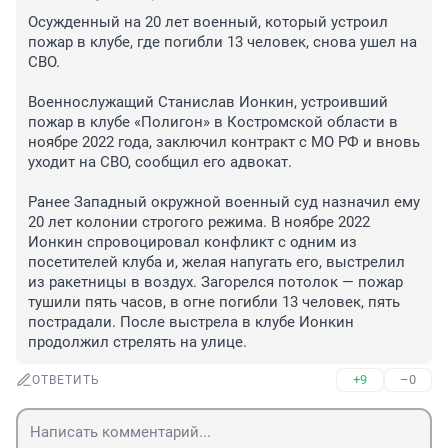
Осужденный на 20 лет военный, который устроил 
пожар в клубе, где погибли 13 человек, снова ушел на 
СВО.

Военнослужащий Станислав Ионкин, устроивший 
пожар в клубе «Полигон» в Костромской области в 
ноябре 2022 года, заключил контракт с МО РФ и вновь 
уходит на СВО, сообщил его адвокат. 

Ранее Западный окружной военный суд назначил ему 
20 лет колонии строгого режима. В ноябре 2022 
Ионкин спровоцировал конфликт с одним из 
посетителей клуба и, желая напугать его, выстрелил 
из ракетницы в воздух. Загорелся потолок — пожар 
тушили пять часов, в огне погибли 13 человек, пять 
пострадали. После выстрела в клубе Ионкин 
продолжил стрелять на улице.
+9
–0
ОТВЕТИТЬ