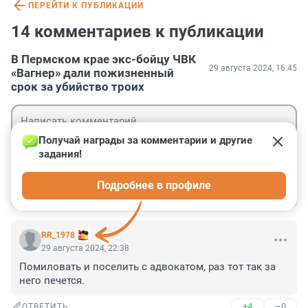
ПЕРЕЙТИ К ПУБЛИКАЦИИ
14 комментариев к публикации
В Пермском крае экс-бойцу ЧВК
29 августа 2024, 16:45
«Вагнер» дали пожизненный
срок за убийство троих
Получай награды за комментарии и другие 
задания!
Гость
Подробнее в профиле
Войти
Отправить
RR_1978
29 августа 2024, 22:38
Помиловать и поселить с адвокатом, раз тот так за 
него печется.
+4
–0
ОТВЕТИТЬ