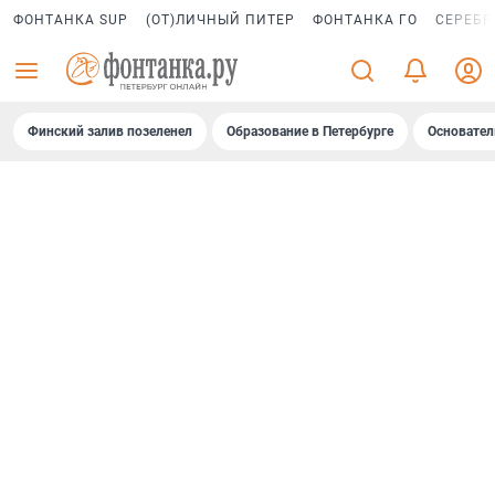
ФОНТАНКА SUP
(ОТ)ЛИЧНЫЙ ПИТЕР
ФОНТАНКА ГО
СЕРЕБР
Финский залив позеленел
Образование в Петербурге
Основател