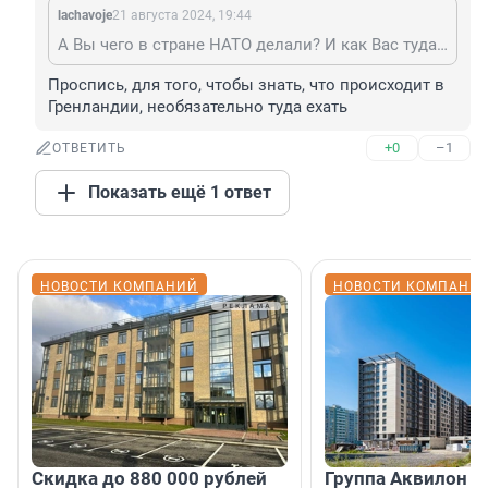
lachavoje
21 августа 2024, 19:44
А Вы чего в стране НАТО делали? И как Вас туда впустили? Шпиён?)))
Проспись, для того, чтобы знать, что происходит в 
Гренландии, необязательно туда ехать
+0
–1
ОТВЕТИТЬ
Показать ещё 1 ответ
НОВОСТИ КОМПАНИЙ
НОВОСТИ КОМПАНИ
Скидка до 880 000 рублей
Группа Аквилон 