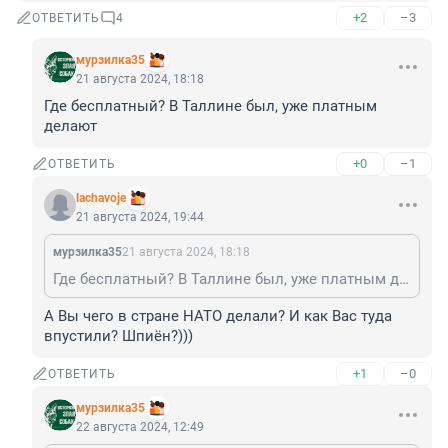
+2
–3
ОТВЕТИТЬ
4
мурзилка35
21 августа 2024, 18:18
Где бесплатный? В Таллине был, уже платным 
делают
+0
–1
ОТВЕТИТЬ
lachavoje
21 августа 2024, 19:44
мурзилка35
21 августа 2024, 18:18
Где бесплатный? В Таллине был, уже платным делают
А Вы чего в стране НАТО делали? И как Вас туда 
впустили? Шпиён?)))
+1
–0
ОТВЕТИТЬ
мурзилка35
22 августа 2024, 12:49