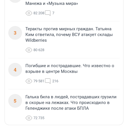
Манежа и «Музыка мира»
82 208
7
Теракты против мирных граждан. Татьяна
3
Ким ответила, почему ВСУ атакует склады
Wildberries
80 628
Погибшие и пострадавшие. Что известно о
4
взрыве в центре Москвы
79 581
216
Галька била в людей, пострадавших грузили
5
в скорые на лежаках. Что происходило в
Геленджике после атаки БПЛА
72 735