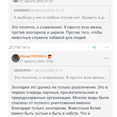
21 августа 2024, 01:21
263580521
20 августа 2024, 22:13
А выбора у них в любом случае нет. Выжить в дикой природе животное, рожденное в неволе, не сможет
Это понятно, к сожалению. Я просто всю жизнь 
против зоопарков и цирков. Против того, чтобы 
животные служили забавой для людей.
+0
–1
ОТВЕТИТЬ
VKuser199590616
21 августа 2024, 12:56
282553959
21 августа 2024, 01:21
Это понятно, к сожалению. Я просто всю жизнь против зоопарков и цирков. Против того, чтобы животные служили забавой для людей.
Зоопарки это далеко не только развлечение. Это в 
первую очередь научные, просветительские и 
природоохранные организации. Многие виды были 
спасены от полного уничтожения именно 
благодаря только зоопаркам. Животным более 
важно быть сытым и быть в заботе. Что и 