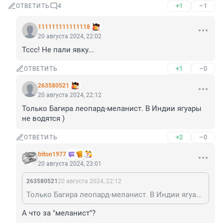
+1
–1
ОТВЕТИТЬ
4
111111111111118
20 августа 2024, 22:02
Тссс! Не пали явку...
+1
–0
ОТВЕТИТЬ
263580521
20 августа 2024, 22:12
Только Багира леопард-меланист. В Индии ягуары 
не водятся )
+2
–0
ОТВЕТИТЬ
triton1977
20 августа 2024, 23:01
263580521
20 августа 2024, 22:12
Только Багира леопард-меланист. В Индии ягуары не водятся )
А что за "меланист"?