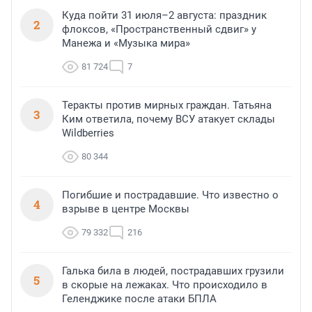
Куда пойти 31 июля–2 августа: праздник
2
флоксов, «Пространственный сдвиг» у
Манежа и «Музыка мира»
81 724
7
Теракты против мирных граждан. Татьяна
3
Ким ответила, почему ВСУ атакует склады
Wildberries
80 344
Погибшие и пострадавшие. Что известно о
4
взрыве в центре Москвы
79 332
216
Галька била в людей, пострадавших грузили
5
в скорые на лежаках. Что происходило в
Геленджике после атаки БПЛА