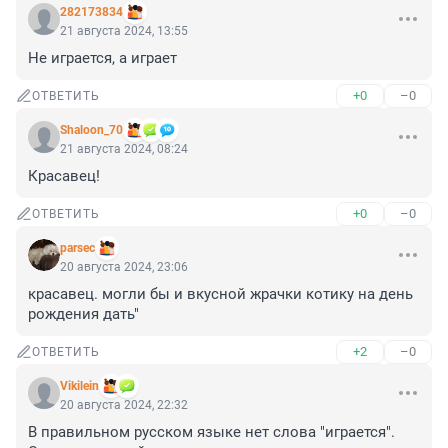
282173834
21 августа 2024, 13:55
Не играется, а играет
+0
–0
ОТВЕТИТЬ
Shaloon_70
21 августа 2024, 08:24
Красавец!
+0
–0
ОТВЕТИТЬ
parsec
20 августа 2024, 23:06
красавец. могли бы и вкусной жрачки котику на день 
рождения дать"
+2
–0
ОТВЕТИТЬ
Vikilein
20 августа 2024, 22:32
В правильном русском языке нет слова "играется". 