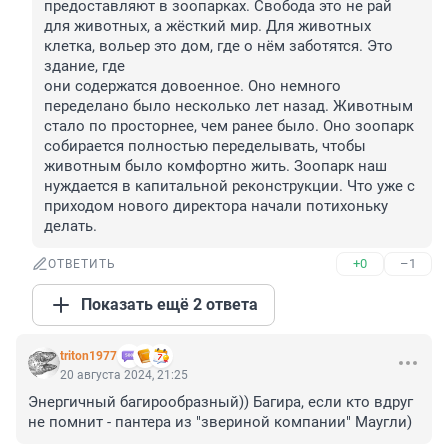
предоставляют в зоопарках. Свобода это не рай 
для животных, а жёсткий мир. Для животных 
клетка, вольер это дом, где о нём заботятся. Это 
здание, где 

они содержатся довоенное. Оно немного 
переделано было несколько лет назад. Животным 
стало по просторнее, чем ранее было. Оно зоопарк 
собирается полностью переделывать, чтобы 
животным было комфортно жить. Зоопарк наш 
нуждается в капитальной реконструкции. Что уже с 
приходом нового директора начали потихоньку 
делать.
+0
–1
ОТВЕТИТЬ
Показать ещё 2 ответа
triton1977
20 августа 2024, 21:25
Энергичный багирообразный)) Багира, если кто вдруг 
не помнит - пантера из "звериной компании" Маугли)