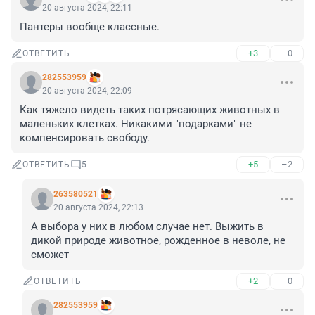
20 августа 2024, 22:11
Пантеры вообще классные.
+3
–0
ОТВЕТИТЬ
282553959
20 августа 2024, 22:09
Как тяжело видеть таких потрясающих животных в 
маленьких клетках. Никакими "подарками" не 
компенсировать свободу.
+5
–2
ОТВЕТИТЬ
5
263580521
20 августа 2024, 22:13
А выбора у них в любом случае нет. Выжить в 
дикой природе животное, рожденное в неволе, не 
сможет
+2
–0
ОТВЕТИТЬ
282553959