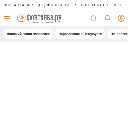
ФОНТАНКА SUP
(ОТ)ЛИЧНЫЙ ПИТЕР
ФОНТАНКА ГО
СЕРЕБР
Финский залив позеленел
Образование в Петербурге
Основател