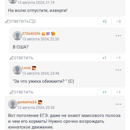
13 августа 2024, 21:19
На волю отпустите, изверги!
+2
–3
ОТВЕТИТЬ
2
275640356
13 августа 2024, 22:20
В США?
+1
–1
ОТВЕТИТЬ
Local
13 августа 2024, 23:48
"За что ужика обижаити? " (С)
+1
–1
ОТВЕТИТЬ
geokarma24
13 августа 2024, 20:30
Вот поголение ЕГЭ: даже не знают маисового полоза 
и чем его кормить! Нужно срочно возрождать 
юннатское движение.