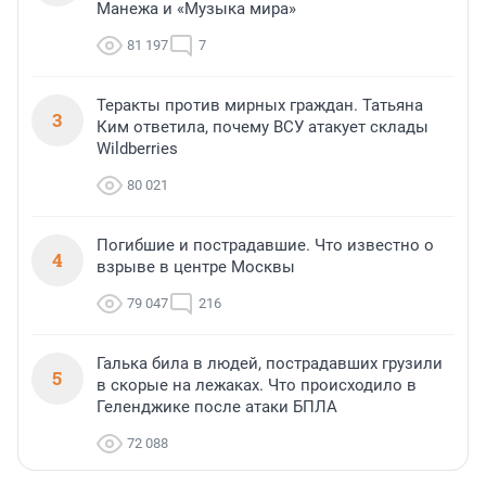
Манежа и «Музыка мира»
81 197
7
Теракты против мирных граждан. Татьяна
3
Ким ответила, почему ВСУ атакует склады
Wildberries
80 021
Погибшие и пострадавшие. Что известно о
4
взрыве в центре Москвы
79 047
216
Галька била в людей, пострадавших грузили
5
в скорые на лежаках. Что происходило в
Геленджике после атаки БПЛА
72 088