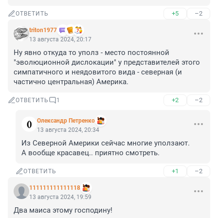
+5
–2
ОТВЕТИТЬ
triton1977
13 августа 2024, 20:17
Ну явно откуда то уполз - место постоянной 
"эволюционной дислокации" у представителей этого 
симпатичного и неядовитого вида - северная (и 
частично центральная) Америка.
+2
–2
ОТВЕТИТЬ
1
Олександр Петренко
13 августа 2024, 20:34
Из Северной Америки сейчас многие уползают. 

А вообще красавец.. приятно смотреть.
+1
–2
ОТВЕТИТЬ
111111111111118
13 августа 2024, 19:59
Два маиса этому господину!