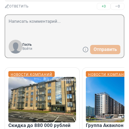
+3
–0
ОТВЕТИТЬ
Гость
Войти
Отправить
НОВОСТИ КОМПАНИЙ
НОВОСТИ КОМПАНИ
Скидка до 880 000 рублей
Группа Аквилон 