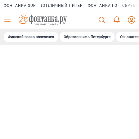
ФОНТАНКА SUP
(ОТ)ЛИЧНЫЙ ПИТЕР
ФОНТАНКА ГО
СЕРЕБР
Финский залив позеленел
Образование в Петербурге
Основател