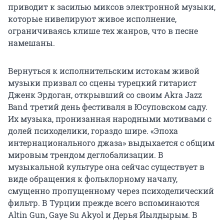
приводит к засилью миксов электронной музыки,
которые нивелируют живое исполнение,
ограничиваясь клише тех жанров, что в песне
намешаны.
Вернуться к исполнительским истокам живой
музыки призвал со сцены турецкий гитарист
Дженк Эрдоган, открывший со своим Akra Jazz
Band третий день фестиваля в Юсуповском саду.
Их музыка, пронизанная народными мотивами с
долей психоделики, гораздо шире. «Эпоха
интернационального джаза» выдыхается с общим
мировым трендом деглобализации. В
музыкальной культуре она сейчас существует в
виде обращения к фольклорному началу,
смущенно пропущенному через психоделический
фильтр. В Турции прежде всего вспоминаются
Altin Gun, Gaye Su Akyol и Дерья Йылдырым. В