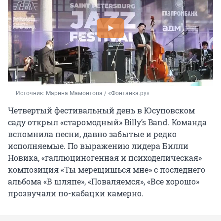
Источник: 
Марина Мамонтова / «Фонтанка.ру»
Четвертый фестивальный день в Юсуповском
саду открыл «старомодный» Billy’s Band. Команда
вспомнила песни, давно забытые и редко
исполняемые. По выражению лидера Билли
Новика, «галлюциногенная и психоделическая»
композиция «Ты мерещишься мне» с последнего
альбома «В шляпе», «Поваляемся», «Все хорошо»
прозвучали по-кабацки камерно.