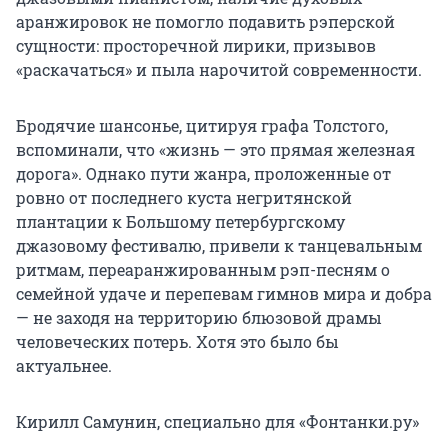
аранжировок не помогло подавить рэперской
сущности: просторечной лирики, призывов
«раскачаться» и пыла нарочитой современности.
Бродячие шансонье, цитируя графа Толстого,
вспоминали, что «жизнь — это прямая железная
дорога». Однако пути жанра, проложенные от
ровно от последнего куста негритянской
плантации к Большому петербургскому
джазовому фестивалю, привели к танцевальным
ритмам, переаранжированным рэп-песням о
семейной удаче и перепевам гимнов мира и добра
— не заходя на территорию блюзовой драмы
человеческих потерь. Хотя это было бы
актуальнее.
Кирилл Самунин, специально для «Фонтанки.ру»