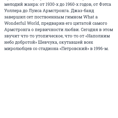
мелодий жанра: от 1930-х до 1960-х годов, от Фэтса
Уоллера до Луиса Армстронга. Джаз-банд
завершил сет поствоенным гимном What a
Wonderful World, предварив его цитатой самого
Армстронга о первичности любви. Сегодня в этом
звучит что-то утопическое, что-то от «Наполним
небо добротой» Шевчука, окутавшей всех
миролюбцев со стадиона «Петровский» в 1996-м.