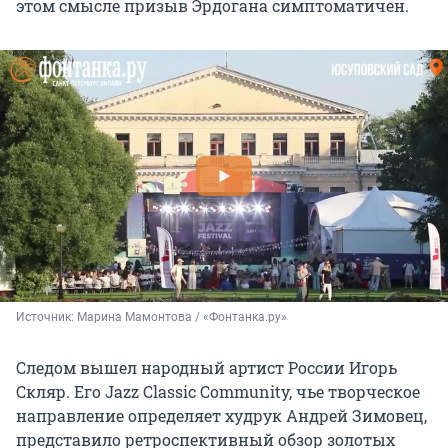
этом смысле призыв Эрдогана симптоматичен.
Источник: 
Марина Мамонтова / «Фонтанка.ру»
Следом вышел народный артист России Игорь
Скляр. Его Jazz Classic Community, чье творческое
направление определяет худрук Андрей Зимовец,
представило ретроспективный обзор золотых