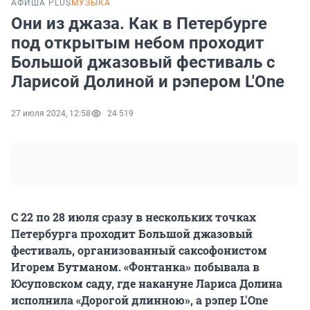
АФИША PLUS
МУЗЫКА
Они из джаза. Как в Петербурге
под открытым небом проходит
Большой джазовый фестиваль с
Ларисой Долиной и рэпером L'One
27 июля 2024, 12:58
24 519
С 22 по 28 июля сразу в нескольких точках
Петербурга проходит Большой джазовый
фестиваль, организованный саксофонистом
Игорем Бутманом. «Фонтанка» побывала в
Юсуповском саду, где накануне Лариса Долина
исполнила «Дорогой длинною», а рэпер L'One