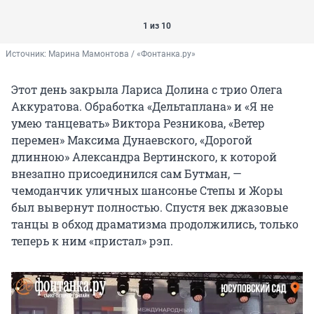
1 из 10
Источник: 
Марина Мамонтова / «Фонтанка.ру»
Этот день закрыла Лариса Долина с трио Олега
Аккуратова. Обработка «Дельтаплана» и «Я не
умею танцевать» Виктора Резникова, «Ветер
перемен» Максима Дунаевского, «Дорогой
длинною» Александра Вертинского, к которой
внезапно присоединился сам Бутман, —
чемоданчик уличных шансонье Степы и Жоры
был вывернут полностью. Спустя век джазовые
танцы в обход драматизма продолжились, только
теперь к ним «пристал» рэп.