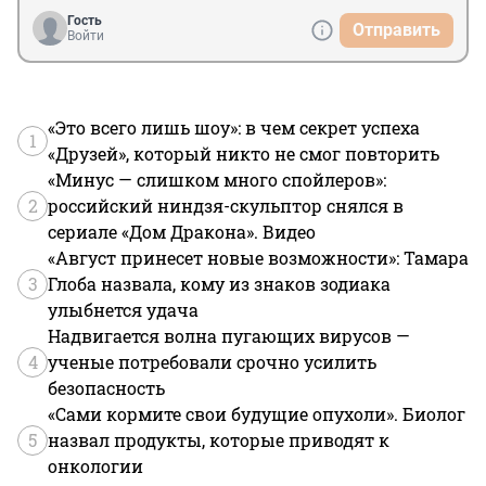
Гость
Отправить
Войти
«Это всего лишь шоу»: в чем секрет успеха
1
«Друзей», который никто не смог повторить
«Минус — слишком много спойлеров»:
2
российский ниндзя-скульптор снялся в
сериале «Дом Дракона». Видео
«Август принесет новые возможности»: Тамара
3
Глоба назвала, кому из знаков зодиака
улыбнется удача
Надвигается волна пугающих вирусов —
4
ученые потребовали срочно усилить
безопасность
«Сами кормите свои будущие опухоли». Биолог
5
назвал продукты, которые приводят к
онкологии