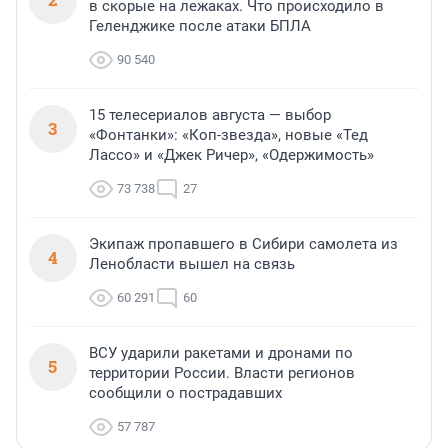
в скорые на лежаках. Что происходило в
Геленджике после атаки БПЛА
90 540
15 телесериалов августа — выбор
3
«Фонтанки»: «Коп-звезда», новые «Тед
Лассо» и «Джек Ричер», «Одержимость»
73 738
27
Экипаж пропавшего в Сибири самолета из
4
Ленобласти вышел на связь
60 291
60
ВСУ ударили ракетами и дронами по
5
территории России. Власти регионов
сообщили о пострадавших
57 787