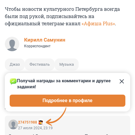
Чтобы новости культурного Петербурга всегда
были под рукой, подписывайтесь на
официальный телеграм-канал
«Афиша Plus»
.
Кирилл Самунин
Корреспондент
Джаз
Фестиваль
Музыка
Получай награды за комментарии и другие 
задания!
0
13
3
14
6
Подробнее в профиле
КОММЕНТАРИИ
6
274751988
27 июля 2024, 23:19