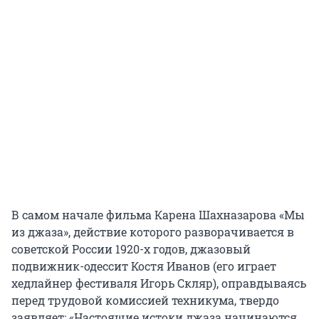
В самом начале фильма Карена Шахназарова «Мы
из джаза», действие которого разворачивается в
советской России 1920-х годов, джазовый
подвижник-одессит Костя Иванов (его играет
хедлайнер фестиваля Игорь Скляр), оправдываясь
перед трудовой комиссией техникума, твердо
заявляет: «Настоящие истоки джаза начинаются