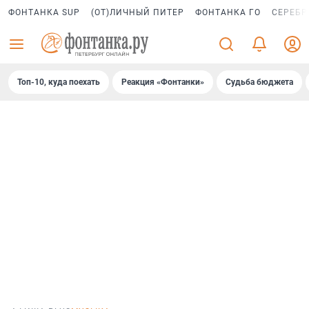
ФОНТАНКА SUP
(ОТ)ЛИЧНЫЙ ПИТЕР
ФОНТАНКА ГО
СЕРЕБР
Топ-10, куда поехать
Реакция «Фонтанки»
Судьба бюджета