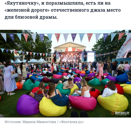
«Якутяночку», и поразмышляла, есть ли на
«железной дороге» отечественного джаза место
для блюзовой драмы.
Источник: 
Марина Мамонтова / «Фонтанка.ру»