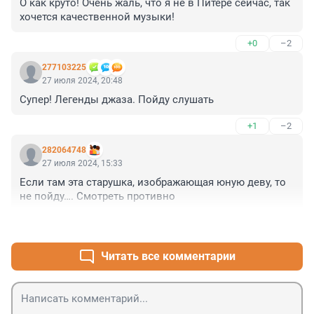
О как круто! Очень жаль, что я не в Питере сейчас, так 
хочется качественной музыки!
+0
–2
277103225
27 июля 2024, 20:48
Супер! Легенды джаза. Пойду слушать
+1
–2
282064748
27 июля 2024, 15:33
Если там эта старушка, изображающая юную деву, то 
не пойду…. Смотреть противно
+5
–0
Читать все комментарии