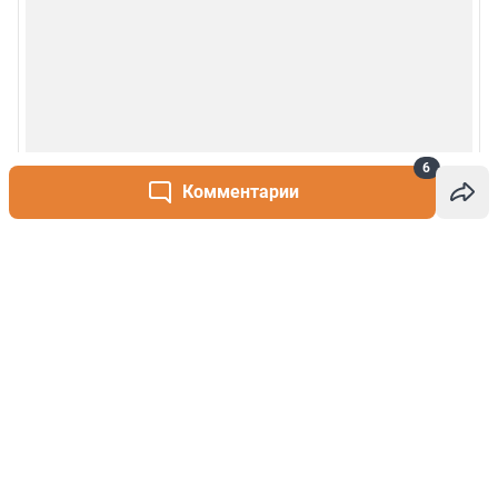
6
Комментарии
Написать комментарий