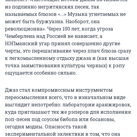
из подлинно негритянских песен, так
называемых блюзов <...> Музыка угнетаемых не
может быть буржуазна. Наоборот, она
революционна». Через 100 лет, когда угроза
Чемберлена над Россией не нависает, а
НЭПманский угар принял совершенно другие
черты, это перешагивание через плач блюза сразу
к легкомысленному отдыху джаза и (как высшая
точка заимствования культуры черных) к рэпу
ощущается особенно сильно.
Джаз стал компромиссным инструментом
переосмысления всего, что в изначальном виде
выглядит непотребно: лаборатории аранжировок,
куда приглашают тех же рэперов для исполнения
поп-песен под соусом бибопа или босановы,
сегодня модны. Опасность такой
экспериментальной эклектики в том, что она