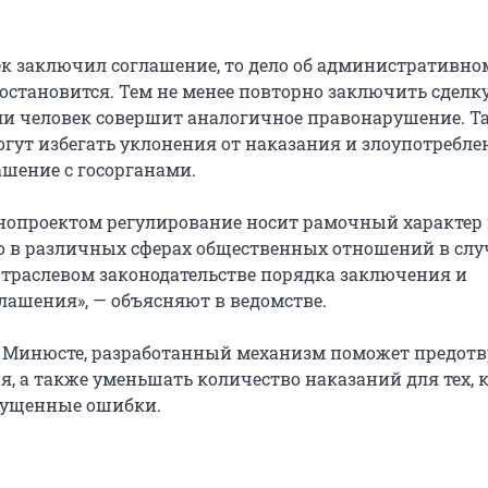
век заключил соглашение, то дело об административно
становится. Тем не менее повторно заключить сделку
ли человек совершит аналогичное правонарушение. Т
гут избегать уклонения от наказания и злоупотребле
ашение с госорганами.
нопроектом регулирование носит рамочный характер
 в различных сферах общественных отношений в слу
отраслевом законодательстве порядка заключения и
лашения», — объясняют в ведомстве.
 Минюсте, разработанный механизм поможет предот
, а также уменьшать количество наказаний для тех, к
пущенные ошибки.