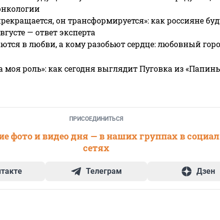
онкологии
прекращается, он трансформируется»: как россияне буд
вгусте — ответ эксперта
ются в любви, а кому разобьют сердце: любовный гор
а моя роль»: как сегодня выглядит Пуговка из «Папин
ПРИСОЕДИНИТЬСЯ
е фото и видео дня — в наших группах в социа
сетях
нтакте
Телеграм
Дзен