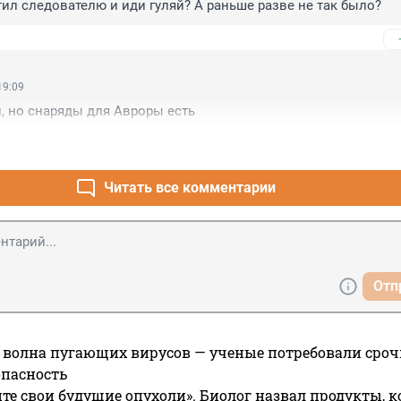
ил следователю и иди гуляй? А раньше разве не так было?
19:09
л, но снаряды для Авроры есть
Читать все комментарии
Отп
 волна пугающих вирусов — ученые потребовали сроч
опасность
те свои будущие опухоли». Биолог назвал продукты, 