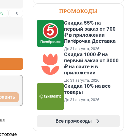
ПРОМОКОДЫ
+3
–0
Скидка 55% на
первый заказ от 700
₽ в приложении
Пятёрочка Доставка
До 31 августа, 2026
+3
–2
Скидка 1000 ₽ на
первый заказ от 3000
₽ на сайте и в
приложении
До 31 августа, 2026
Скидка 10% на все
товары
равить
До 31 августа, 2026
но
Все промокоды
которые