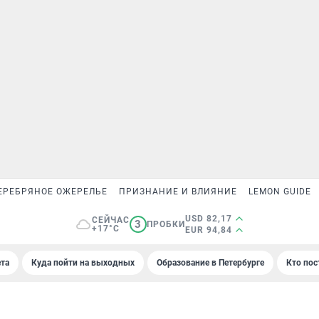
ЕРЕБРЯНОЕ ОЖЕРЕЛЬЕ
ПРИЗНАНИЕ И ВЛИЯНИЕ
LEMON GUIDE
USD 82,17
СЕЙЧАС
3
ПРОБКИ
+17°C
EUR 94,84
та
Куда пойти на выходных
Образование в Петербурге
Кто пос