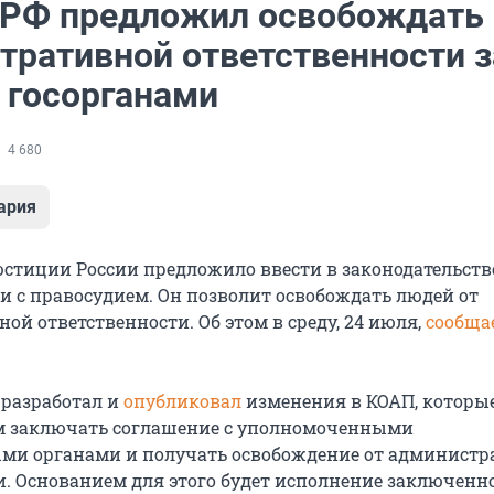
РФ предложил освобождать 
тративной ответственности з
 госорганами
4 680
ария
стиции России предложило ввести в законодательств
и с правосудием. Он позволит освобождать людей от
й ответственности. Об этом в среду, 24 июля,
сообща
разработал и
опубликовал
изменения в КОАП, которы
м заключать соглашение с уполномоченными
ми органами и получать освобождение от админист
и. Основанием для этого будет исполнение заключенн