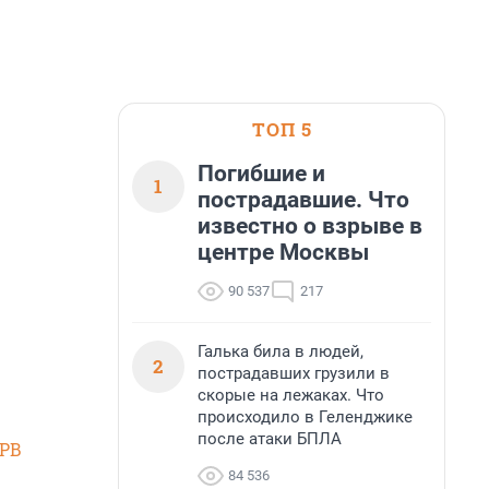
ТОП 5
Погибшие и
1
пострадавшие. Что
известно о взрыве в
центре Москвы
90 537
217
Галька била в людей,
2
пострадавших грузили в
скорые на лежаках. Что
происходило в Геленджике
после атаки БПЛА
SPB
84 536