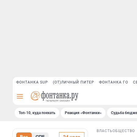
ФОНТАНКА SUP
(ОТ)ЛИЧНЫЙ ПИТЕР
ФОНТАНКА ГО
С
Топ-10, куда поехать
Реакция «Фонтанки»
Судьба бюдже
ВЛАСТЬ
ОБЩЕСТВО