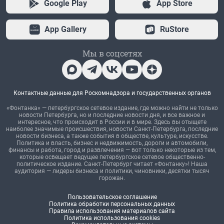
Google Play
App Store
App Gallery
RuStore
Мы в соцсетях
Контактные данные для Роскомнадзора и государственных органов
«Фонтанка» — петербургское сетевое издание, где можно найти не только
новости Петербурга, но и последние новости дня, и все важное и
интересное, что происходит в России и в мире. Здесь вы отыщете
наиболее значимые происшествия, новости Санкт-Петербурга, последние
новости бизнеса, а также события в обществе, культуре, искусстве.
Политика и власть, бизнес и недвижимость, дороги и автомобили,
финансы и работа, город и развлечения — вот только некоторые из тем,
которые освещает ведущее петербургское сетевое общественно-
политическое издание. Санкт-Петербург читает «Фонтанку»! Наша
аудитория — лидеры бизнеса и политики, чиновники, десятки тысяч
горожан.
Пользовательское соглашение
Политика обработки персональных данных
Правила использования материалов сайта
Политика использования cookies