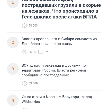
1
пострадавших грузили в скорые
на лежаках. Что происходило в
Геленджике после атаки БПЛА
98 003
Экипаж пропавшего в Сибири самолета из
2
Ленобласти вышел на связь
65 861
62
ВСУ ударили ракетами и дронами по
3
территории России. Власти регионов
сообщили о пострадавших
63 509
Из-за атаки в Красном Бору горит склад
4
Wildberries