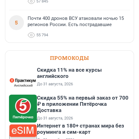
57 845
Почти 400 дронов ВСУ атаковали ночью 15
5
регионов России. Есть пострадавшие
55 794
ПРОМОКОДЫ
Скидка 11% на все курсы
английского
До 31 августа, 2026
Скидка 55% на первый заказ от 700
₽ в приложении Пятёрочка
Доставка
До 31 августа, 2026
Интернет в 180+ странах мира без
роуминга и сим-карт