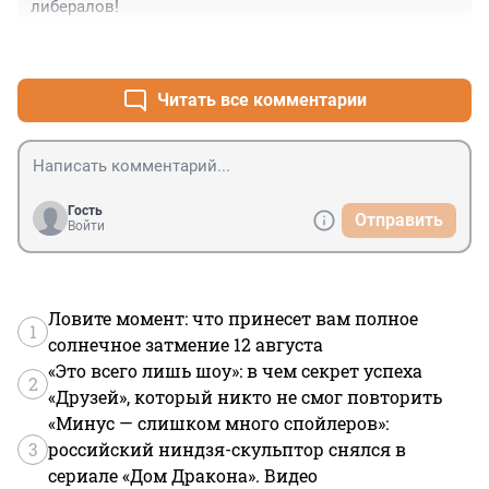
либералов!
+1
–3
Читать все комментарии
Гость
Отправить
Войти
Ловите момент: что принесет вам полное
1
солнечное затмение 12 августа
«Это всего лишь шоу»: в чем секрет успеха
2
«Друзей», который никто не смог повторить
«Минус — слишком много спойлеров»:
3
российский ниндзя-скульптор снялся в
сериале «Дом Дракона». Видео