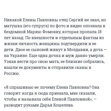
Никакой Елены Павловны отец Сергий не знал, но
матушка (его супруга) по фото и видео опознала в
бездомной Марию Фомовну, которая пропала 18
лет назад. По внешности и отдельным фактам из
жизни личность женщины подтвердили и ее
дети. Двое ее сыновей живут в Молдавии, а дочь —
на Украине. Еще одна дочка и муж давно умерли.
Узнав вести про свою мать, ее близкие собрались,
нашли ее документы и отправили сканы в
Россию.
«Я спрашиваю ее: почему Елена Павловна? Она
говорит: когда я сюда приехала, мне сказали,
чтобы я называла себя Еленой Павловной», —
разводит руками Дарья Кошелева.