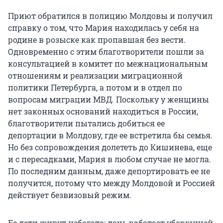
Приют обратился в полицию Молдовы и получил
справку о том, что Мария находилась у себя на
родине в розыске как пропавшая без вести.
Одновременно с этим благотворители пошли за
консультацией в комитет по межнациональным
отношениям и реализации миграционной
политики Петербурга, а потом и в отдел по
вопросам миграции МВД. Поскольку у женщины
нет законных оснований находиться в России,
благотворители пытались добиться ее
депортации в Молдову, где ее встретила бы семья.
Но без сопровождения долететь до Кишинева, еще
и с пересадками, Мария в любом случае не могла.
По последним данным, даже депортировать ее не
получится, потому что между Молдовой и Россией
действует безвизовый режим.
Ее дети живут небогато: дочь работает уборщицей