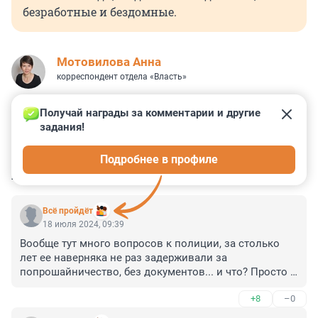
безработные и бездомные.
Мотовилова Анна
корреспондент отдела «Власть»
Получай награды за комментарии и другие 
задания!
16
0
5
1
2
Подробнее в профиле
КОММЕНТАРИИ
8
Всё пройдёт
18 июля 2024, 09:39
Вообще тут много вопросов к полиции, за столько 
лет ее наверняка не раз задерживали за 
попрошайничество, без документов... и что? Просто 
отпускали обратно на улицу?
+8
–0