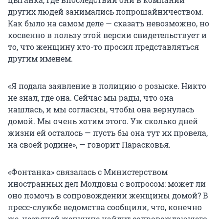
других людей занимались попрошайничеством.
Как было на самом деле — сказать невозможно, но
косвенно в пользу этой версии свидетельствует и
то, что женщину кто-то просил представляться
другим именем.
«Я подала заявление в полицию о розыске. Никто
не знал, где она. Сейчас мы рады, что она
нашлась, и мы согласны, чтобы она вернулась
домой. Мы очень хотим этого. Уж сколько дней
жизни ей осталось — пусть бы она тут их провела,
на своей родине», — говорит Парасковья.
«Фонтанка» связалась с Министерством
иностранных дел Молдовы с вопросом: может ли
оно помочь в сопровождении женщины домой? В
пресс-службе ведомства сообщили, что, конечно
же, незрячей женщине найдут сопровождающего