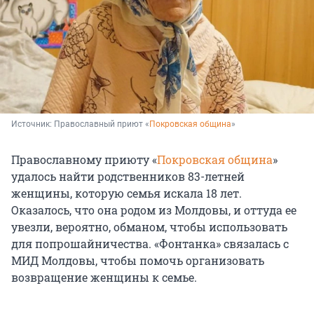
Источник: 
Православный приют «
Покровская община
»
Православному приюту «
Покровская община
»
удалось найти родственников 83-летней
женщины, которую семья искала 18 лет.
Оказалось, что она родом из Молдовы, и оттуда ее
увезли, вероятно, обманом, чтобы использовать
для попрошайничества. «Фонтанка» связалась с
МИД Молдовы, чтобы помочь организовать
возвращение женщины к семье.