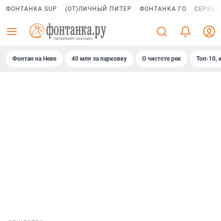
ФОНТАНКА SUP
(ОТ)ЛИЧНЫЙ ПИТЕР
ФОНТАНКА ГО
СЕРЕБР
Фонтан на Неве
40 млн за парковку
О чистоте рек
Топ-10, 