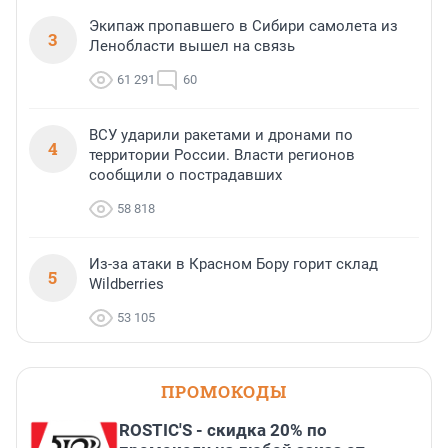
Экипаж пропавшего в Сибири самолета из
3
Ленобласти вышел на связь
61 291
60
ВСУ ударили ракетами и дронами по
4
территории России. Власти регионов
сообщили о пострадавших
58 818
Из-за атаки в Красном Бору горит склад
5
Wildberries
53 105
ПРОМОКОДЫ
ROSTIC'S - скидка 20% по