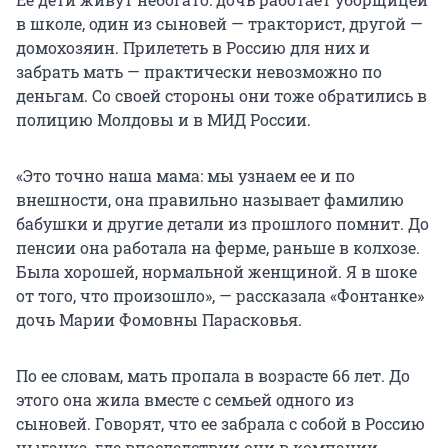
в школе, один из сыновей — тракторист, другой —
домохозяин. Прилететь в Россию для них и
забрать мать — практически невозможно по
деньгам. Со своей стороны они тоже обратились в
полицию Молдовы и в МИД России.
«Это точно наша мама: мы узнаем ее и по
внешности, она правильно называет фамилию
бабушки и другие детали из прошлого помнит. До
пенсии она работала на ферме, раньше в колхозе.
Была хорошей, нормальной женщиной. Я в шоке
от того, что произошло», — рассказала «Фонтанке»
дочь Марии Фомовны Парасковья.
По ее словам, мать пропала в возрасте 66 лет. До
этого она жила вместе с семьей одного из
сыновей. Говорят, что ее забрала с собой в Россию
цыганка, где впоследствии они в компании