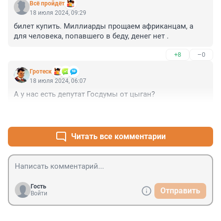
Всё пройдёт
18 июля 2024, 09:29
билет купить. Миллиарды прощаем африканцам, а 
для человека, попавшего в беду, денег нет .
+8
–0
Гротеск
18 июля 2024, 06:07
А у нас есть депутат Госдумы от цыган?
+6
–0
Читать все комментарии
Гость
Отправить
Войти