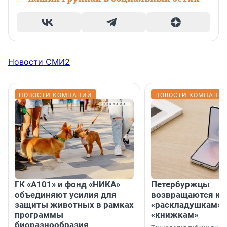
Новости СМИ2
НОВОСТИ КОМПАНИЙ
НОВОСТИ КОМПАНИ
ГК «А101» и фонд «НИКА»
Петербуржцы
объединяют усилия для
возвращаются к
защиты животных в рамках
«раскладушкам» 
программы
«книжкам»
биоразнообразия