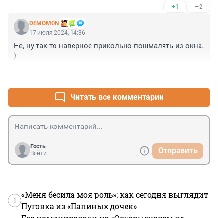
+1
–2
DEMOMON
17 июля 2024, 14:36
Не, ну так-то наверное прикольно пошмалять из окна. 
)
+1
–2
Читать все комментарии
Гость
Отправить
Войти
«Меня бесила моя роль»: как сегодня выглядит
1
Пуговка из «Папиных дочек»
Его номинировали на «Оскар»: гуляем по