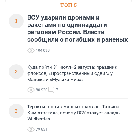
ТОП 5
ВСУ ударили дронами и
1
ракетами по одиннадцати
регионам России. Власти
сообщили о погибших и раненых
104 038
Куда пойти 31 июля–2 августа: праздник
2
флоксов, «Пространственный сдвиг» у
Манежа и «Музыка мира»
80 920
7
Теракты против мирных граждан. Татьяна
3
Ким ответила, почему ВСУ атакует склады
Wildberries
79 831