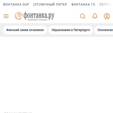
ФОНТАНКА SUP
(ОТ)ЛИЧНЫЙ ПИТЕР
ФОНТАНКА ГО
СЕРЕБР
Финский залив позеленел
Образование в Петербурге
Основател