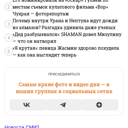
2
местам съемок культового фильма «Вор»
Чухрая — фоторепортаж
Почему внутри Урана и Нептуна идут дожди
3
из алмазов? Разгадка удивила даже ученых
«Дед разбушевался»: SHAMAN довел Мизулину
4
— что он натворил
«Я крутая»: певица Жасмин здорово похудела
5
— как она выглядит теперь
ПРИСОЕДИНИТЬСЯ
Самые яркие фото и видео дня — в
наших группах в социальных сетях
Новости СМИ2