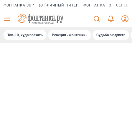
ФОНТАНКА SUP
(ОТ)ЛИЧНЫЙ ПИТЕР
ФОНТАНКА ГО
СЕРЕБР
Топ-10, куда поехать
Реакция «Фонтанки»
Судьба бюджета