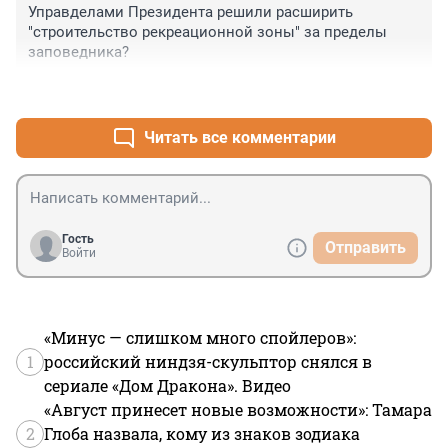
Управделами Президента решили расширить 
"строительство рекреационной зоны" за пределы 
заповедника?
+2
–0
Читать все комментарии
Гость
Отправить
Войти
«Минус — слишком много спойлеров»:
1
российский ниндзя-скульптор снялся в
сериале «Дом Дракона». Видео
«Август принесет новые возможности»: Тамара
2
Глоба назвала, кому из знаков зодиака