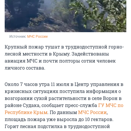
Источник: 
МЧС России
Крупный пожар тушат в труднодоступной горно-
лесной местности в Крыму. Задействованы
авиация МЧС и почти полторы сотни человек
личного состава.
Около 7 часов утра 11 июля в Центр управления в
кризисных ситуациях поступила информация о
возгорании сухой растительности в селе Ворон в
районе Судака, сообщает пресс-служба
ГУ МЧС по
Республике Крым
. По данным
МЧС России
,
площадь пожара уже выросла до 10 гектаров.
Горит лесная подстилка в труднодоступной