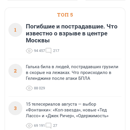
ТОП 5
Погибшие и пострадавшие. Что
1
известно о взрыве в центре
Москвы
94 457
217
Галька била в людей, пострадавших грузили
2
в скорые на лежаках. Что происходило в
Геленджике после атаки БПЛА
88 029
15 телесериалов августа — выбор
3
«Фонтанки»: «Коп-звезда», новые «Тед
Лассо» и «Джек Ричер», «Одержимость»
69 191
27