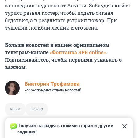
заповедник недалеко от Алупки. Заблудившийся
турист развел костер, чтобы подать сигнал
бедствия, а в результате устроил пожар. При
тушении погибли лесник и его жена.
Больше новостей в нашем официальном
телеграм-канале
«Фонтанка SPB online»
.
Подписывайтесь, чтобы первыми узнавать о
важном.
Виктория Трофимова
корреспондент отдела новостей
Крым
Пожар
Получай награды за комментарии и другие 
задания!
0
1
0
0
0