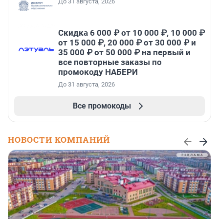
До 31 августа, 2026
Скидка 6 000 ₽ от 10 000 ₽, 10 000 ₽
от 15 000 ₽, 20 000 ₽ от 30 000 ₽ и
35 000 ₽ от 50 000 ₽ на первый и
все повторные заказы по
промокоду НАБЕРИ
До 31 августа, 2026
Все промокоды
НОВОСТИ КОМПАНИЙ