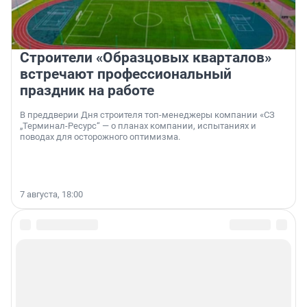
Строители «Образцовых кварталов»
встречают профессиональный
праздник на работе
В преддверии Дня строителя топ-менеджеры компании «СЗ
„Терминал-Ресурс“ — о планах компании, испытаниях и
поводах для осторожного оптимизма.
7 августа, 18:00