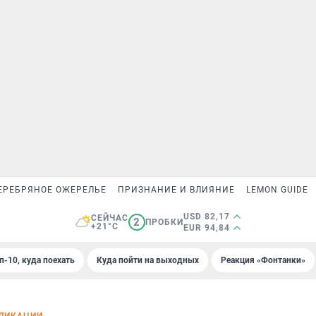
ЕРЕБРЯНОЕ ОЖЕРЕЛЬЕ
ПРИЗНАНИЕ И ВЛИЯНИЕ
LEMON GUIDE
USD 82,17
СЕЙЧАС
2
ПРОБКИ
+21°C
EUR 94,84
п-10, куда поехать
Куда пойти на выходных
Реакция «Фонтанки»