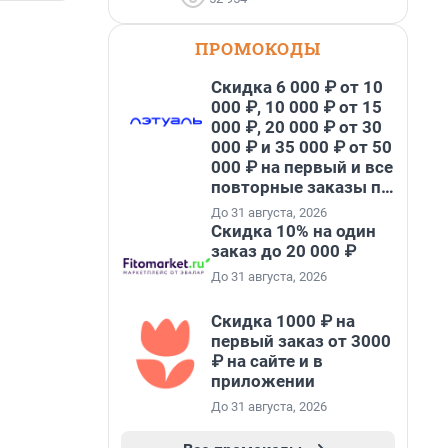
ПРОМОКОДЫ
Скидка 6 000 ₽ от 10
000 ₽, 10 000 ₽ от 15
000 ₽, 20 000 ₽ от 30
000 ₽ и 35 000 ₽ от 50
000 ₽ на первый и все
повторные заказы по
промокоду НАБЕРИ
До 31 августа, 2026
Скидка 10% на один
заказ до 20 000 ₽
До 31 августа, 2026
Скидка 1000 ₽ на
первый заказ от 3000
₽ на сайте и в
приложении
До 31 августа, 2026