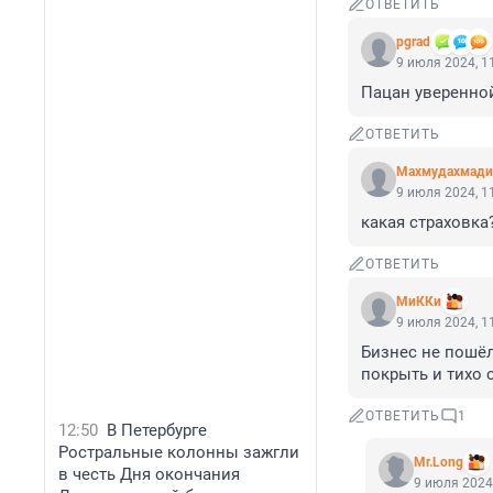
ОТВЕТИТЬ
pgrad
9 июля 2024, 1
Пацан уверенной
ОТВЕТИТЬ
Махмудахмади
9 июля 2024, 1
какая страховка
ОТВЕТИТЬ
МиККи
9 июля 2024, 1
Бизнес не пошёл,
покрыть и тихо 
ОТВЕТИТЬ
1
12:50
В Петербурге
Ростральные колонны зажгли
Mr.Long
в честь Дня окончания
9 июля 2024,