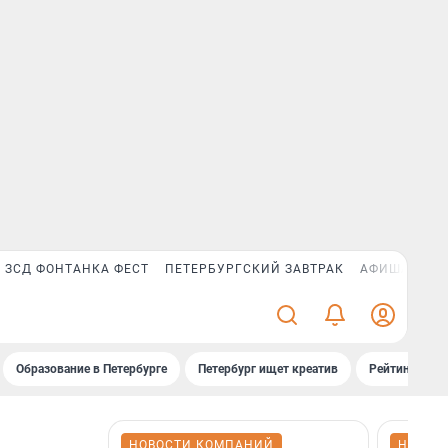
ЗСД ФОНТАНКА ФЕСТ
ПЕТЕРБУРГСКИЙ ЗАВТРАК
АФИША PLUS
Образование в Петербурге
Петербург ищет креатив
Рейтинги «Фо
НОВОСТИ КОМПАНИЙ
НОВОС