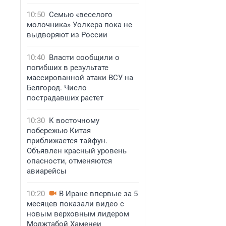
10:50
Семью «веселого
молочника» Уолкера пока не
выдворяют из России
10:40
Власти сообщили о
погибших в результате
массированной атаки ВСУ на
Белгород. Число
пострадавших растет
10:30
К восточному
побережью Китая
приближается тайфун.
Объявлен красный уровень
опасности, отменяются
авиарейсы
10:20
В Иране впервые за 5
месяцев показали видео с
новым верховным лидером
Моджтабой Хаменеи