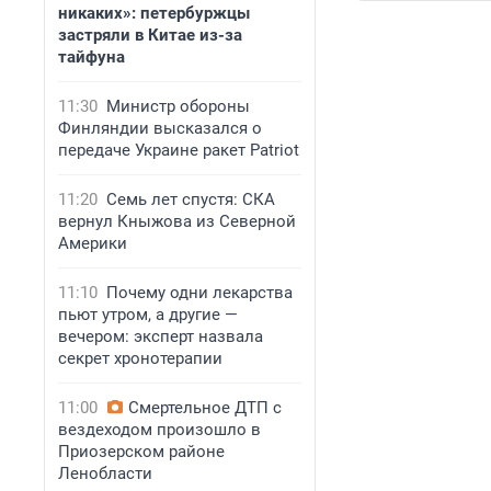
никаких»: петербуржцы
застряли в Китае из-за
тайфуна
11:30
Министр обороны
Финляндии высказался о
передаче Украине ракет Patriot
11:20
Семь лет спустя: СКА
вернул Кныжова из Северной
Америки
11:10
Почему одни лекарства
пьют утром, а другие —
вечером: эксперт назвала
секрет хронотерапии
11:00
Смертельное ДТП с
вездеходом произошло в
Приозерском районе
Ленобласти