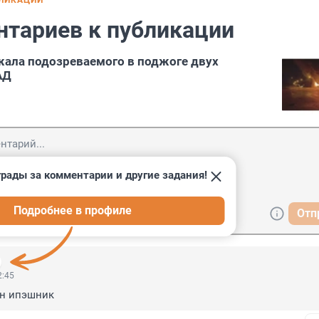
БЛИКАЦИИ
нтариев к публикации
ала подозреваемого в поджоге двух
АД
рады за комментарии и другие задания!
Подробнее в профиле
Отп
2:45
ен ипэшник