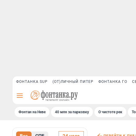
ФОНТАНКА SUP
(ОТ)ЛИЧНЫЙ ПИТЕР
ФОНТАНКА ГО
С
Фонтан на Неве
40 млн за парковку
О чистоте рек
То