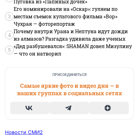
Пуговка из «Папиных дочек»
Его номинировали на «Оскар»: гуляем по
3
местам съемок культового фильма «Вор»
Чухрая — фоторепортаж
Почему внутри Урана и Нептуна идут дожди
4
из алмазов? Разгадка удивила даже ученых
«Дед разбушевался»: SHAMAN довел Мизулину
5
— что он натворил
ПРИСОЕДИНИТЬСЯ
Самые яркие фото и видео дня — в
наших группах в социальных сетях
Новости СМИ2