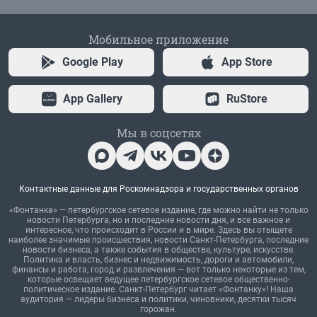
Мобильное приложение
Google Play
App Store
App Gallery
RuStore
Мы в соцсетях
Контактные данные для Роскомнадзора и государственных органов
«Фонтанка» — петербургское сетевое издание, где можно найти не только
новости Петербурга, но и последние новости дня, и все важное и
интересное, что происходит в России и в мире. Здесь вы отыщете
наиболее значимые происшествия, новости Санкт-Петербурга, последние
новости бизнеса, а также события в обществе, культуре, искусстве.
Политика и власть, бизнес и недвижимость, дороги и автомобили,
финансы и работа, город и развлечения — вот только некоторые из тем,
которые освещает ведущее петербургское сетевое общественно-
политическое издание. Санкт-Петербург читает «Фонтанку»! Наша
аудитория — лидеры бизнеса и политики, чиновники, десятки тысяч
горожан.