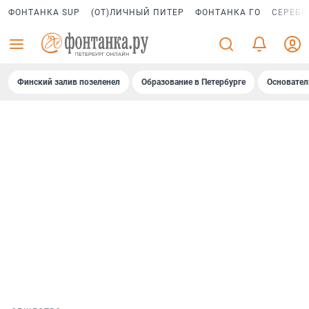
ФОНТАНКА SUP
(ОТ)ЛИЧНЫЙ ПИТЕР
ФОНТАНКА ГО
СЕРЕБР
Финский залив позеленел
Образование в Петербурге
Основател