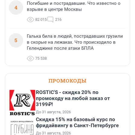
Погибшие и пострадавшие. Что известно о
4
взрыве в центре Москвы
82 015
216
Галька била в людей, пострадавших грузили
5
в скорые на лежаках. Что происходило в
Геленджике после атаки БПЛА
75 538
ПРОМОКОДЫ
ROSTIC'S - скидка 20% по
промокоду на любой заказ от
3199₽!
До 31 августа, 2026
Скидка 15% на базовый курс по
фридайвингу в Санкт-Петербурге
До 31 августа, 2026