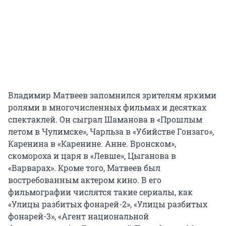
Владимир Матвеев запомнился зрителям яркими
ролями в многочисленных фильмах и десятках
спектаклей. Он сыграл Шаманова в «Прошлым
летом в Чулимске», Чарльза в «Убийстве Гонзаго»,
Каренина в «Каренине. Анне. Вронском»,
скомороха и царя в «Левше», Цыганова в
«Варварах». Кроме того, Матвеев был
востребованным актером кино. В его
фильмографии числятся такие сериалы, как
«Улицы разбитых фонарей-2», «Улицы разбитых
фонарей-3», «Агент национальной