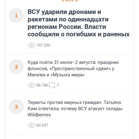
ВСУ ударили дронами и
1
ракетами по одиннадцати
регионам России. Власти
сообщили о погибших и раненых
107 236
Куда пойти 31 июля–2 августа: праздник
2
флоксов, «Пространственный сдвиг» у
Манежа и «Музыка мира»
86 786
7
Теракты против мирных граждан. Татьяна
3
Ким ответила, почему ВСУ атакует склады
Wildberries
83 207