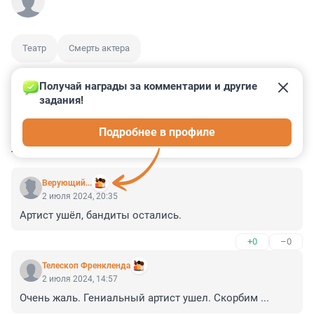
Театр
Смерть актера
Получай награды за комментарии и другие 
задания!
0
0
0
0
4
Подробнее в профиле
КОММЕНТАРИИ
3
Верующий...
2 июля 2024, 20:35
Артист ушёл, бандиты остались.
+0
–0
Телескоп Френкленда
2 июля 2024, 14:57
Очень жаль. Гениальный артист ушел. Скорбим ...