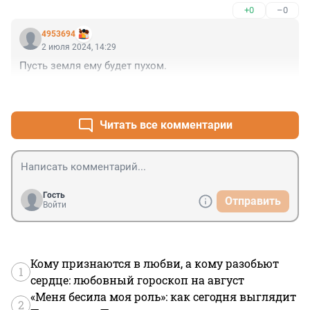
+0
–0
4953694
2 июля 2024, 14:29
Пусть земля ему будет пухом.
+1
–0
Читать все комментарии
Гость
Отправить
Войти
Кому признаются в любви, а кому разобьют
1
сердце: любовный гороскоп на август
«Меня бесила моя роль»: как сегодня выглядит
2