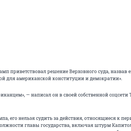
амп приветствовал решение Верховного суда, назвав е
ой для американской конституции и демократии».
иканцем», — написал он в своей собственной соцсети 
а, его нельзя судить за действия, относящиеся к пер
олжности главы государства, включая штурм Капито