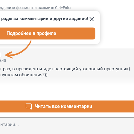
ыделите фрагмент и нажмите Ctrl+Enter
грады за комментарии и другие задания!
Подробнее в профиле
ИИ
1
0:45
тот раз, в президенты идет настоящий уголовный преступник) 
пунктам обвинения?))

Читать все комментарии