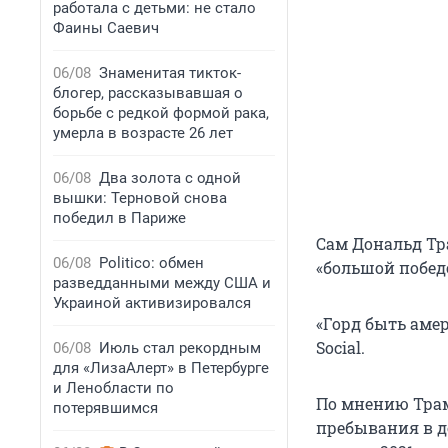
работала с детьми: не стало
Фаины Саевич
06/08
Знаменитая тикток-
блогер, рассказывавшая о
борьбе с редкой формой рака,
умерла в возрасте 26 лет
06/08
Два золота с одной
вышки: Терновой снова
победил в Париже
Сам Дональд Тр
06/08
Politico: обмен
«большой побед
разведданными между США и
Украиной активизировался
«Горд быть амер
Social.
06/08
Июль стал рекордным
для «ЛизаАлерт» в Петербурге
и Ленобласти по
По мнению Трамп
потерявшимся
пребывания в д