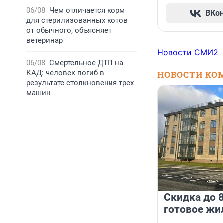
06/08
Чем отличается корм
ВКо
для стерилизованных котов
от обычного, объясняет
ветеринар
Новости СМИ2
06/08
Смертельное ДТП на
КАД: человек погиб в
НОВОСТИ КО
результате столкновения трех
машин
Скидка до 8
готовое жи