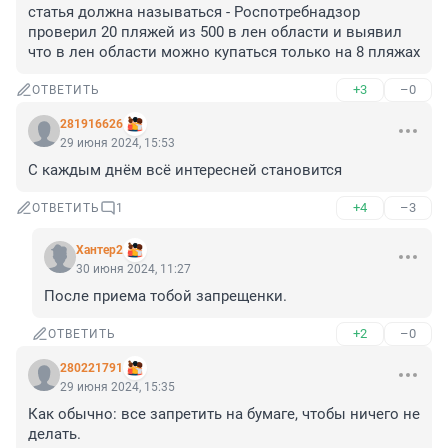
статья должна называться - Роспотребнадзор 
проверил 20 пляжей из 500 в лен области и выявил 
что в лен области можно купаться только на 8 пляжах
+3
–0
ОТВЕТИТЬ
281916626
29 июня 2024, 15:53
С каждым днём всё интересней становится
+4
–3
ОТВЕТИТЬ
1
Хантер2
30 июня 2024, 11:27
После приема тобой запрещенки.
+2
–0
ОТВЕТИТЬ
280221791
29 июня 2024, 15:35
Как обычно: все запретить на бумаге, чтобы ничего не 
делать.