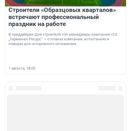
Строители «Образцовых кварталов»
встречают профессиональный
праздник на работе
В преддверии Дня строителя топ-менеджеры компании «СЗ
„Терминал-Ресурс“ — о планах компании, испытаниях и
поводах для осторожного оптимизма.
7 августа, 18:00