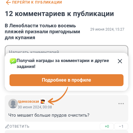
ПЕРЕЙТИ К ПУБЛИКАЦИИ
12 комментариев к публикации
В Ленобласти только восемь
29 июня 2024, 15:27
пляжей признали пригодными
для купания
Получай награды за комментарии и другие 
задания!
Гость
Подробнее в профиле
Войти
Отправить
гденковская
30 июня 2024, 00:08
Что мешает больше прудов очистить?
+0
–1
ОТВЕТИТЬ