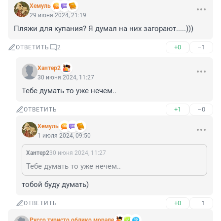
Xемуль
29 июня 2024, 21:19
Пляжи для купания? Я думал на них загорают.....)))
+0
–1
ОТВЕТИТЬ
2
Хантер2
30 июня 2024, 11:27
Тебе думать то уже нечем..
+1
–0
ОТВЕТИТЬ
Xемуль
1 июля 2024, 09:50
Хантер2
30 июня 2024, 11:27
Тебе думать то уже нечем..
тобой буду думать)
+0
–1
ОТВЕТИТЬ
Руссо туристо облико морале