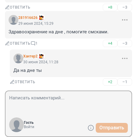
+8
–3
ОТВЕТИТЬ
281916626
29 июня 2024, 15:29
Здравоохранение на дне , помогите смсками.
+4
–3
ОТВЕТИТЬ
1
Хантер2
30 июня 2024, 11:28
Да на дне ты
+2
–1
ОТВЕТИТЬ
Гость
Войти
Отправить