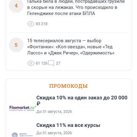
Галька била в людей, пострадавших грузили
4
в скорые на лежаках. Что происходило в
Геленджике после атаки БПЛА
83 218
15 телесериалов августа — выбор
5
«Фонтанки»: «Коп-звезда», новые «Тед
Лассо» и «Джек Ричер», «Одержимость»
61 126
27
ПРОМОКОДЫ
Скидка 10% на один заказ до 20 000
₽
До 31 августа, 2026
Скидка 11% на все курсы
До 31 августа, 2026