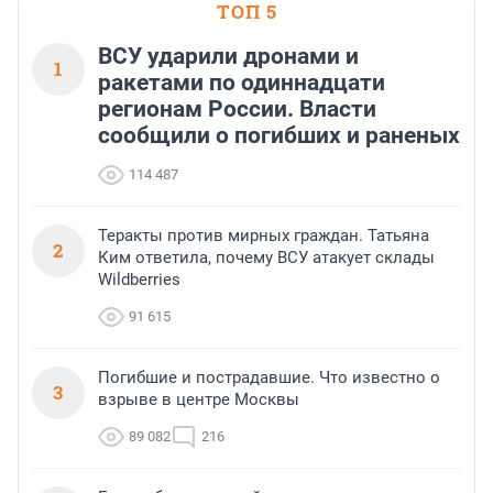
ТОП 5
ВСУ ударили дронами и
1
ракетами по одиннадцати
регионам России. Власти
сообщили о погибших и раненых
114 487
Теракты против мирных граждан. Татьяна
2
Ким ответила, почему ВСУ атакует склады
Wildberries
91 615
Погибшие и пострадавшие. Что известно о
3
взрыве в центре Москвы
89 082
216