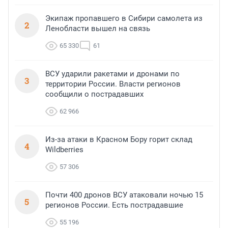
Экипаж пропавшего в Сибири самолета из
2
Ленобласти вышел на связь
65 330
61
ВСУ ударили ракетами и дронами по
3
территории России. Власти регионов
сообщили о пострадавших
62 966
Из-за атаки в Красном Бору горит склад
4
Wildberries
57 306
Почти 400 дронов ВСУ атаковали ночью 15
5
регионов России. Есть пострадавшие
55 196