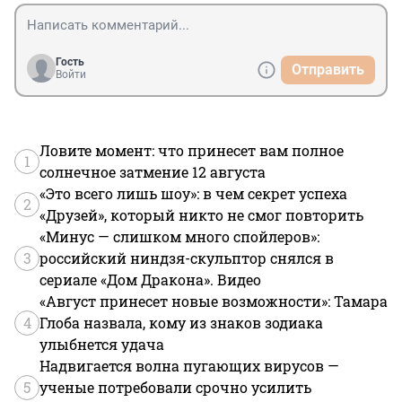
Гость
Отправить
Войти
Ловите момент: что принесет вам полное
1
солнечное затмение 12 августа
«Это всего лишь шоу»: в чем секрет успеха
2
«Друзей», который никто не смог повторить
«Минус — слишком много спойлеров»:
3
российский ниндзя-скульптор снялся в
сериале «Дом Дракона». Видео
«Август принесет новые возможности»: Тамара
4
Глоба назвала, кому из знаков зодиака
улыбнется удача
Надвигается волна пугающих вирусов —
5
ученые потребовали срочно усилить