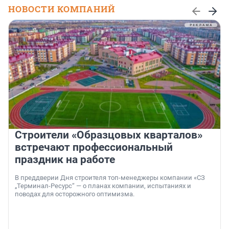
НОВОСТИ КОМПАНИЙ
Строители «Образцовых кварталов»
встречают профессиональный
праздник на работе
В преддверии Дня строителя топ-менеджеры компании «СЗ
„Терминал-Ресурс“ — о планах компании, испытаниях и
поводах для осторожного оптимизма.