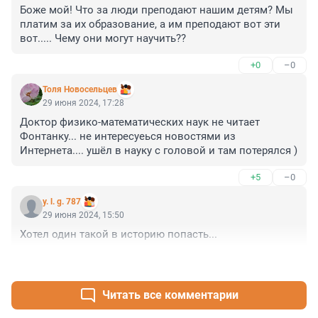
Боже мой! Что за люди преподают нашим детям? Мы 
платим за их образование, а им преподают вот эти 
вот..... Чему они могут научить??
+0
–0
Толя Новосельцев
29 июня 2024, 17:28
Доктор физико-математических наук не читает 
Фонтанку... не интересуеься новостями из 
Интернета.... ушёл в науку с головой и там потерялся )
+5
–0
y. l. g. 787
29 июня 2024, 15:50
Хотел один такой в историю попасть...
+1
–0
Читать все комментарии