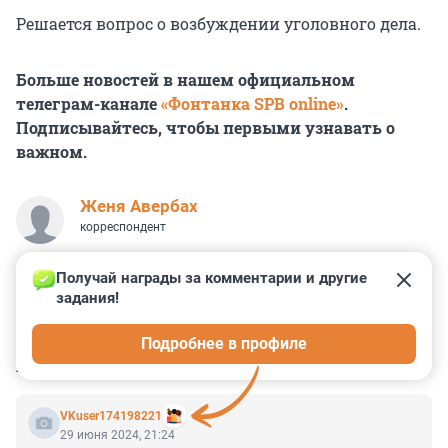
Решается вопрос о возбуждении уголовного дела.
Больше новостей в нашем официальном
телеграм-канале
«Фонтанка SPB online»
.
Подписывайтесь, чтобы первыми узнавать о
важном.
Женя Авербах
корреспондент
Получай награды за комментарии и другие 
задания!
0
0
7
3
4
Подробнее в профиле
КОММЕНТАРИИ
13
VKuser174198221
29 июня 2024, 21:24