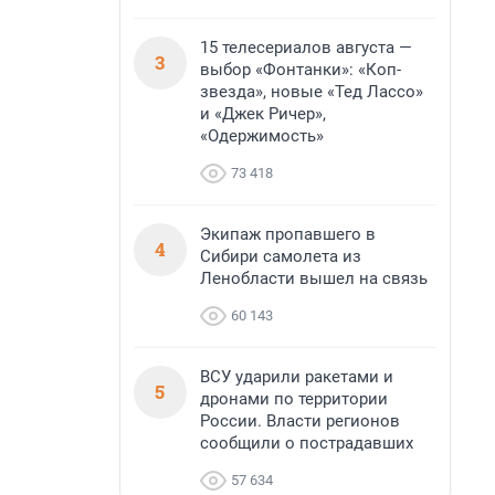
15 телесериалов августа —
3
выбор «Фонтанки»: «Коп-
звезда», новые «Тед Лассо»
и «Джек Ричер»,
«Одержимость»
73 418
Экипаж пропавшего в
4
Сибири самолета из
Ленобласти вышел на связь
60 143
ВСУ ударили ракетами и
5
дронами по территории
России. Власти регионов
сообщили о пострадавших
57 634