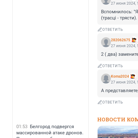
27 июня 2024, 
Вспомнилось: "Я i
(трасцi - трясти
ОТВЕТИТЬ
282062675
27 июня 2024, 
2 ( два) замени
ОТВЕТИТЬ
Koma2024
27 июня 2024, 
А представляете
ОТВЕТИТЬ
НОВОСТИ КО
01:53
Белгород подвергся
массированной атаке дронов.