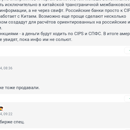
ть исключительно в китайской трансграничной межбанковско
информации, а не через свифт. Российские банки просто к CIP
работает с Китаем. Возможно еще проще сделают несколько 
ом создадут для расчётов ориентированных на российские и
 

нкциями - а деньги будут ходить по CIPS и СПФС. В итоге аме
е увидят, пока инфо им не сольют.
4, 08:36
уже тоже продавали.
4, 09:22
 бирже спец.