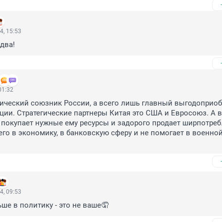
4, 15:53
-два!
01:32
гический союзник России, а всего лишь главный выгодоприобр
ии. Стратегические партнеры Китая это США и Евросоюз. А в
покупает нужные ему ресурсы и задорого продает ширпотреб.
го в экономику, в банковскую сферу и не помогает в военной
4, 09:53
ьше в политику - это не ваше🤦