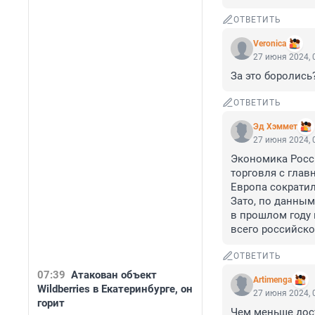
ОТВЕТИТЬ
Veronica
27 июня 2024, 
За это боролись
ОТВЕТИТЬ
Эд Хэммет
27 июня 2024, 
Экономика Росси
торговля с глав
Европа сократила
Зато, по данным
в прошлом году 
всего российско
ОТВЕТИТЬ
07:39
Атакован объект
Artimenga
Wildberries в Екатеринбурге, он
27 июня 2024, 
горит
Чем меньше дост