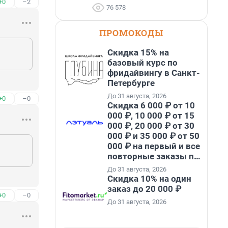
+0
–2
76 578
ПРОМОКОДЫ
Скидка 15% на
базовый курс по
фридайвингу в Санкт-
Петербурге
До 31 августа, 2026
+0
–0
Скидка 6 000 ₽ от 10
000 ₽, 10 000 ₽ от 15
000 ₽, 20 000 ₽ от 30
000 ₽ и 35 000 ₽ от 50
000 ₽ на первый и все
повторные заказы по
промокоду НАБЕРИ
До 31 августа, 2026
Скидка 10% на один
заказ до 20 000 ₽
+0
–0
До 31 августа, 2026