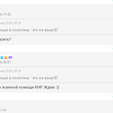
4, 11:42
юня 2024, 09:53
льше в политику - это не ваше🤦
азить?
4, 20:37
юня 2024, 09:53
льше в политику - это не ваше🤦
ы военной помощи КНР. Ждем. ))
17:41