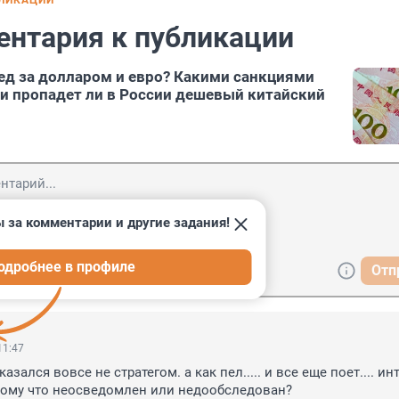
БЛИКАЦИИ
ентария к публикации
ед за долларом и евро? Какими санкциями
 и пропадет ли в России дешевый китайский
 за комментарии и другие задания!
одробнее в профиле
Отп
11:47
казался вовсе не стратегом. а как пел..... и все еще поет.... инт
тому что неосведомлен или недообследован?