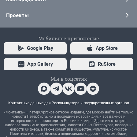
Проекты
Мобильное приложение
Google Play
App Store
App Gallery
RuStore
Мы в соцсетях
Контактные данные для Роскомнадзора и государственных органов
«Фонтанка» — петербургское сетевое издание, где можно найти не только
новости Петербурга, но и последние новости дня, и все важное и
интересное, что происходит в России и в мире. Здесь вы отыщете
наиболее значимые происшествия, новости Санкт-Петербурга, последние
новости бизнеса, а также события в обществе, культуре, искусстве.
Политика и власть, бизнес и недвижимость, дороги и автомобили,