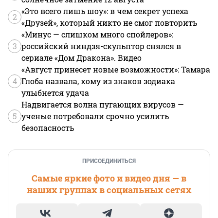
«Это всего лишь шоу»: в чем секрет успеха
2
«Друзей», который никто не смог повторить
«Минус — слишком много спойлеров»:
3
российский ниндзя-скульптор снялся в
сериале «Дом Дракона». Видео
«Август принесет новые возможности»: Тамара
4
Глоба назвала, кому из знаков зодиака
улыбнется удача
Надвигается волна пугающих вирусов —
5
ученые потребовали срочно усилить
безопасность
ПРИСОЕДИНИТЬСЯ
Самые яркие фото и видео дня — в
наших группах в социальных сетях