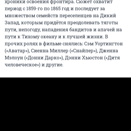
хроники освоения фронтира. Сюжет охватит
период с 1859-го по 1865 год и последует за
множеством семейств переселенцев на Дикий
Запад, которым придётся преодолевать тяготы
пути, непогоду, нападения бандитов и апачей на
пути к Тихому океану и к лучшей жизни. В
прочих ролях в фильме снялись: Сэм Уортингтон
(«Аватар»), Сиенна Миллер («Снайпер»), Дженна
Мэлоун («Донни Дарко»), Дэнни Хьюстон («Дитя
человеческое») и другие.