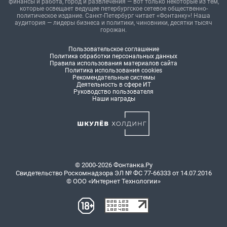
финансы и работа, город и развлечения — вот только некоторые из тем,
которые освещает ведущее петербургское сетевое общественно-
политическое издание. Санкт-Петербург читает «Фонтанку»! Наша
аудитория — лидеры бизнеса и политики, чиновники, десятки тысяч
горожан.
Пользовательское соглашение
Политика обработки персональных данных
Правила использования материалов сайта
Политика использования cookies
Рекомендательные системы
Деятельность в сфере ИТ
Руководство пользователя
Наши награды
© 2000-2026 Фонтанка.Ру
Свидетельство Роскомнадзора ЭЛ № ФС 77-66333 от 14.07.2016
© ООО «Интернет Технологии»