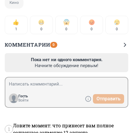
Кино
1
0
0
0
0
КОММЕНТАРИИ
0
Пока нет ни одного комментария.
Начните обсуждение первым!
Гость
Отправить
Войти
Ловите момент: что принесет вам полное
1
солнечное затмение 12 августа