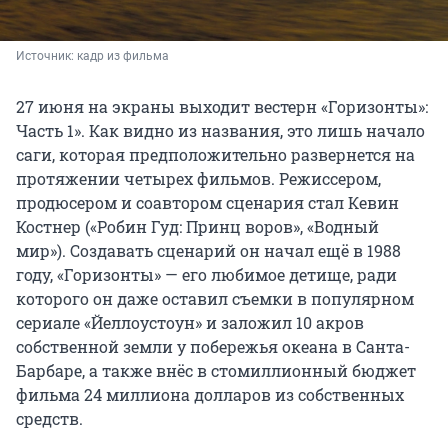
Источник: 
кадр из фильма
27 июня на экраны выходит вестерн «Горизонты»:
Часть 1». Как видно из названия, это лишь начало
саги, которая предположительно развернется на
протяжении четырех фильмов. Режиссером,
продюсером и соавтором сценария стал Кевин
Костнер («Робин Гуд: Принц воров», «Водный
мир»). Создавать сценарий он начал ещё в 1988
году, «Горизонты» — его любимое детище, ради
которого он даже оставил съемки в популярном
сериале «Йеллоустоун» и заложил 10 акров
собственной земли у побережья океана в Санта-
Барбаре, а также внёс в стомиллионный бюджет
фильма 24 миллиона долларов из собственных
средств.