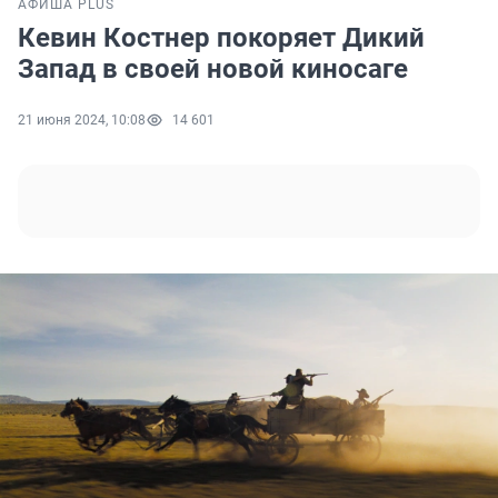
АФИША PLUS
Кевин Костнер покоряет Дикий
Запад в своей новой киносаге
21 июня 2024, 10:08
14 601