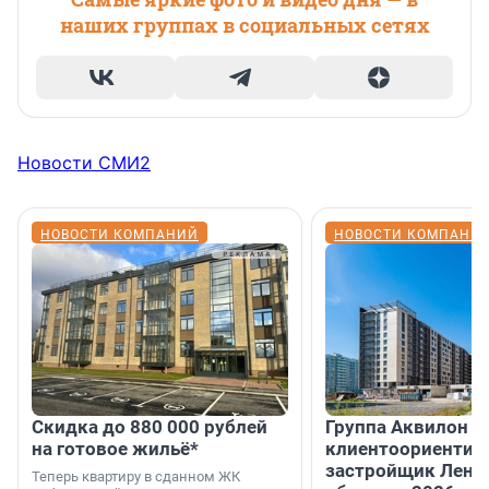
наших группах в социальных сетях
Новости СМИ2
НОВОСТИ КОМПАНИЙ
НОВОСТИ КОМПАНИ
Скидка до 880 000 рублей
Группа Аквилон 
на готовое жильё*
клиентоориентир
застройщик Лени
Теперь квартиру в сданном ЖК