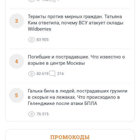
Теракты против мирных граждан. Татьяна
3
Ким ответила, почему ВСУ атакует склады
Wildberries
83 905
Погибшие и пострадавшие. Что известно о
4
взрыве в центре Москвы
82 619
216
Галька била в людей, пострадавших грузили
5
в скорые на лежаках. Что происходило в
Геленджике после атаки БПЛА
76 315
ПРОМОКОДЫ