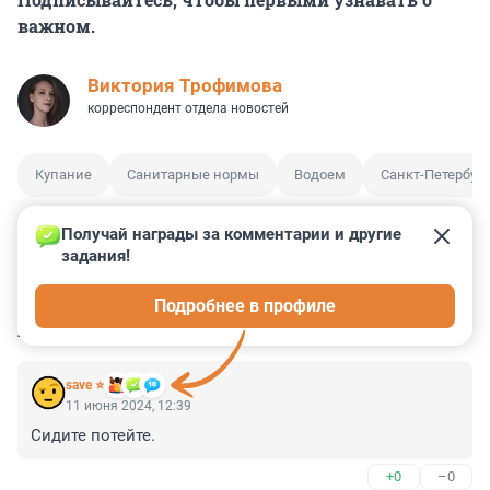
важном.
Виктория Трофимова
корреспондент отдела новостей
Купание
Санитарные нормы
Водоем
Санкт-Петербург
Получай награды за комментарии и другие 
задания!
0
1
2
9
3
Подробнее в профиле
КОММЕНТАРИИ
15
save ⭐
11 июня 2024, 12:39
Сидите потейте.
+0
–0