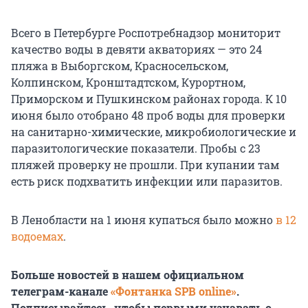
Всего в Петербурге Роспотребнадзор мониторит
качество воды в девяти акваториях — это 24
пляжа в Выборгском, Красносельском,
Колпинском, Кронштадтском, Курортном,
Приморском и Пушкинском районах города. К 10
июня было отобрано 48 проб воды для проверки
на санитарно-химические, микробиологические и
паразитологические показатели. Пробы с 23
пляжей проверку не прошли. При купании там
есть риск подхватить инфекции или паразитов.
В Ленобласти на 1 июня купаться было можно
в 12
водоемах
.
Больше новостей в нашем официальном
телеграм-канале
«Фонтанка SPB online»
.
Подписывайтесь, чтобы первыми узнавать о