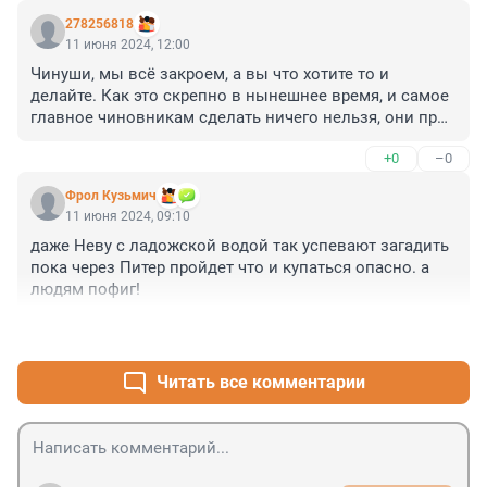
278256818
11 июня 2024, 12:00
Чинуши, мы всё закроем, а вы что хотите то и 
делайте. Как это скрепно в нынешнее время, и самое 
главное чиновникам сделать ничего нельзя, они при 
путине как при Екатерине дворяне.
+0
–0
Фрол Кузьмич
11 июня 2024, 09:10
даже Неву с ладожской водой так успевают загадить 
пока через Питер пройдет что и купаться опасно. а 
людям пофиг!
+2
–0
Читать все комментарии