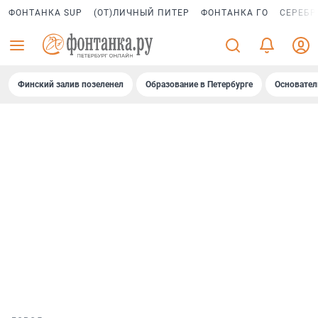
ФОНТАНКА SUP
(ОТ)ЛИЧНЫЙ ПИТЕР
ФОНТАНКА ГО
СЕРЕБР
Финский залив позеленел
Образование в Петербурге
Основател