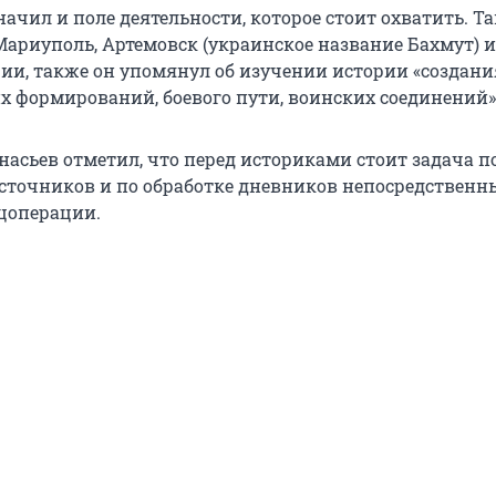
ачил и поле деятельности, которое стоит охватить. Т
Мариуполь, Артемовск (украинское название Бахмут) и
ии, также он упомянул об изучении истории «создани
х формирований, боевого пути, воинских соединений»
насьев отметил, что перед историками стоит задача п
сточников и по обработке дневников непосредственн
цоперации.