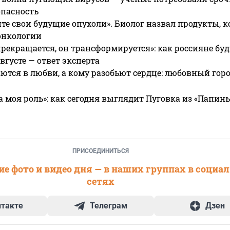
опасность
те свои будущие опухоли». Биолог назвал продукты, 
онкологии
прекращается, он трансформируется»: как россияне буд
вгусте — ответ эксперта
ются в любви, а кому разобьют сердце: любовный гор
а моя роль»: как сегодня выглядит Пуговка из «Папин
ПРИСОЕДИНИТЬСЯ
е фото и видео дня — в наших группах в социа
сетях
нтакте
Телеграм
Дзен