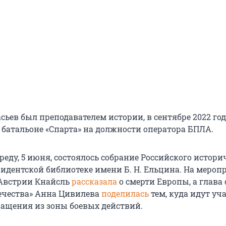
ьев был преподавателем истории, в сентябре 2022 год
 батальоне «Спарта» на должности оператора БПЛА.
среду, 5 июня, состоялось собрание Российского истори
зидентской библиотеке имени Б. Н. Ельцина. На меро
 Австрии Кнайсль
рассказала
о смерти Европы, а глава
ечества» Анна Цивилева
поделилась
тем, куда идут уч
ращения из зоны боевых действий.