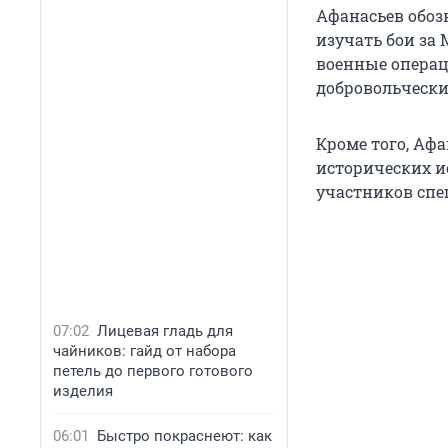
Афанасьев обозн
изучать бои за 
военные операц
добровольчески
Кроме того, Афа
исторических и
участников спе
07:02
Лицевая гладь для
чайников: гайд от набора
петель до первого готового
изделия
06:01
Быстро покраснеют: как