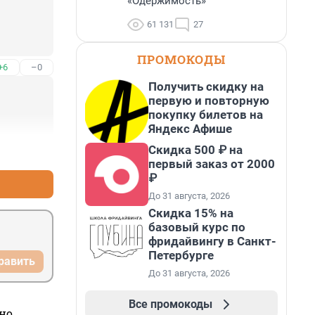
«Одержимость»
61 131
27
ПРОМОКОДЫ
+6
–0
Получить скидку на
первую и повторную
покупку билетов на
Яндекс Афише
Скидка 500 ₽ на
+6
–0
первый заказ от 2000
₽
До 31 августа, 2026
Скидка 15% на
базовый курс по
фридайвингу в Санкт-
Петербурге
равить
До 31 августа, 2026
Все промокоды
но