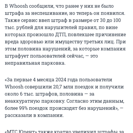
В Whoosh сообщили, что ранее у них не было
штрафа за неспешивание, но теперь он появился.
Также сервис ввел штраф в размере от 30 до 100
тыс. рублей для нарушителей правил, по вине
которых произошло ДТП, повлекшее причинение
вреда здоровью или имуществу третьих лиц. При
этом половина нарушений, за которые компания
штрафует пользователей сейчас, — это
неправильная парковка.
«За первые 4 месяца 2024 года пользователи
Whoosh совершили 20,7 млн поездок и получили
около 6 тыс. штрафов, половина — за
неаккуратную парковку. Согласно этим данным,
более 99% поездок происходят без нарушений», —
рассказали в компании.
«МТС Юрент» также кратно увеличил штрафы за