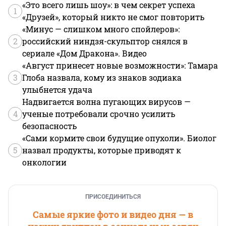
«Это всего лишь шоу»: в чем секрет успеха
1
«Друзей», который никто не смог повторить
«Минус — слишком много спойлеров»:
2
российский ниндзя-скульптор снялся в
сериале «Дом Дракона». Видео
«Август принесет новые возможности»: Тамара
3
Глоба назвала, кому из знаков зодиака
улыбнется удача
Надвигается волна пугающих вирусов —
4
ученые потребовали срочно усилить
безопасность
«Сами кормите свои будущие опухоли». Биолог
5
назвал продукты, которые приводят к
онкологии
ПРИСОЕДИНИТЬСЯ
Самые яркие фото и видео дня — в