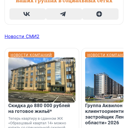
наших группах в социальных сетях
Новости СМИ2
НОВОСТИ КОМПАНИЙ
НОВОСТИ КОМПАНИ
Скидка до 880 000 рублей
Группа Аквилон 
на готовое жильё*
клиентоориентир
застройщик Лени
Теперь квартиру в сданном ЖК
области» 2026
«Образцовый квартал 14» можно
купить со специальной скидкой.