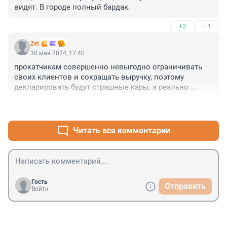
видят. В городе полный бардак.
+2
–1
Zet
30 мая 2024, 17:40
прокатчикам совершенно невыгодно ограничивать 
своих клиентов и сокращать выручку, поэтому 
декларировать будут страшные кары, а реально 
ничего не изменится...
+2
–0
Читать все комментарии
Гость
Отправить
Войти