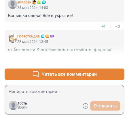
svinodav
28 мая 2024, 14:03
Вспышка слева! Все в укрытие!
+1
–0
Повестка дна
28 мая 2024, 13:45
от биг лова и К его еще долго отмывать придется
+4
–1
Читать все комментарии
Гость
Отправить
Войти