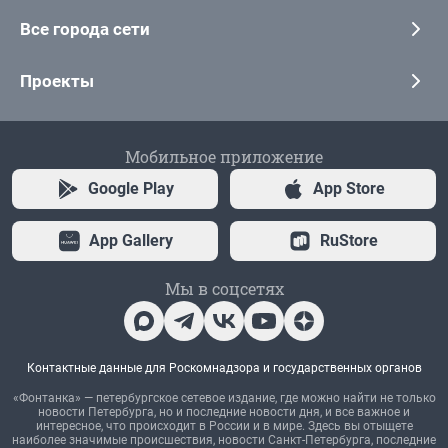
Все города сети
Проекты
Мобильное приложение
Google Play
App Store
App Gallery
RuStore
Мы в соцсетях
Контактные данные для Роскомнадзора и государственных органов
«Фонтанка» — петербургское сетевое издание, где можно найти не только
новости Петербурга, но и последние новости дня, и все важное и
интересное, что происходит в России и в мире. Здесь вы отыщете
наиболее значимые происшествия, новости Санкт-Петербурга, последние