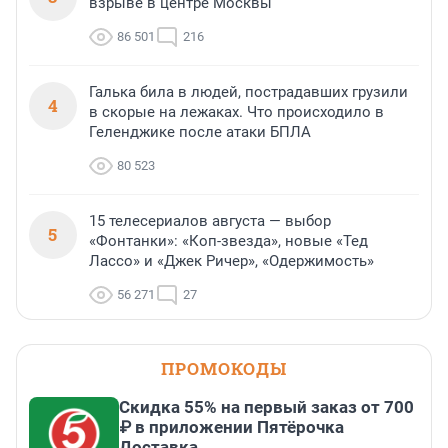
взрыве в центре Москвы
86 501
216
Галька била в людей, пострадавших грузили
4
в скорые на лежаках. Что происходило в
Геленджике после атаки БПЛА
80 523
15 телесериалов августа — выбор
5
«Фонтанки»: «Коп-звезда», новые «Тед
Лассо» и «Джек Ричер», «Одержимость»
56 271
27
ПРОМОКОДЫ
Скидка 55% на первый заказ от 700
₽ в приложении Пятёрочка
Доставка