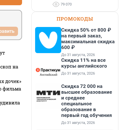
79 070
ПРОМОКОДЫ
Скидка 50% от 800 ₽
равить
на первый заказ,
максимальная скидка
600 ₽
ут
До 31 августа, 2026
Скидка 11% на все
курсы английского
оскоп на
До 31 августа, 2026
ых дочек»
Скидка 72 000 на
го фильма
высшее образование
и среднее
 удивила
специальное
образование в
первый год обучения
До 31 августа, 2026