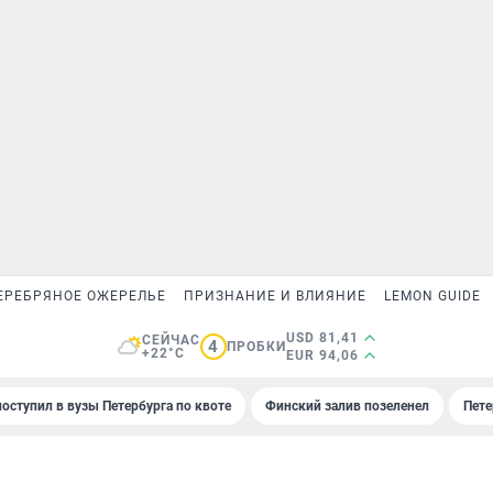
ЕРЕБРЯНОЕ ОЖЕРЕЛЬЕ
ПРИЗНАНИЕ И ВЛИЯНИЕ
LEMON GUIDE
USD 81,41
СЕЙЧАС
4
ПРОБКИ
+22°C
EUR 94,06
поступил в вузы Петербурга по квоте
Финский залив позеленел
Пете