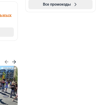
Все промокоды
льных