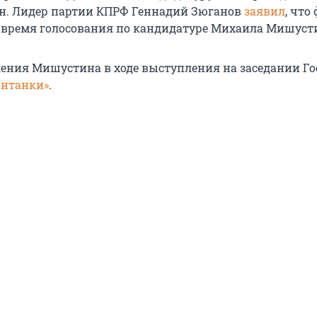
н. Лидер партии КПРФ Геннадий Зюганов
заявил
, что
 время голосования по кандидатуре Михаила Мишуст
ения Мишустина в ходе выступления на заседании Г
онтанки»
.