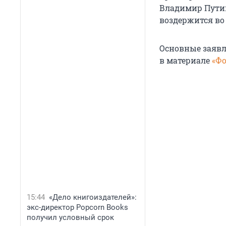
Владимир Пути
воздержится во
Основные заявл
в материале
«Ф
15:44
«Дело книгоиздателей»:
экс-директор Popcorn Books
получил условный срок