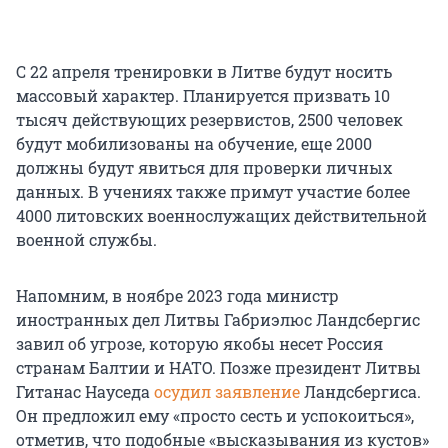
С 22 апреля тренировки в Литве будут носить
массовый характер. Планируется призвать 10
тысяч действующих резервистов, 2500 человек
будут мобилизованы на обучение, еще 2000
должны будут явиться для проверки личных
данных. В учениях также примут участие более
4000 литовских военнослужащих действительной
военной службы.
Напомним, в ноябре 2023 года министр
иностранных дел Литвы Габриэлюс Ландсбергис
завил об угрозе, которую якобы несет Россия
странам Балтии и НАТО. Позже президент Литвы
Гитанас Науседа
осудил заявление
Ландсбергиса.
Он предложил ему «просто сесть и успокоиться»,
отметив, что подобные «высказывания из кустов»