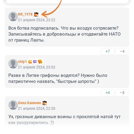
RR_1978
21 апреля 2024, 23:22
Вся ботва подписалась. Что вы воздух сотрясаете? 
Записывайтесь в добровольцы и отодвигайте НАТО 
от границ Лахты.
+7
–4
chip1
21 апреля 2024, 23:02
Разве в Литве грифоны водятся? Нужно было 
патриотично назвать, "быстрые шпроты" )
+4
–8
Хиха Хахинен
21 апреля 2024, 22:30
Ух, грозные диванные воины с проклятой натой тут 
как раздухарились :))
+7
–4