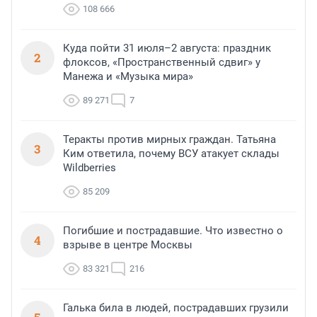
108 666
Куда пойти 31 июля–2 августа: праздник
2
флоксов, «Пространственный сдвиг» у
Манежа и «Музыка мира»
89 271
7
Теракты против мирных граждан. Татьяна
3
Ким ответила, почему ВСУ атакует склады
Wildberries
85 209
Погибшие и пострадавшие. Что известно о
4
взрыве в центре Москвы
83 321
216
Галька била в людей, пострадавших грузили