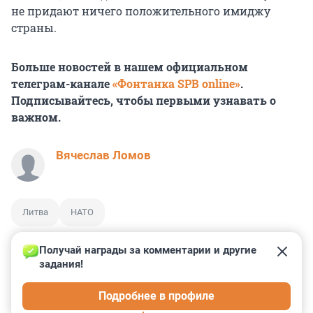
не придают ничего положительного имиджу
страны.
Больше новостей в нашем официальном
телеграм-канале
«Фонтанка SPB online»
.
Подписывайтесь, чтобы первыми узнавать о
важном.
Вячеслав Ломов
Литва
НАТО
Получай награды за комментарии и другие 
задания!
0
0
0
0
0
Подробнее в профиле
КОММЕНТАРИИ
16