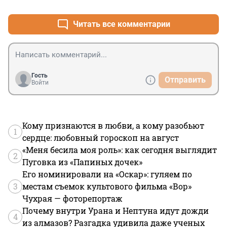
Читать все комментарии
Гость
Отправить
Войти
Кому признаются в любви, а кому разобьют
1
сердце: любовный гороскоп на август
«Меня бесила моя роль»: как сегодня выглядит
2
Пуговка из «Папиных дочек»
Его номинировали на «Оскар»: гуляем по
3
местам съемок культового фильма «Вор»
Чухрая — фоторепортаж
Почему внутри Урана и Нептуна идут дожди
4
из алмазов? Разгадка удивила даже ученых