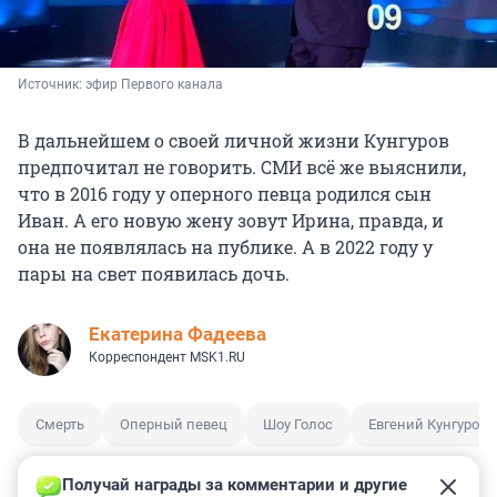
Источник: 
эфир Первого канала
В дальнейшем о своей личной жизни Кунгуров
предпочитал не говорить. СМИ всё же выяснили,
что в 2016 году у оперного певца родился сын
Иван. А его новую жену зовут Ирина, правда, и
она не появлялась на публике. А в 2022 году у
пары на свет появилась дочь.
Екатерина Фадеева
Корреспондент MSK1.RU
Смерть
Оперный певец
Шоу Голос
Евгений Кунгуров
Получай награды за комментарии и другие 