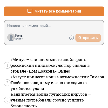
Читать все комментарии
Гость
Отправить
Войти
«Минус — слишком много спойлеров»:
1
российский ниндзя-скульптор снялся в
сериале «Дом Дракона». Видео
«Август принесет новые возможности»: Тамара
2
Глоба назвала, кому из знаков зодиака
улыбнется удача
Надвигается волна пугающих вирусов —
3
ученые потребовали срочно усилить
безопасность