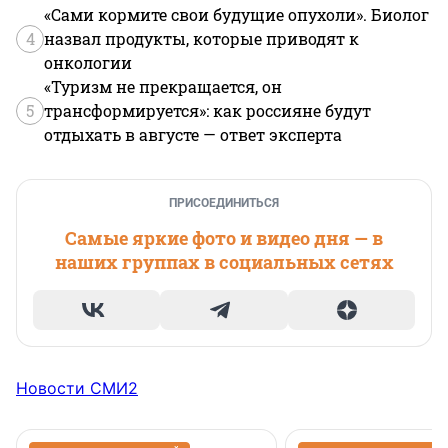
«Сами кормите свои будущие опухоли». Биолог
4
назвал продукты, которые приводят к
онкологии
«Туризм не прекращается, он
5
трансформируется»: как россияне будут
отдыхать в августе — ответ эксперта
ПРИСОЕДИНИТЬСЯ
Самые яркие фото и видео дня — в
наших группах в социальных сетях
Новости СМИ2