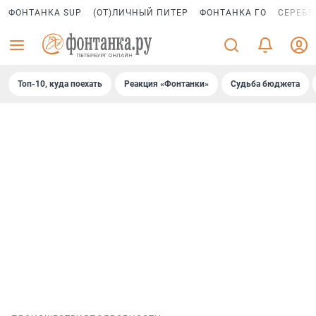
ФОНТАНКА SUP
(ОТ)ЛИЧНЫЙ ПИТЕР
ФОНТАНКА ГО
СЕРЕБР
Топ-10, куда поехать
Реакция «Фонтанки»
Судьба бюджета