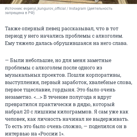
Источник: 
evgenyi_kungurov_official / Instagram (деятельность 
запрещена в РФ)
Также оперный певец рассказывал, что в тот
период у него начались проблемы с алкоголем.
Ему тяжело далась обрушившаяся на него слава.
— Были небольшие, но для меня заметные
проблемы с алкоголем после одного из
музыкальных проектов. Пошли корпоративы,
выступления, первый заработок, хвалебные слова,
первое тщеславие, гордыня. Это было очень
незаметно. <...> В течение полугода я вдруг
превратился практически в дядю, который
набрал 20 с лишним килограммов. Я сам уже как
человек, как личность начинал не выдерживать.
То есть это было очень сложно, — поделился он в
интервью на «России 1».