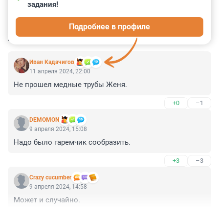
задания!
0
0
0
1
0
Подробнее в профиле
КОММЕНТАРИИ
10
Иван Кадачигов
11 апреля 2024, 22:00
Не прошел медные трубы Женя.
+0
–1
DEMOMON
9 апреля 2024, 15:08
Надо было гаремчик сообразить.
+3
–3
Crazy cucumber
9 апреля 2024, 14:58
Может и случайно.
+0
–0