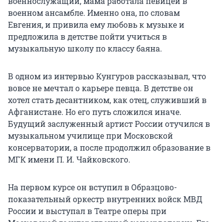
военнослужащий, мама работала певицей в
военном ансамбле. Именно она, по словам
Евгения, и привила ему любовь к музыке и
предложила в детстве пойти учиться в
музыкальную школу по классу баяна.
В одном из интервью Кунгуров рассказывал, что
вовсе не мечтал о карьере певца. В детстве он
хотел стать десантником, как отец, служивший в
Афганистане. Но его путь сложился иначе.
Будущий заслуженный артист России отучился в
музыкальном училище при Московской
консерватории, а после продолжил образование в
МГК имени П. И. Чайковского.
На первом курсе он вступил в Образцово-
показательный оркестр внутренних войск МВД
России и выступал в Театре оперы при