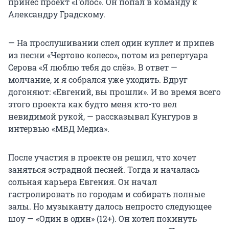
принес проект «Голос». Он попал в команду к
Александру Градскому.
— На прослушивании спел один куплет и припев
из песни «Чертово колесо», потом из репертуара
Серова «Я люблю тебя до слёз». В ответ —
молчание, и я собрался уже уходить. Вдруг
догоняют: «Евгений, вы прошли». И во время всего
этого проекта как будто меня кто-то вел
невидимой рукой, — рассказывал Кунгуров в
интервью «МВД Медиа».
После участия в проекте он решил, что хочет
заняться эстрадной песней. Тогда и началась
сольная карьера Евгения. Он начал
гастролировать по городам и собирать полные
залы. Но музыканту далось непросто следующее
шоу — «Один в один» (12+). Он хотел покинуть