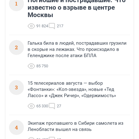
Погибшие и пострадавшие. Что
1
известно о взрыве в центре
Москвы
91 824
217
Галька била в людей, пострадавших грузили
2
в скорые на лежаках. Что происходило в
Геленджике после атаки БПЛА
85 750
15 телесериалов августа — выбор
3
«Фонтанки»: «Коп-звезда», новые «Тед
Лассо» и «Джек Ричер», «Одержимость»
65 330
27
Экипаж пропавшего в Сибири самолета из
4
Ленобласти вышел на связь