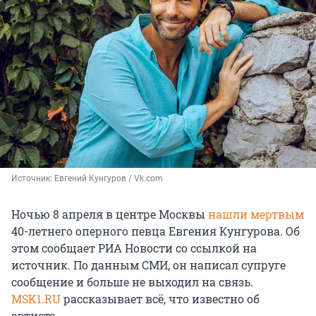
Источник: 
Евгений Кунгуров / Vk.com
Ночью 8 апреля в центре Москвы
нашли мертвым
40-летнего оперного певца Евгения Кунгурова. Об
этом сообщает РИА Новости со ссылкой на
источник. По данным СМИ, он написал супруге
сообщение и больше не выходил на связь.
MSK1.RU
рассказывает всё, что известно об
артисте.