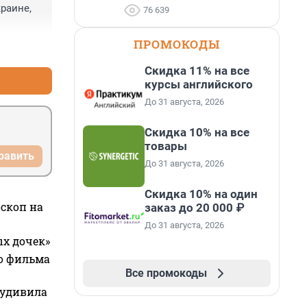
аине, 
76 639
ПРОМОКОДЫ
+1
–0
Скидка 11% на все
курсы английского
До 31 августа, 2026
Скидка 10% на все
товары
равить
До 31 августа, 2026
Скидка 10% на один
оскоп на
заказ до 20 000 ₽
До 31 августа, 2026
ых дочек»
го фильма
Все промокоды
 удивила