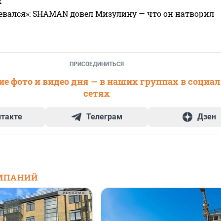
х
евался»: SHAMAN довел Мизулину — что он натворил
ПРИСОЕДИНИТЬСЯ
е фото и видео дня — в наших группах в социа
сетях
нтакте
Телеграм
Дзен
МПАНИЙ