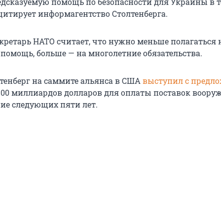
дсказуемую помощь по безопасности для Украины в 
 цитирует информагентство Столтенберга.
кретарь НАТО считает, что нужно меньше полагаться 
помощь, больше — на многолетние обязательства.
лтенберг на саммите альянса в США
выступил с предл
 100 миллиардов долларов для оплаты поставок воору
ние следующих пяти лет.