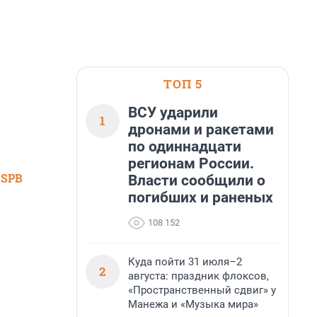
ТОП 5
ВСУ ударили
1
дронами и ракетами
по одиннадцати
регионам России.
 SPB
Власти сообщили о
погибших и раненых
108 152
Куда пойти 31 июля–2
2
августа: праздник флоксов,
«Пространственный сдвиг» у
Манежа и «Музыка мира»