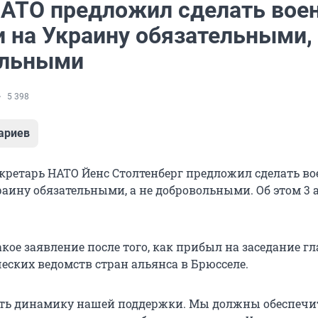
НАТО предложил сделать вое
 на Украину обязательными, 
ольными
5 398
ариев
кретарь НАТО Йенс Столтенберг предложил сделать в
раину обязательными, а не добровольными. Об этом 3 
акое заявление после того, как прибыл на заседание гл
ских ведомств стран альянса в Брюсселе.
ять динамику нашей поддержки. Мы должны обеспечи