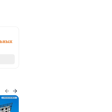
льных