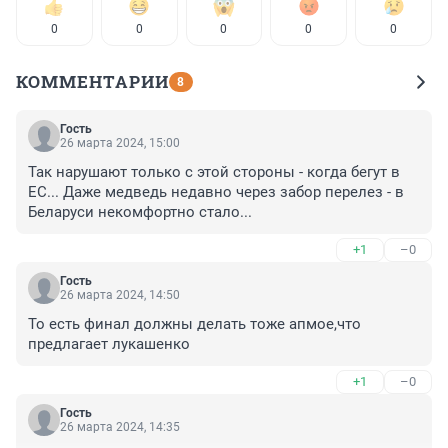
0
0
0
0
0
КОММЕНТАРИИ
8
Гость
26 марта 2024, 15:00
Так нарушают только с этой стороны - когда бегут в 
ЕС... Даже медведь недавно через забор перелез - в 
Беларуси некомфортно стало...
+1
–0
Гость
26 марта 2024, 14:50
То есть финал должны делать тоже апмое,что 
предлагает лукашенко
+1
–0
Гость
26 марта 2024, 14:35