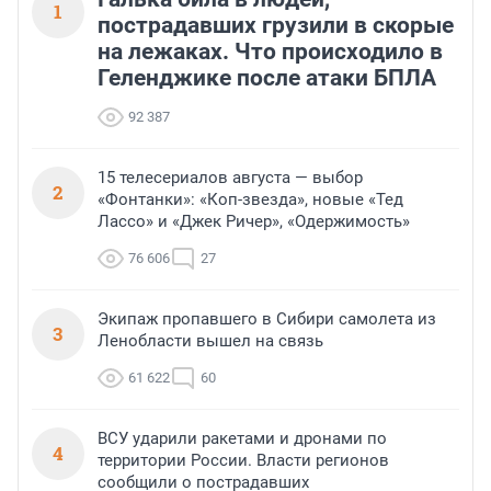
1
пострадавших грузили в скорые
на лежаках. Что происходило в
Геленджике после атаки БПЛА
92 387
15 телесериалов августа — выбор
2
«Фонтанки»: «Коп-звезда», новые «Тед
Лассо» и «Джек Ричер», «Одержимость»
76 606
27
Экипаж пропавшего в Сибири самолета из
3
Ленобласти вышел на связь
61 622
60
ВСУ ударили ракетами и дронами по
4
территории России. Власти регионов
сообщили о пострадавших