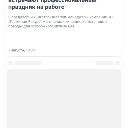
встречают профессиональный
праздник на работе
В преддверии Дня строителя топ-менеджеры компании «СЗ
„Терминал-Ресурс“ — о планах компании, испытаниях и
поводах для осторожного оптимизма.
7 августа, 18:00