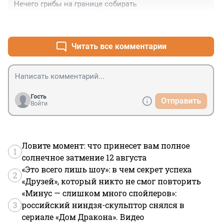
Нечего грибы на границе собирать
+1
–0
Читать все комментарии
Гость
Отправить
Войти
Ловите момент: что принесет вам полное
1
солнечное затмение 12 августа
«Это всего лишь шоу»: в чем секрет успеха
2
«Друзей», который никто не смог повторить
«Минус — слишком много спойлеров»:
3
российский ниндзя-скульптор снялся в
сериале «Дом Дракона». Видео