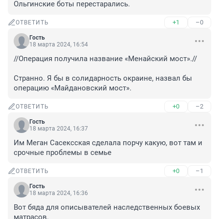
Ольгинские боты перестарались.
+1
–0
ОТВЕТИТЬ
Гость
18 марта 2024, 16:54
//Операция получила название «Менайский мост».//

Странно. Я бы в солидарность окраине, назвал бы 
операцию «Майдановский мост».
+0
–2
ОТВЕТИТЬ
Гость
18 марта 2024, 16:37
Им Меган Сасексская сделала порчу какую, вот там и 
срочные проблемы в семье
+0
–1
ОТВЕТИТЬ
Гость
18 марта 2024, 16:36
Вот бяда для описывателей наследственных боевых 
матрасов.