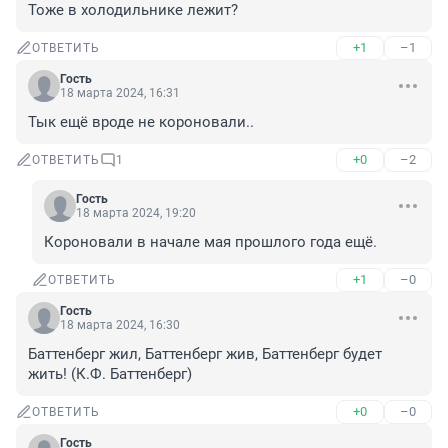
Тоже в холодильнике лежит?
+1
–1
ОТВЕТИТЬ
Гость
18 марта 2024, 16:31
Тык ещё вроде не короновали..
+0
–2
ОТВЕТИТЬ
1
Гость
18 марта 2024, 19:20
Короновали в начале мая прошлого года ещё.
+1
–0
ОТВЕТИТЬ
Гость
18 марта 2024, 16:30
Баттенберг жил, Баттенберг жив, Баттенберг будет 
жить! (К.Ф. Баттенберг)
+0
–0
ОТВЕТИТЬ
Гость