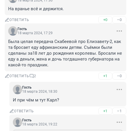
18 марта 2024, 17:30
На вранье всё и держится.
+0
–0
ОТВЕТИТЬ
Гость
18 марта 2024, 17:29
Была целая передача Скабеевой про Елизавету-2, как 
та бросает еду африканским детям. Съёмки были 
сделаны за18 лет до рождения королевы. Бросали не 
еду а деньги, жена и дочь тогдашнего губернатора на 
какой-то праздник.
+1
–0
ОТВЕТИТЬ
2
Гость
18 марта 2024, 18:30
И при чём м тут Карл?
+1
–1
ОТВЕТИТЬ
Гость
18 марта 2024, 19:22