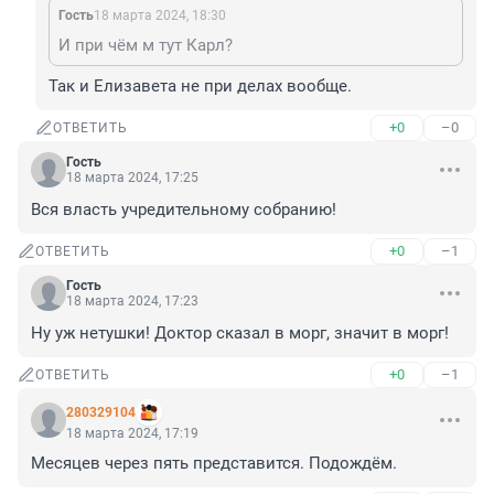
Гость
18 марта 2024, 18:30
И при чём м тут Карл?
Так и Елизавета не при делах вообще.
+0
–0
ОТВЕТИТЬ
Гость
18 марта 2024, 17:25
Вся власть учредительному собранию!
+0
–1
ОТВЕТИТЬ
Гость
18 марта 2024, 17:23
Ну уж нетушки! Доктор сказал в морг, значит в морг!
+0
–1
ОТВЕТИТЬ
280329104
18 марта 2024, 17:19
Месяцев через пять представится. Подождём.