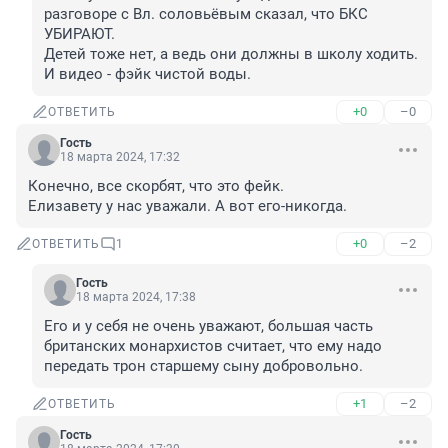
разговоре с Вл. соловьёвым сказал, что БКС 
УБИРАЮТ.

Детей тоже нет, а ведь они должны в школу ходить.

И видео - фэйк чистой воды.
+0
–0
ОТВЕТИТЬ
Гость
18 марта 2024, 17:32
Конечно, все скорбят, что это фейк.

Елизавету у нас уважали. А вот его-никогда.
+0
–2
ОТВЕТИТЬ
1
Гость
18 марта 2024, 17:38
Его и у себя не очень уважают, большая часть 
британских монархистов считает, что ему надо 
передать трон старшему сыну добровольно.
+1
–2
ОТВЕТИТЬ
Гость