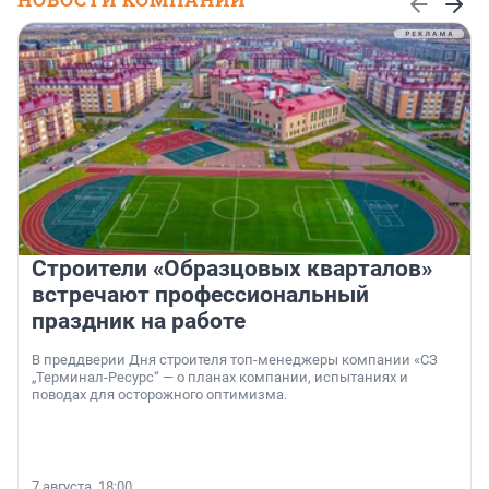
Строители «Образцовых кварталов»
встречают профессиональный
праздник на работе
В преддверии Дня строителя топ-менеджеры компании «СЗ
„Терминал-Ресурс“ — о планах компании, испытаниях и
поводах для осторожного оптимизма.
7 августа, 18:00