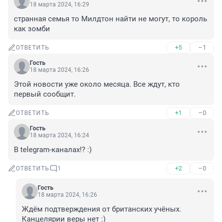
18 марта 2024, 16:29
странная семья то Милдтон найти не могут, то король 
как зомби
+5
–1
ОТВЕТИТЬ
Гость
18 марта 2024, 16:26
Этой новости уже около месяца. Все ждут, кто 
первый сообщит.
+1
–0
ОТВЕТИТЬ
Гость
18 марта 2024, 16:24
В telegram-каналах!? :)
+2
–0
ОТВЕТИТЬ
1
Гость
18 марта 2024, 16:26
Ждём подтверждения от британских учёных. 
Канцелярии веры нет :)