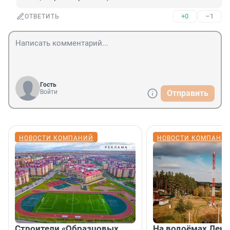
+0
–1
ОТВЕТИТЬ
Гость
Войти
Отправить
НОВОСТИ КОМПАНИЙ
НОВОСТИ КОМПАНИ
Строители «Образцовых
На водоёмах Лен