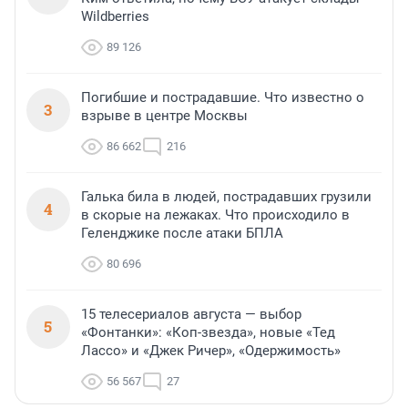
Wildberries
89 126
Погибшие и пострадавшие. Что известно о
3
взрыве в центре Москвы
86 662
216
Галька била в людей, пострадавших грузили
4
в скорые на лежаках. Что происходило в
Геленджике после атаки БПЛА
80 696
15 телесериалов августа — выбор
5
«Фонтанки»: «Коп-звезда», новые «Тед
Лассо» и «Джек Ричер», «Одержимость»
56 567
27