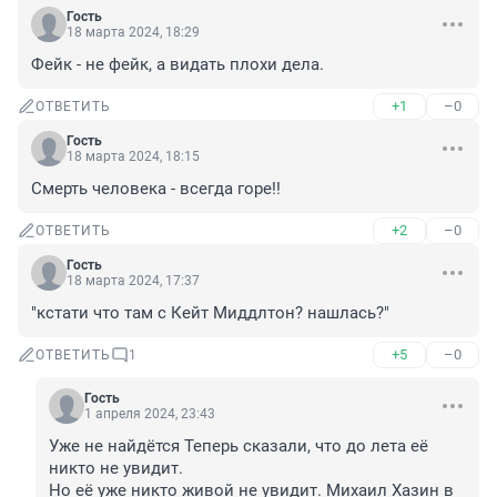
Гость
18 марта 2024, 18:29
Фейк - не фейк, а видать плохи дела.
+1
–0
ОТВЕТИТЬ
Гость
18 марта 2024, 18:15
Смерть человека - всегда горе!!
+2
–0
ОТВЕТИТЬ
Гость
18 марта 2024, 17:37
"кстати что там с Кейт Миддлтон? нашлась?"
+5
–0
ОТВЕТИТЬ
1
Гость
1 апреля 2024, 23:43
Уже не найдётся Теперь сказали, что до лета её 
никто не увидит.

Но её уже никто живой не увидит. Михаил Хазин в 