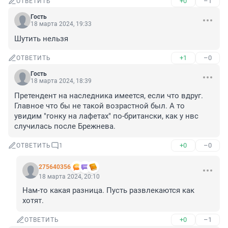
+0
–1
ОТВЕТИТЬ
Гость
18 марта 2024, 19:33
Шутить нельзя
+1
–0
ОТВЕТИТЬ
Гость
18 марта 2024, 18:39
Претендент на наследника имеется, если что вдруг. 
Главное что бы не такой возрастной был. А то 
увидим "гонку на лафетах" по-британски, как у нвс 
случилась после Брежнева.
+0
–0
ОТВЕТИТЬ
1
275640356
18 марта 2024, 20:10
Нам-то какая разница. Пусть развлекаются как 
хотят.
+0
–1
ОТВЕТИТЬ