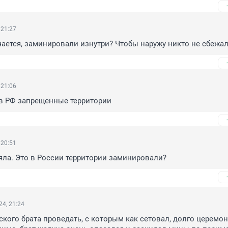
 21:27
чается, заминировали изнутри? Чтобы наружу никто не сбежа
 21:06
 в РФ запрещенные территории
 20:51
няла. Это в России территории заминировали?
4, 21:24
кого брата проведать, с которым как сетовал, долго церемони