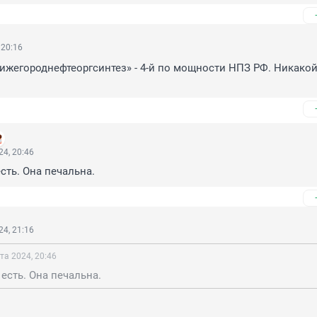
 20:16
жегороднефтеоргсинтез» - 4-й по мощности НПЗ РФ. Никакой
4, 20:46
ть. Она печальна.
4, 21:16
та 2024, 20:46
есть. Она печальна.