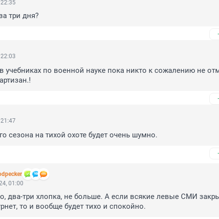
 22:35
за три дня?
 22:03
в учебниках по военной науке пока никто к сожалению не отм
артизан.!
 21:47
го сезона на тихой охоте будет очень шумно.
dpecker
4, 01:00
но, два-три хлопка, не больше. А если всякие левые СМИ закрыт
рнет, то и вообще будет тихо и спокойно.