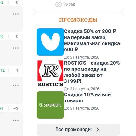
+2
–0
76 068
ПРОМОКОДЫ
Скидка 50% от 800 ₽
+0
–0
на первый заказ,
максимальная скидка
600 ₽
До 31 августа, 2026
ROSTIC'S - скидка 20%
по промокоду на
+12
–1
любой заказ от
3199₽!
До 31 августа, 2026
Скидка 10% на все
товары
До 31 августа, 2026
+1
–3
Все промокоды