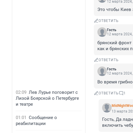
12 марта 2024,
Это чтобы Киев 
ОТВЕТИТЬ
Гость
12 марта 2024,
брянский фронт 
как и брянских п
ОТВЕТИТЬ
Гость
12 марта 2024,
Во время грибно
02:09
Лев Лурье поговорит с
ОТВЕТИТЬ
1
Лизой Боярской о Петербурге
и театре
MidNightWoo
13 марта 202
01:01
Сообщение о
Гость, Да лад
реабилитации
включить чебу