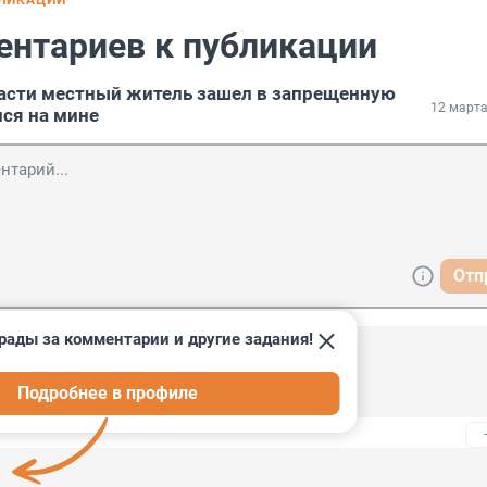
БЛИКАЦИИ
ентариев к публикации
асти местный житель зашел в запрещенную
12 марта
лся на мине
Отп
рады за комментарии и другие задания!
 10:23
Подробнее в профиле
 из России есть в комментариях?)