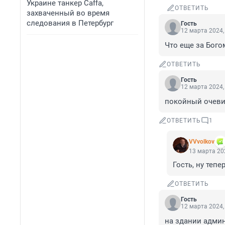
Украине танкер Caffa,
ОТВЕТИТЬ
захваченный во время
следования в Петербург
Гость
12 марта 2024,
Что еще за Бого
ОТВЕТИТЬ
Гость
12 марта 2024,
покойный очеви
ОТВЕТИТЬ
1
VVvolkov
13 марта 202
Гость, ну тепе
ОТВЕТИТЬ
Гость
12 марта 2024,
на здании адми