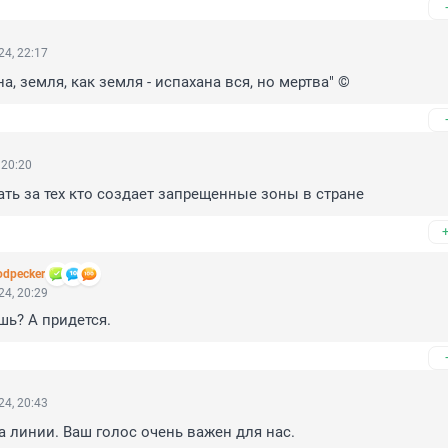
4, 22:17
а, земля, как земля - испахана вся, но мертва" ©
 20:20
ать за тех кто создает запрещенные зоны в стране
dpecker
4, 20:29
шь? А придется.
4, 20:43
а линии. Ваш голос очень важен для нас.