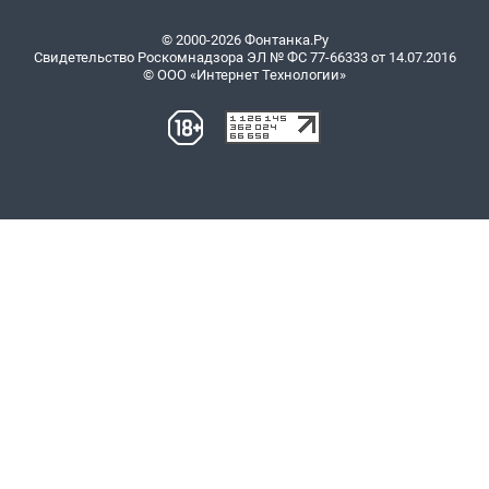
© 2000-2026 Фонтанка.Ру
Свидетельство Роскомнадзора ЭЛ № ФС 77-66333 от 14.07.2016
© ООО «Интернет Технологии»