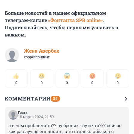
Больше новостей в нашем официальном
телеграм-канале
«Фонтанка SPB online»
.
Подписывайтесь, чтобы первыми узнавать о
важном.
Женя Авербах
корреспондент
0
0
0
0
0
КОММЕНТАРИИ
34
Гость
10 марта 2024, 21:59
а в чем проблема-то?? ну броник - ну и что??? сейчас 
как раз лучше его носить, а то столько обезьян с 