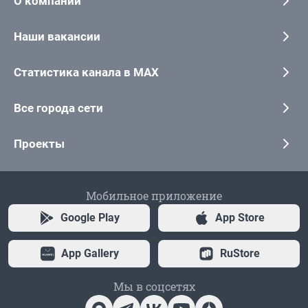
О компании
Наши вакансии
Статистика канала в MAX
Все города сети
Проекты
Мобильное приложение
Google Play
App Store
App Gallery
RuStore
Мы в соцсетях