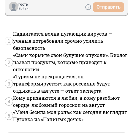
Гость
Отправить
Войти
Надвигается волна пугающих вирусов —
1
ученые потребовали срочно усилить
безопасность
«Сами кормите свои будущие опухоли». Биолог
2
назвал продукты, которые приводят к
онкологии
«Туризм не прекращается, он
3
трансформируется»: как россияне будут
отдыхать в августе — ответ эксперта
Кому признаются в любви, а кому разобьют
4
сердце: любовный гороскоп на август
«Меня бесила моя роль»: как сегодня выглядит
5
Пуговка из «Папиных дочек»