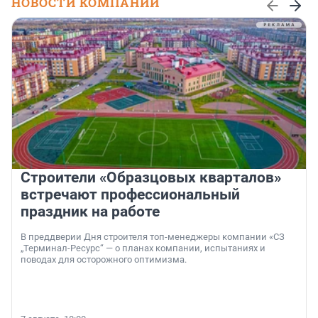
НОВОСТИ КОМПАНИЙ
Строители «Образцовых кварталов»
встречают профессиональный
праздник на работе
В преддверии Дня строителя топ-менеджеры компании «СЗ
„Терминал-Ресурс“ — о планах компании, испытаниях и
поводах для осторожного оптимизма.