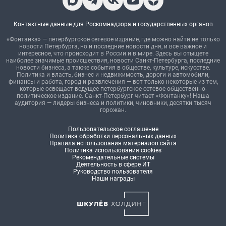
Контактные данные для Роскомнадзора и государственных органов
«Фонтанка» — петербургское сетевое издание, где можно найти не только
новости Петербурга, но и последние новости дня, и все важное и
интересное, что происходит в России и в мире. Здесь вы отыщете
наиболее значимые происшествия, новости Санкт-Петербурга, последние
новости бизнеса, а также события в обществе, культуре, искусстве.
Политика и власть, бизнес и недвижимость, дороги и автомобили,
финансы и работа, город и развлечения — вот только некоторые из тем,
которые освещает ведущее петербургское сетевое общественно-
политическое издание. Санкт-Петербург читает «Фонтанку»! Наша
аудитория — лидеры бизнеса и политики, чиновники, десятки тысяч
горожан.
Пользовательское соглашение
Политика обработки персональных данных
Правила использования материалов сайта
Политика использования cookies
Рекомендательные системы
Деятельность в сфере ИТ
Руководство пользователя
Наши награды