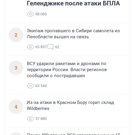
Геленджике после атаки БПЛА
98 069
Экипаж пропавшего в Сибири самолета из
2
Ленобласти вышел на связь
65 897
62
ВСУ ударили ракетами и дронами по
3
территории России. Власти регионов
сообщили о пострадавших
63 544
Из-за атаки в Красном Бору горит склад
4
Wildberries
57 880