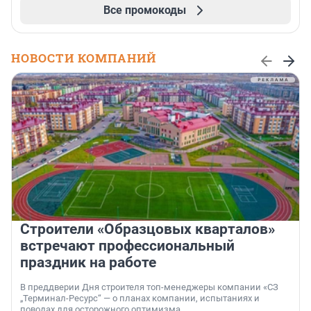
Все промокоды
НОВОСТИ КОМПАНИЙ
Строители «Образцовых кварталов»
встречают профессиональный
праздник на работе
В преддверии Дня строителя топ-менеджеры компании «СЗ
„Терминал-Ресурс“ — о планах компании, испытаниях и
поводах для осторожного оптимизма.