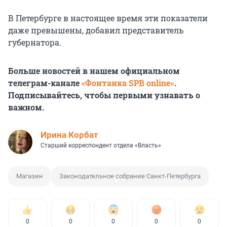
В Петербурге в настоящее время эти показатели
даже превышены, добавил представитель
губернатора.
Больше новостей в нашем официальном
телеграм-канале
«Фонтанка SPB online»
.
Подписывайтесь, чтобы первыми узнавать о
важном.
Иpина Корбат
Старший корреспондент отдела «Власть»
Магазин
Законодательное собрание Санкт-Петербурга
0
0
0
0
0