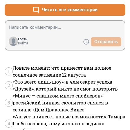
Читать все комментарии
Гость
Отправить
Войти
Ловите момент: что принесет вам полное
1
солнечное затмение 12 августа
«Это всего лишь шоу»: в чем секрет успеха
2
«Друзей», который никто не смог повторить
«Минус — слишком много спойлеров»:
3
российский ниндзя-скульптор снялся в
сериале «Дом Дракона». Видео
«Август принесет новые возможности»: Тамара
4
Глоба назвала, кому из знаков зодиака