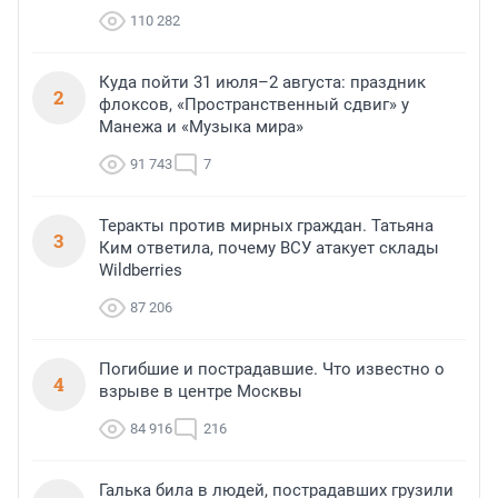
110 282
Куда пойти 31 июля–2 августа: праздник
2
флоксов, «Пространственный сдвиг» у
Манежа и «Музыка мира»
91 743
7
Теракты против мирных граждан. Татьяна
3
Ким ответила, почему ВСУ атакует склады
Wildberries
87 206
Погибшие и пострадавшие. Что известно о
4
взрыве в центре Москвы
84 916
216
Галька била в людей, пострадавших грузили