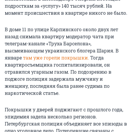
подросткам за «услугу» 140 тысяч рублей. На
момент происшествия в квартире никого не было.
В доме 11 по улице Карпинского около двух лет
назад снимала квартиру модератор чата при
телеграм-канале «Труха Барселона»,
высмеивающем украинского блогера Шария. В
январе
там уже горели покрышки.
Тогда
квартиросъемщика госпитализировали, он
отравился угарным газом. По подозрению в
поджоге полиция задержала мужчину и
женщину, последняя была ранее судима по
наркотической статье.
Покрышки у дверей поджигают с прошлого года,
эпидемия задела несколько регионов.
Петербургская полиция объединяет все эпизоды в
одно уголовное дело. Потерпевшие связаны с