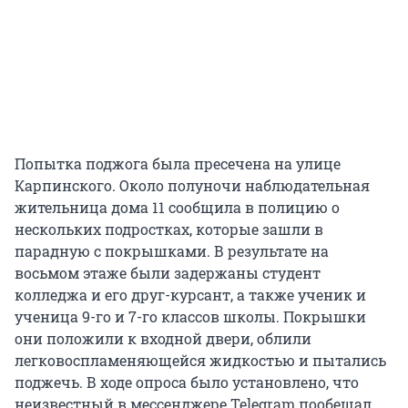
Попытка поджога была пресечена на улице
Карпинского. Около полуночи наблюдательная
жительница дома 11 сообщила в полицию о
нескольких подростках, которые зашли в
парадную с покрышками. В результате на
восьмом этаже были задержаны студент
колледжа и его друг-курсант, а также ученик и
ученица 9-го и 7-го классов школы. Покрышки
они положили к входной двери, облили
легковоспламеняющейся жидкостью и пытались
поджечь. В ходе опроса было установлено, что
неизвестный в мессенджере Telegram пообещал