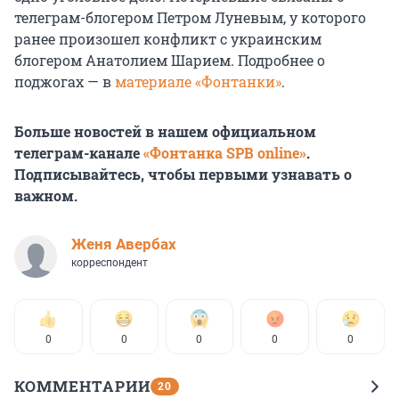
телеграм-блогером Петром Луневым, у которого
ранее произошел конфликт с украинским
блогером Анатолием Шарием. Подробнее о
поджогах — в
материале «Фонтанки»
.
Больше новостей в нашем официальном
телеграм-канале
«Фонтанка SPB online»
.
Подписывайтесь, чтобы первыми узнавать о
важном.
Женя Авербах
корреспондент
0
0
0
0
0
КОММЕНТАРИИ
20