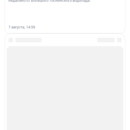
недалеко от Большого Тосненского водопада.
7 августа, 14:59