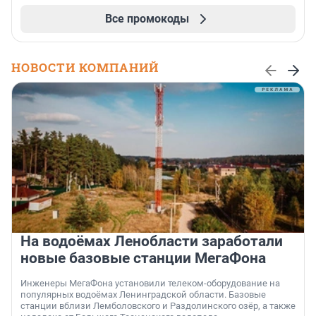
Все промокоды
НОВОСТИ КОМПАНИЙ
На водоёмах Ленобласти заработали
новые базовые станции МегаФона
Инженеры МегаФона установили телеком-оборудование на
популярных водоёмах Ленинградской области. Базовые
станции вблизи Лемболовского и Раздолинского озёр, а также