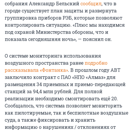
собрания Александр Бельский
сообщил
, что в
городе существует план защиты и развернута
группировка приборов РЭБ, которые позволяют
контролировать ситуацию. «Плюс мы находимся
под охраной Министерства обороны, что и
показала сегодняшняя ночь», — пояснил он.
О системе мониторинга использования
воздушного пространства ранее
подробно
рассказывала «Фонтанка»
. В прошлом году АВТ
заключило контракт с ПАО «НПО «Алмаз» для
размещения 34 приемных и приемо-передающей
станций за 94,4 млн рублей. Для полной
реализации необходимо смонтировать ещё 20.
Сообщалось, что система позволяет мониторить
как пилотируемые, так и беспилотные воздушные
суда, а также фиксировать и хранить
информацию о нарушениях / отклонениях от