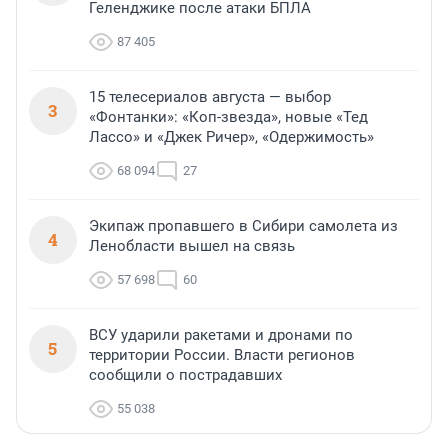
Геленджике после атаки БПЛА
87 405
15 телесериалов августа — выбор
3
«Фонтанки»: «Коп-звезда», новые «Тед
Лассо» и «Джек Ричер», «Одержимость»
68 094
27
Экипаж пропавшего в Сибири самолета из
4
Ленобласти вышел на связь
57 698
60
ВСУ ударили ракетами и дронами по
5
территории России. Власти регионов
сообщили о пострадавших
55 038