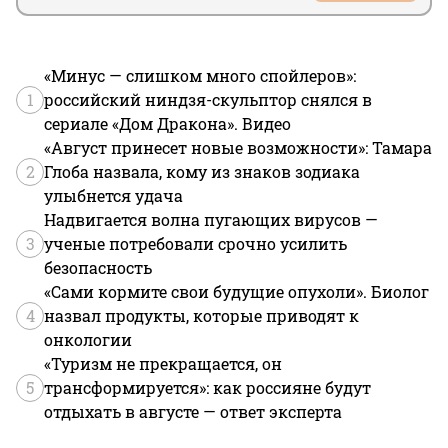
«Минус — слишком много спойлеров»:
1
российский ниндзя-скульптор снялся в
сериале «Дом Дракона». Видео
«Август принесет новые возможности»: Тамара
2
Глоба назвала, кому из знаков зодиака
улыбнется удача
Надвигается волна пугающих вирусов —
3
ученые потребовали срочно усилить
безопасность
«Сами кормите свои будущие опухоли». Биолог
4
назвал продукты, которые приводят к
онкологии
«Туризм не прекращается, он
5
трансформируется»: как россияне будут
отдыхать в августе — ответ эксперта