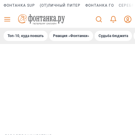
ФОНТАНКА SUP
(ОТ)ЛИЧНЫЙ ПИТЕР
ФОНТАНКА ГО
СЕРЕБР
Топ-10, куда поехать
Реакция «Фонтанки»
Судьба бюджета