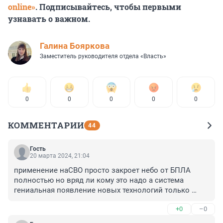
online»
. Подписывайтесь, чтобы первыми
узнавать о важном.
Галина Бояркова
Заместитель руководителя отдела «Власть»
0
0
0
0
0
КОММЕНТАРИИ
44
Гость
20 марта 2024, 21:04
применение наСВО просто закроет небо от БПЛА 
полностью но вряд ли кому это надо а система 
гениальная появление новых технологий только 
увеличит эффективность,
+0
–0