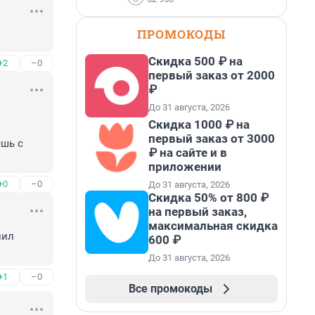
ПРОМОКОДЫ
Скидка 500 ₽ на
+2
–0
первый заказ от 2000
₽
До 31 августа, 2026
Скидка 1000 ₽ на
первый заказ от 3000
шь с 
₽ на сайте и в
приложении
+0
–0
До 31 августа, 2026
Скидка 50% от 800 ₽
на первый заказ,
максимальная скидка
ил 
600 ₽
До 31 августа, 2026
+1
–0
Все промокоды