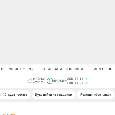
ЕРЕБРЯНОЕ ОЖЕРЕЛЬЕ
ПРИЗНАНИЕ И ВЛИЯНИЕ
LEMON GUIDE
USD 82,17
СЕЙЧАС
2
ПРОБКИ
+21°C
EUR 94,84
п-10, куда поехать
Куда пойти на выходных
Реакция «Фонтанки»