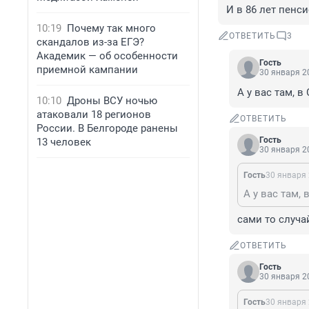
И в 86 лет пенс
10:19
Почему так много
ОТВЕТИТЬ
3
скандалов из-за ЕГЭ?
Академик — об особенности
Гость
приемной кампании
30 января 20
А у вас там, 
10:10
Дроны ВСУ ночью
атаковали 18 регионов
ОТВЕТИТЬ
России. В Белгороде ранены
Гость
13 человек
30 января 20
Гость
30 января 
А у вас там,
сами то случа
ОТВЕТИТЬ
Гость
30 января 20
Гость
30 января 