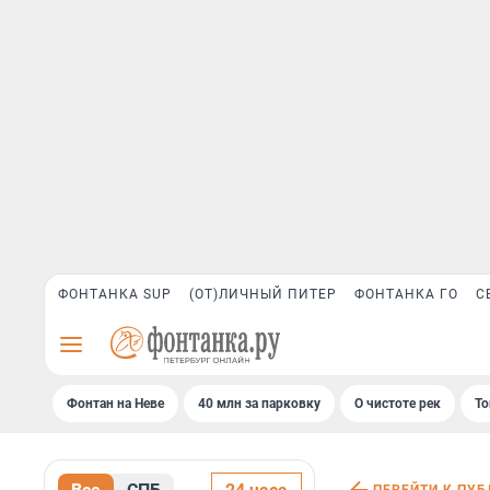
ФОНТАНКА SUP
(ОТ)ЛИЧНЫЙ ПИТЕР
ФОНТАНКА ГО
С
Фонтан на Неве
40 млн за парковку
О чистоте рек
То