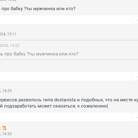
 про бабку ?ты мужчинка или кто?
24, 15:11
2024, 14:52
ь про бабку ?ты мужчинка или кто?
, 14:35
рвисов развелось типа dostavista и подобных, что на месте ку
 подзаработать может оказаться, к сожалению(
, 14:35