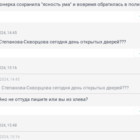
ионерка сохранила "ясность ума" и вовремя обратилась в пол
24, 14:45
в Степанова-Скворцова сегодня день открытых дверей???
24, 15:16
2024, 14:45
 в Степанова-Скворцова сегодня день открытых дверей???
йно не оттуда пишите или вы из хлева?
24, 15:48
2024, 15:16