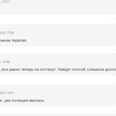
, 15:21
24, 17:08
ожная терапия.
, 14:48
, все равно теперь не отстанут. Найдут способ, слишком долго
24, 14:51
ая , раз полиция явилась