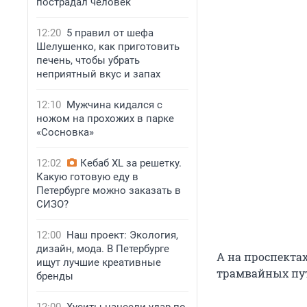
пострадал человек
12:20
5 правил от шефа
Шелушенко, как приготовить
печень, чтобы убрать
неприятный вкус и запах
12:10
Мужчина кидался с
ножом на прохожих в парке
«Сосновка»
12:02
Кебаб XL за решетку.
Какую готовую еду в
Петербурге можно заказать в
СИЗО?
12:00
Наш проект: Экология,
дизайн, мода. В Петербурге
А на проспекта
ищут лучшие креативные
трамвайных пут
бренды