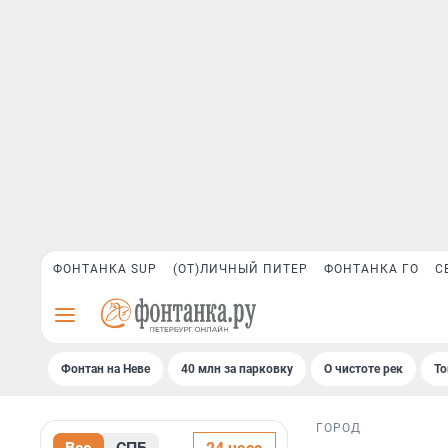
ФОНТАНКА SUP
(ОТ)ЛИЧНЫЙ ПИТЕР
ФОНТАНКА ГО
С
Фонтан на Неве
40 млн за парковку
О чистоте рек
То
ГОРОД