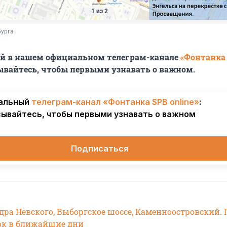
1 из 2
бурга
ей в нашем официальном телеграм-канале
«Фонтанка
ывайтесь, чтобы первыми узнавать о важном.
альный
телеграм-канал «Фонтанка SPB online»
:
ывайтесь, чтобы первыми узнавать о важном
Подписаться
ра Невского, Выборгское шоссе, Каменноостровский. 
ок в ближайшие дни