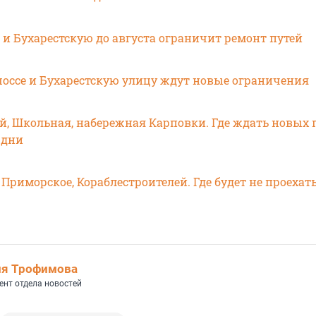
 и Бухарестскую до августа ограничит ремонт путей
оссе и Бухарестскую улицу ждут новые ограничения
й, Школьная, набережная Карповки. Где ждать новых 
 дни
Приморское, Кораблестроителей. Где будет не проехать
ия Трофимова
ент отдела новостей