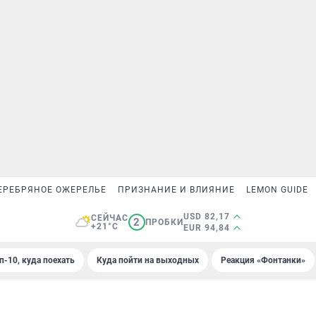
ЕРЕБРЯНОЕ ОЖЕРЕЛЬЕ
ПРИЗНАНИЕ И ВЛИЯНИЕ
LEMON GUIDE
USD 82,17
СЕЙЧАС
2
ПРОБКИ
+21°C
EUR 94,84
п-10, куда поехать
Куда пойти на выходных
Реакция «Фонтанки»