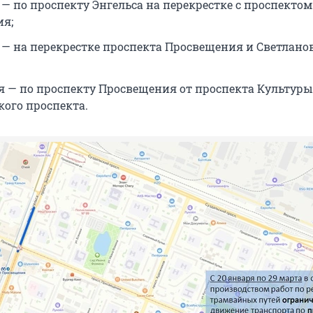
 — по проспекту Энгельса на перекрестке с проспектом
я;
а — на перекрестке проспекта Просвещения и Светлано
ля — по проспекту Просвещения от проспекта Культуры
кого проспекта.