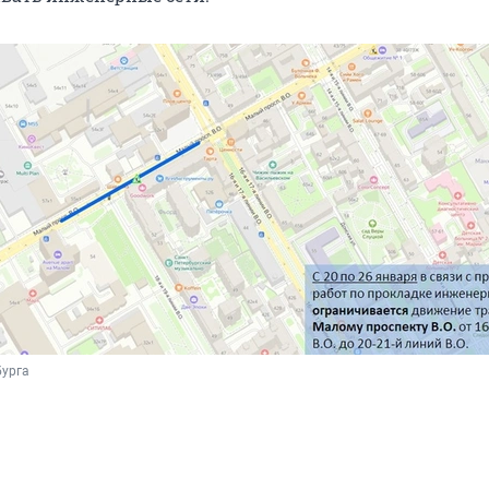
бурга