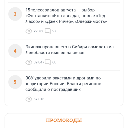
15 телесериалов августа — выбор
3
«Фонтанки»: «Коп-звезда», новые «Тед
Лассо» и «Джек Ричер», «Одержимость»
72 768
27
Экипаж пропавшего в Сибири самолета из
4
Ленобласти вышел на связь
59 847
60
ВСУ ударили ракетами и дронами по
5
территории России. Власти регионов
сообщили о пострадавших
57 316
ПРОМОКОДЫ