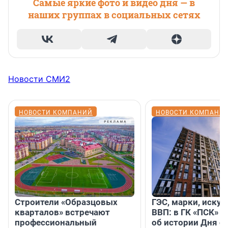
Самые яркие фото и видео дня — в
наших группах в социальных сетях
Новости СМИ2
НОВОСТИ КОМПАНИЙ
НОВОСТИ КОМПАНИ
Строители «Образцовых
ГЭС, марки, искус
кварталов» встречают
ВВП: в ГК «ПСК» р
профессиональный
об истории Дня с