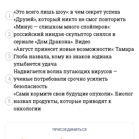
«Это всего лишь шоу»: в чем секрет успеха
1
«Друзей», который никто не смог повторить
«Минус — слишком много спойлеров»:
2
российский ниндзя-скульптор снялся в
сериале «Дом Дракона». Видео
«Август принесет новые возможности»: Тамара
3
Глоба назвала, кому из знаков зодиака
улыбнется удача
Надвигается волна пугающих вирусов —
4
ученые потребовали срочно усилить
безопасность
«Сами кормите свои будущие опухоли». Биолог
5
назвал продукты, которые приводят к
онкологии
ПРИСОЕДИНИТЬСЯ