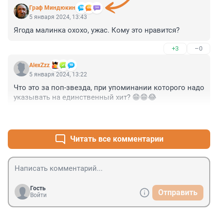
Граф Миндюкин
5 января 2024, 13:43
Ягода малинка охохо, ужас. Кому это нравится?
+3
–0
AlexZzz
5 января 2024, 13:22
Что это за поп-звезда, при упоминании которого надо 
указывать на единственный хит? 😁😁😂
+3
–0
Читать все комментарии
Гость
Отправить
Войти