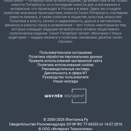
«Фонтанка» — петербургское сетевое издание, где можно найти не только
новости Петербурга, но и последние новости дня, и все важное и
интересное, что происходит в России и в мире. Здесь вы отыщете
наиболее значимые происшествия, новости Санкт-Петербурга, последние
новости бизнеса, а также события в обществе, культуре, искусстве.
Политика и власть, бизнес и недвижимость, дороги и автомобили,
финансы и работа, город и развлечения — вот только некоторые из тем,
которые освещает ведущее петербургское сетевое общественно-
политическое издание. Санкт-Петербург читает «Фонтанку»! Наша
аудитория — лидеры бизнеса и политики, чиновники, десятки тысяч
горожан.
Пользовательское соглашение
Политика обработки персональных данных
Правила использования материалов сайта
Политика использования cookies
Рекомендательные системы
Деятельность в сфере ИТ
Руководство пользователя
Наши награды
© 2000-2026 Фонтанка.Ру
Свидетельство Роскомнадзора ЭЛ № ФС 77-66333 от 14.07.2016
© ООО «Интернет Технологии»