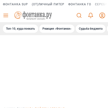
ФОНТАНКА SUP
(ОТ)ЛИЧНЫЙ ПИТЕР
ФОНТАНКА ГО
СЕРЕБР
Топ-10, куда поехать
Реакция «Фонтанки»
Судьба бюджета