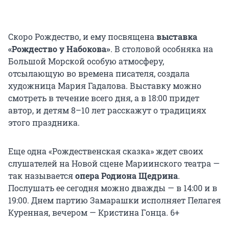
Скоро Рождество, и ему посвящена
выставка
«Рождество у Набокова»
. В столовой особняка на
Большой Морской особую атмосферу,
отсылающую во времена писателя, создала
художница Мария Гадалова. Выставку можно
смотреть в течение всего дня, а в 18:00 придет
автор, и детям 8–10 лет расскажут о традициях
этого праздника.
Еще одна «Рождественская сказка»
ждет своих
слушателей на Новой сцене Мариинского театра —
так называется
опера Родиона Щедрина
.
Послушать ее сегодня можно дважды — в 14:00 и в
19:00. Днем партию Замарашки исполняет Пелагея
Куренная, вечером — Кристина Гонца. 6+