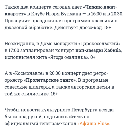
Также два концерта сегодня дает
«Чижик-джаз-
квартет»
в Клубе Игоря Бутмана — в 16:00 и в 20:30.
Прозвучит праздничная программа классики в
джазовой обработке. Действует дресс-код. 18+
Неожиданно, в Доме молодежи «Царскосельский»
в 17:00 запланирован концерт
поп-звезды Хабиба
,
исполнителя хита «Ягода-малинка». 0+
А в «Космонавте» в 20:00 концерт дает ретро-
оркестр
«Пролетарское танго»
. В программе —
советские шлягеры, а также авторские песни в
той же стилистике. 16+
Чтобы новости культурного Петербурга всегда
были под рукой, подписывайтесь на
официальный телеграм-канал
«Афиша Plus»
.